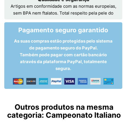
Artigos em conformidade com as normas europeias,
sem BPA nem ftalatos. Total respeito pela pele do
Pagamento seguro garantido
As suas compras estão protegidas pelo sistema
de pagamento seguro do PayPal.
Também pode pagar com cartão bancário
através da plataforma PayPal, totalmente
segura.
Outros produtos na mesma
categoria:
Campeonato Italiano