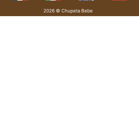
2026 © Chupeta Bebe