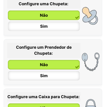
Configure uma Chupeta:
Não
Sim
Configure um Prendedor de
0 / 6 meses
Chupeta:
6 / 36 meses
Não
Sim
Configure uma Caixa para Chupeta: