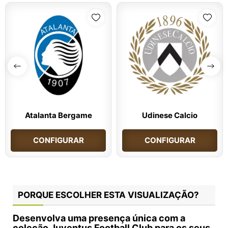
Atalanta Bergame
Udinese Calcio
CONFIGURAR
CONFIGURAR
PORQUE ESCOLHER ESTA VISUALIZAÇÃO?
Desenvolva uma presença única com a
coleção Juventus Football Club para os seus