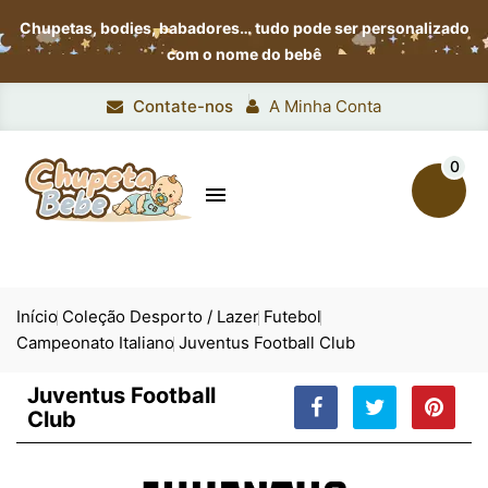
Chupetas, bodies, babadores…
tudo pode ser personalizado
com o nome do bebê
Contate-nos
A Minha Conta
0

Início
Coleção Desporto / Lazer
Futebol
Campeonato Italiano
Juventus Football Club
Juventus Football
Club