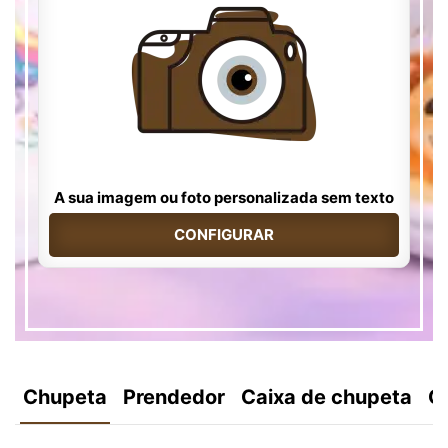
A sua imagem ou foto personalizada sem texto
CONFIGURAR
Chupeta
Prendedor
Caixa de chupeta
C