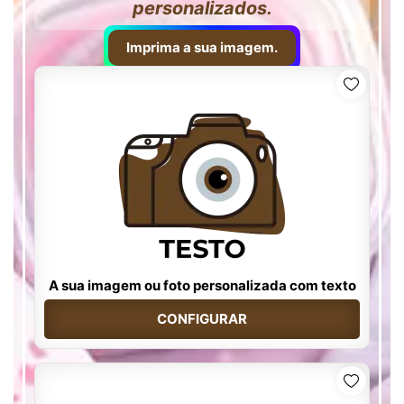
personalizados.
Imprima a sua imagem.
A sua imagem ou foto personalizada com texto
CONFIGURAR