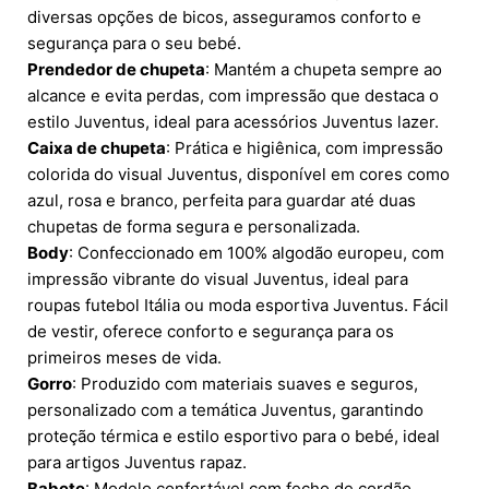
diversas opções de bicos, asseguramos conforto e
segurança para o seu bebé.
Prendedor de chupeta
: Mantém a chupeta sempre ao
alcance e evita perdas, com impressão que destaca o
estilo Juventus, ideal para acessórios Juventus lazer.
Caixa de chupeta
: Prática e higiênica, com impressão
colorida do visual Juventus, disponível em cores como
azul, rosa e branco, perfeita para guardar até duas
chupetas de forma segura e personalizada.
Body
: Confeccionado em 100% algodão europeu, com
impressão vibrante do visual Juventus, ideal para
roupas futebol Itália ou moda esportiva Juventus. Fácil
de vestir, oferece conforto e segurança para os
primeiros meses de vida.
Gorro
: Produzido com materiais suaves e seguros,
personalizado com a temática Juventus, garantindo
proteção térmica e estilo esportivo para o bebé, ideal
para artigos Juventus rapaz.
Babete
: Modelo confortável com fecho de cordão,