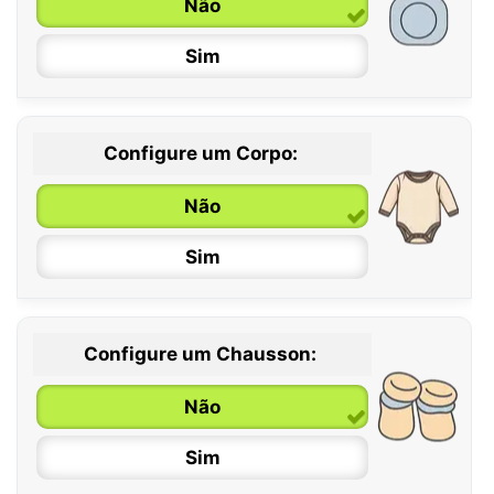
Não
Sim
Configure um Corpo:
Não
Sim
Configure um Chausson:
0 / 6 meses
Não
6 / 12 meses
Sim
12 / 18 meses