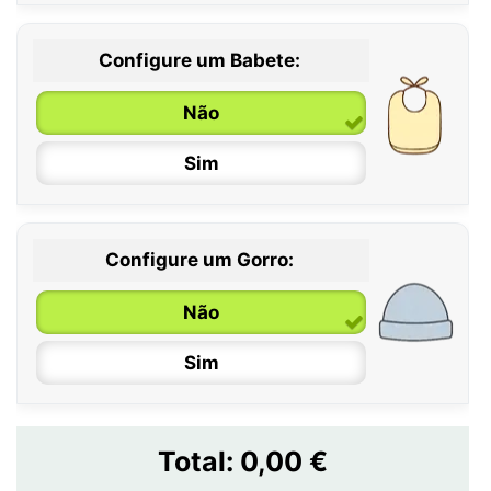
Configure um Babete:
Não
Sim
Configure um Gorro:
Não
Sim
Total:
0,00 €