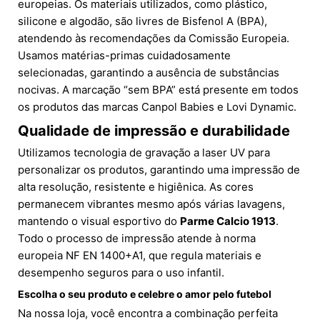
europeias. Os materiais utilizados, como plástico,
silicone e algodão, são livres de Bisfenol A (BPA),
atendendo às recomendações da Comissão Europeia.
Usamos matérias-primas cuidadosamente
selecionadas, garantindo a ausência de substâncias
nocivas. A marcação “sem BPA” está presente em todos
os produtos das marcas Canpol Babies e Lovi Dynamic.
Qualidade de impressão e durabilidade
Utilizamos tecnologia de gravação a laser UV para
personalizar os produtos, garantindo uma impressão de
alta resolução, resistente e higiênica. As cores
permanecem vibrantes mesmo após várias lavagens,
mantendo o visual esportivo do
Parme Calcio 1913
.
Todo o processo de impressão atende à norma
europeia NF EN 1400+A1, que regula materiais e
desempenho seguros para o uso infantil.
Escolha o seu produto e celebre o amor pelo futebol
Na nossa loja, você encontra a combinação perfeita