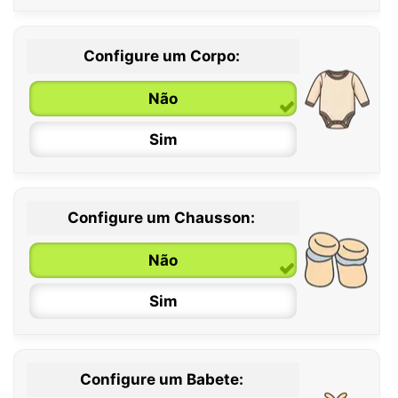
Configure um Corpo:
Não
Sim
Configure um Chausson:
0 / 6 meses
Não
6 / 12 meses
Sim
12 / 18 meses
Configure um Babete: