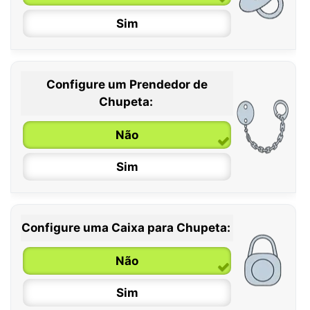
Sim
Configure um Prendedor de
0 / 6 meses
Chupeta:
6 / 36 meses
Não
Sim
Configure uma Caixa para Chupeta:
Não
Sim