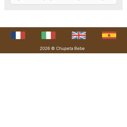
2026 © Chupeta Bebe