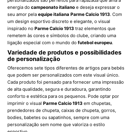
personalizados são perfeitos para rapazada que ama a
energia do
campeonato italiano
e deseja expressar o
seu amor pela
equipe italiana
Parme Calcio 1913
. Com
um design esportivo discreto e elegante, o visual
inspirado no
Parme Calcio 1913
traz elementos que
remetem às cores e símbolos do clube, criando uma
ligação especial com o mundo do
futebol europeu
.
Variedade de produtos e possibilidades
de personalização
Oferecemos sete tipos diferentes de artigos para bebés
que podem ser personalizados com este visual único.
Cada produto foi pensado para fornecer uma impressão
de alta qualidade, segura e duradoura, garantindo
conforto e estética para os pequenos. Pode optar por
imprimir o visual
Parme Calcio 1913
em chupetas,
prendedores de chupeta, caixas de chupeta, gorros,
bodies, babetes ou sapatinhos, sempre com uma
personalização sem nome que valoriza o estilo
esportivo.