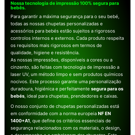
Nossa tecnologia de impressão 100% segura para
bebês.
Para garantir a máxima segurança para o seu bebé,
todas as nossas chupetas personalizadas e
acessórios para bebés estão sujeitos a rigorosos
controlos internos e externos. Cada produto respeita
os requisitos mais rigorosos em termos de
qualidade, higiene e resistência.
As nossas impressões, disponíveis a cores ou a
cinzento, são feitas com tecnologia de impressão a
laser UV, um método limpo e sem produtos químicos
nocivos. Este processo garante uma personalização
duradoura, higiénica e perfeitamente
segura para os
bebés
, ideal para chupetas, prendedores e caixas.
O nosso conjunto de chupetas personalizadas está
em conformidade com a norma europeia
NF EN
1400+A1
, que define os critérios essenciais de
segurança relacionados com os materiais, o design,