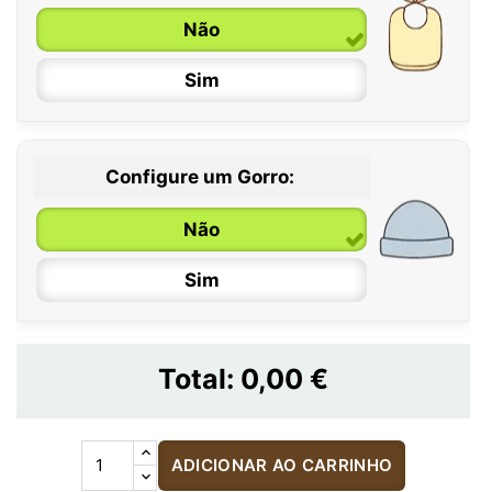
Não
Sim
Configure um Gorro:
Não
Sim
Total:
0,00 €
ADICIONAR AO CARRINHO