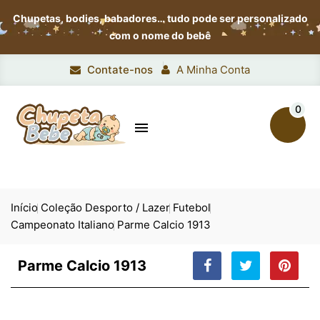
Chupetas, bodies, babadores…
tudo pode ser personalizado
com o nome do bebê
Contate-nos
A Minha Conta
0

Início
Coleção Desporto / Lazer
Futebol
Campeonato Italiano
Parme Calcio 1913
Parme Calcio 1913