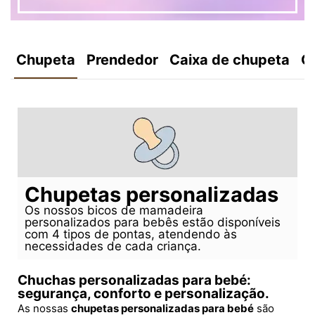
Chupeta
Prendedor
Caixa de chupeta
C
Chupetas personalizadas
Os nossos bicos de mamadeira
personalizados para bebês estão disponíveis
com 4 tipos de pontas, atendendo às
necessidades de cada criança.
Chuchas personalizadas para bebé:
segurança, conforto e personalização.
As nossas
chupetas personalizadas para bebé
são