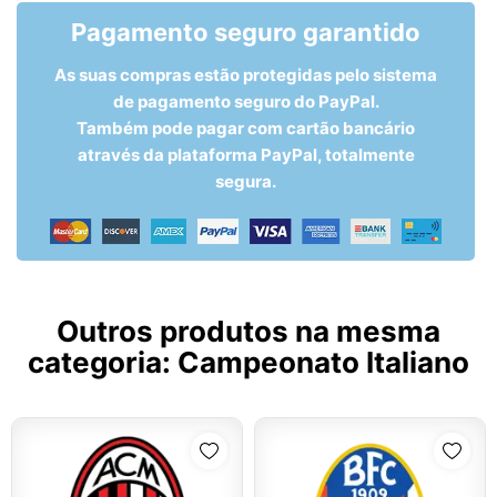
Pagamento seguro garantido
As suas compras estão protegidas pelo sistema
de pagamento seguro do PayPal.
Também pode pagar com cartão bancário
através da plataforma PayPal, totalmente
segura.
Outros produtos na mesma
categoria:
Campeonato Italiano