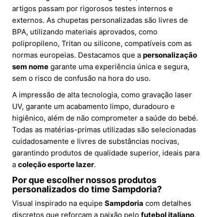
artigos passam por rigorosos testes internos e
externos. As chupetas personalizadas são livres de
BPA, utilizando materiais aprovados, como
polipropileno, Tritan ou silicone, compatíveis com as
normas europeias. Destacamos que a
personalização
sem nome
garante uma experiência única e segura,
sem o risco de confusão na hora do uso.
A impressão de alta tecnologia, como gravação laser
UV, garante um acabamento limpo, duradouro e
higiênico, além de não comprometer a saúde do bebé.
Todas as matérias-primas utilizadas são selecionadas
cuidadosamente e livres de substâncias nocivas,
garantindo produtos de qualidade superior, ideais para
a
coleção esporte lazer
.
Por que escolher nossos produtos
personalizados do time Sampdoria?
Visual inspirado na equipe
Sampdoria
com detalhes
discretos que reforçam a paixão pelo
futebol italiano
.