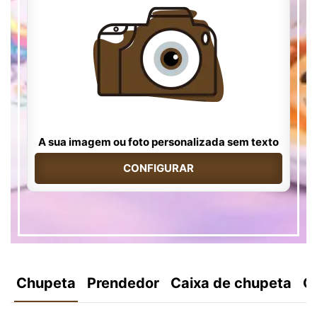
A sua imagem ou foto personalizada sem texto
CONFIGURAR
Chupeta
Prendedor
Caixa de chupeta
C