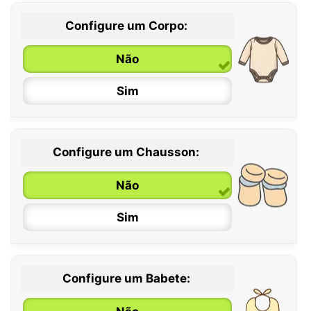
Configure um Corpo:
Não
Sim
Configure um Chausson:
0 / 6 meses
Não
6 / 12 meses
Sim
12 / 18 meses
Configure um Babete: