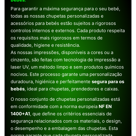
Para garantir a máxima segurança para o seu bebé,
todas as nossas chupetas personalizadas e
acessórios para bebés estão sujeitos a rigorosos
controlos internos e externos. Cada produto respeita
os requisitos mais rigorosos em termos de
qualidade, higiene e resistência.
As nossas impressões, disponíveis a cores ou a
cinzento, são feitas com tecnologia de impressão a
laser UV, um método limpo e sem produtos químicos
nocivos. Este processo garante uma personalização
duradoura, higiénica e perfeitamente
segura para os
bebés
, ideal para chupetas, prendedores e caixas.
O nosso conjunto de chupetas personalizadas está
em conformidade com a norma europeia
NF EN
1400+A1
, que define os critérios essenciais de
segurança relacionados com os materiais, o design,
o desempenho e a embalagem das chupetas. Esta
norma garante que cada chupeta personalizada