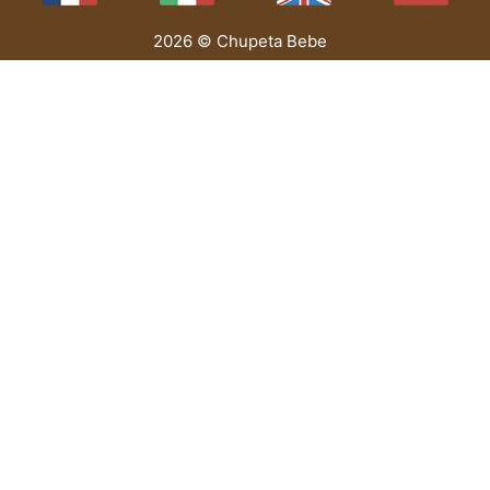
2026 © Chupeta Bebe