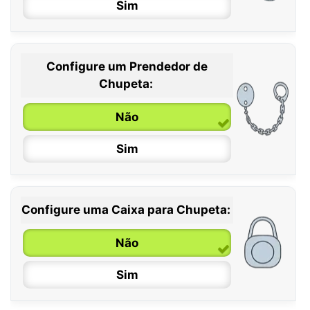
Sim
Configure um Prendedor de
0 / 6 meses
Chupeta:
6 / 36 meses
Não
Sim
Configure uma Caixa para Chupeta:
Não
Sim