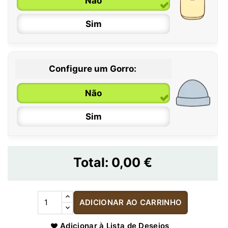
Não
Sim
Configure um Gorro:
Não
Sim
Total:
0,00 €
ADICIONAR AO CARRINHO
Adicionar à Lista de Desejos