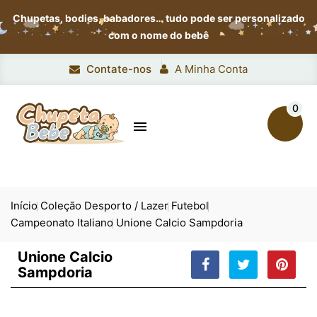
Chupetas, bodies, babadores…
tudo pode ser personalizado
com o nome do bebê
Contate-nos
A Minha Conta
0

Início
Coleção Desporto / Lazer
Futebol
Campeonato Italiano
Unione Calcio Sampdoria
Unione Calcio
Sampdoria