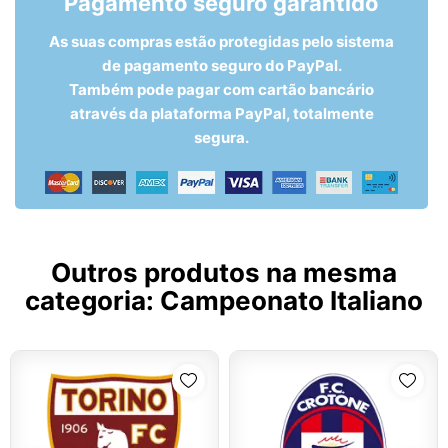
Pagamento seguro garantido
As suas compras estão protegidas pelo sistema
de pagamento seguro do PayPal.
Também pode pagar com cartão bancário
através da plataforma PayPal, totalmente
segura.
Outros produtos na mesma
categoria:
Campeonato Italiano