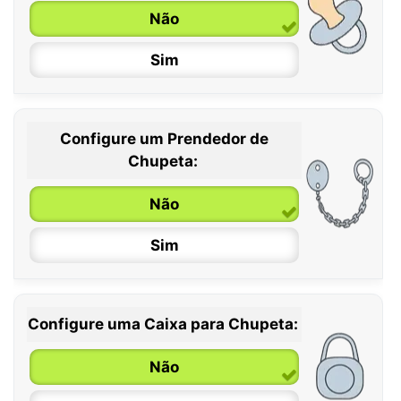
Não
Sim
Configure um Prendedor de
0 / 6 meses
Chupeta:
6 / 36 meses
Não
Sim
Configure uma Caixa para Chupeta:
Não