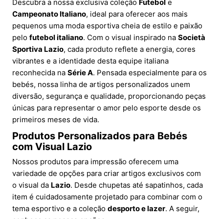
Descubra a nossa exclusiva coleção
Futebol
e
Campeonato Italiano
, ideal para oferecer aos mais
pequenos uma moda esportiva cheia de estilo e paixão
pelo
futebol italiano
. Com o visual inspirado na
Società
Sportiva Lazio
, cada produto reflete a energia, cores
vibrantes e a identidade desta equipe italiana
reconhecida na
Série A
. Pensada especialmente para os
bebés, nossa linha de artigos personalizados unem
diversão, segurança e qualidade, proporcionando peças
únicas para representar o amor pelo esporte desde os
primeiros meses de vida.
Produtos Personalizados para Bebés
com Visual Lazio
Nossos produtos para impressão oferecem uma
variedade de opções para criar artigos exclusivos com
o visual da
Lazio
. Desde chupetas até sapatinhos, cada
item é cuidadosamente projetado para combinar com o
tema esportivo e a coleção
desporto e lazer
. A seguir,