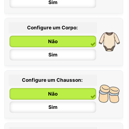
Sim
Configure um Corpo:
Não
Sim
Configure um Chausson:
0 / 6 meses
Não
6 / 12 meses
Sim
12 / 18 meses