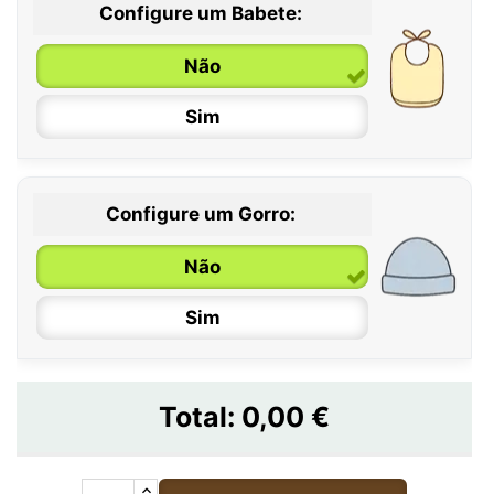
Configure um Babete:
Não
Sim
Configure um Gorro:
Não
Sim
Total:
0,00 €