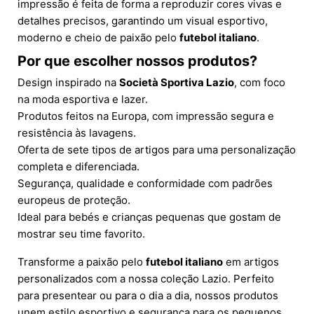
impressão é feita de forma a reproduzir cores vivas e
detalhes precisos, garantindo um visual esportivo,
moderno e cheio de paixão pelo
futebol italiano
.
Por que escolher nossos produtos?
Design inspirado na
Società Sportiva Lazio
, com foco
na moda esportiva e lazer.
Produtos feitos na Europa, com impressão segura e
resistência às lavagens.
Oferta de sete tipos de artigos para uma personalização
completa e diferenciada.
Segurança, qualidade e conformidade com padrões
europeus de proteção.
Ideal para bebés e crianças pequenas que gostam de
mostrar seu time favorito.
Transforme a paixão pelo
futebol italiano
em artigos
personalizados com a nossa coleção Lazio. Perfeito
para presentear ou para o dia a dia, nossos produtos
unem estilo esportivo e segurança para os pequenos