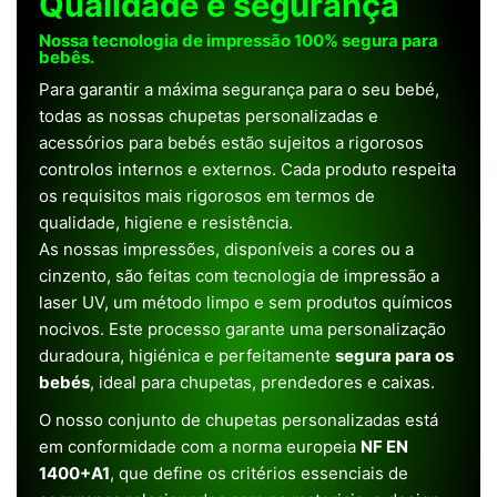
Qualidade e segurança
Nossa tecnologia de impressão 100% segura para
bebês.
Para garantir a máxima segurança para o seu bebé,
todas as nossas chupetas personalizadas e
acessórios para bebés estão sujeitos a rigorosos
controlos internos e externos. Cada produto respeita
os requisitos mais rigorosos em termos de
qualidade, higiene e resistência.
As nossas impressões, disponíveis a cores ou a
cinzento, são feitas com tecnologia de impressão a
laser UV, um método limpo e sem produtos químicos
nocivos. Este processo garante uma personalização
duradoura, higiénica e perfeitamente
segura para os
bebés
, ideal para chupetas, prendedores e caixas.
O nosso conjunto de chupetas personalizadas está
em conformidade com a norma europeia
NF EN
1400+A1
, que define os critérios essenciais de