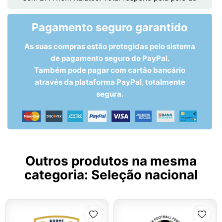
Pagamento seguro garantido
As suas compras estão protegidas pelo sistema
de pagamento seguro do PayPal.
Também pode pagar com cartão bancário
através da plataforma PayPal, totalmente
segura.
Outros produtos na mesma
categoria:
Seleção nacional