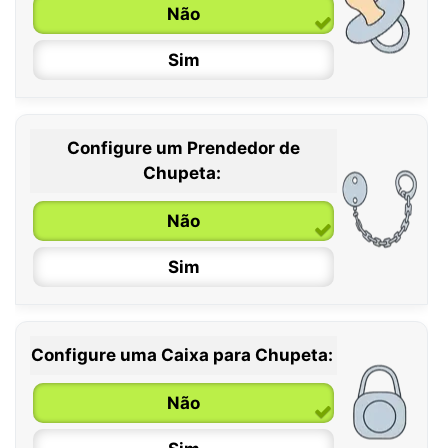
Não
Sim
Configure um Prendedor de
0 / 6 meses
Chupeta:
6 / 36 meses
Não
Sim
Configure uma Caixa para Chupeta:
Não