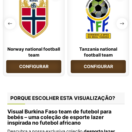
Norway national football
Tanzania national
team
football team
CONFIGURAR
CONFIGURAR
PORQUE ESCOLHER ESTA VISUALIZAÇÃO?
Visual Burkina Faso team de futebol para
bebés – uma coleção de esporte lazer
inspirada no futebol africano
Descubra a nossa exclusiva coleção
desporto lazer