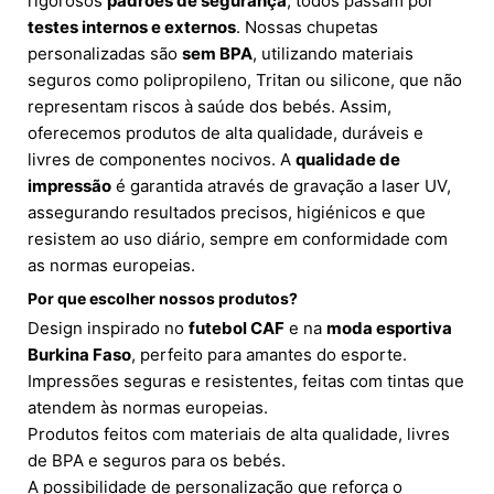
rigorosos
padrões de segurança
, todos passam por
testes internos e externos
. Nossas chupetas
personalizadas são
sem BPA
, utilizando materiais
seguros como polipropileno, Tritan ou silicone, que não
representam riscos à saúde dos bebés. Assim,
oferecemos produtos de alta qualidade, duráveis e
livres de componentes nocivos. A
qualidade de
impressão
é garantida através de gravação a laser UV,
assegurando resultados precisos, higiénicos e que
resistem ao uso diário, sempre em conformidade com
as normas europeias.
Por que escolher nossos produtos?
Design inspirado no
futebol CAF
e na
moda esportiva
Burkina Faso
, perfeito para amantes do esporte.
Impressões seguras e resistentes, feitas com tintas que
atendem às normas europeias.
Produtos feitos com materiais de alta qualidade, livres
de BPA e seguros para os bebés.
A possibilidade de personalização que reforça o