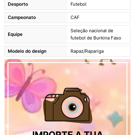
Desporto
Futebol
Campeonato
CAF
Seleção nacional de
Equipe
futebol de Burkina Faso
Modelo do design
Rapaz/Rapariga
IMPORTE A TUA