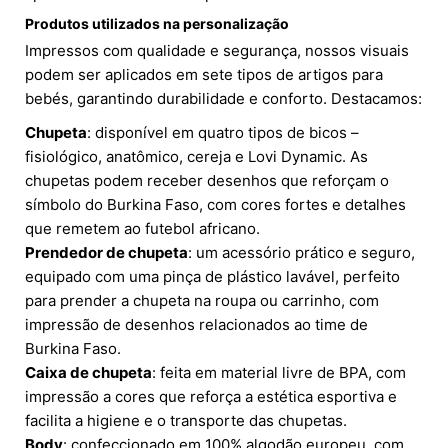
Produtos utilizados na personalização
Impressos com qualidade e segurança, nossos visuais
podem ser aplicados em sete tipos de artigos para
bebés, garantindo durabilidade e conforto. Destacamos:
Chupeta
: disponível em quatro tipos de bicos –
fisiológico, anatômico, cereja e Lovi Dynamic. As
chupetas podem receber desenhos que reforçam o
símbolo do Burkina Faso, com cores fortes e detalhes
que remetem ao futebol africano.
Prendedor de chupeta
: um acessório prático e seguro,
equipado com uma pinça de plástico lavável, perfeito
para prender a chupeta na roupa ou carrinho, com
impressão de desenhos relacionados ao time de
Burkina Faso.
Caixa de chupeta
: feita em material livre de BPA, com
impressão a cores que reforça a estética esportiva e
facilita a higiene e o transporte das chupetas.
Body
: confeccionado em 100% algodão europeu, com