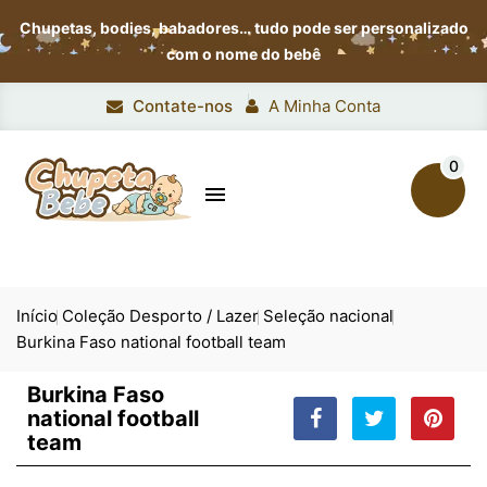
Chupetas, bodies, babadores…
tudo pode ser personalizado
com o nome do bebê
Contate-nos
A Minha Conta
0

Início
Coleção Desporto / Lazer
Seleção nacional
Burkina Faso national football team
Burkina Faso
national football
team