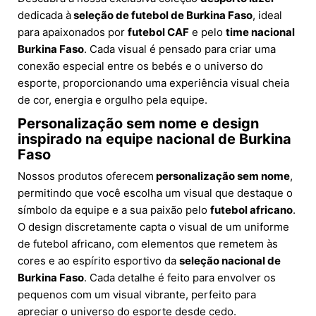
dedicada à
seleção de futebol de Burkina Faso
, ideal
para apaixonados por
futebol CAF
e pelo
time nacional
Burkina Faso
. Cada visual é pensado para criar uma
conexão especial entre os bebés e o universo do
esporte, proporcionando uma experiência visual cheia
de cor, energia e orgulho pela equipe.
Personalização sem nome e design
inspirado na equipe nacional de Burkina
Faso
Nossos produtos oferecem
personalização sem nome
,
permitindo que você escolha um visual que destaque o
símbolo da equipe e a sua paixão pelo
futebol africano
.
O design discretamente capta o visual de um uniforme
de futebol africano, com elementos que remetem às
cores e ao espírito esportivo da
seleção nacional de
Burkina Faso
. Cada detalhe é feito para envolver os
pequenos com um visual vibrante, perfeito para
apreciar o universo do esporte desde cedo.