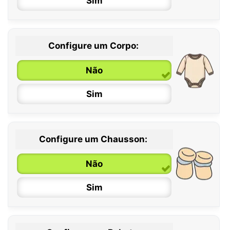
Sim
Configure um Corpo:
Não
Sim
Configure um Chausson:
0 / 6 meses
Não
6 / 12 meses
Sim
12 / 18 meses