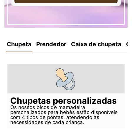
Chupeta
Prendedor
Caixa de chupeta
C
Chupetas personalizadas
Os nossos bicos de mamadeira
personalizados para bebês estão disponíveis
com 4 tipos de pontas, atendendo às
necessidades de cada criança.