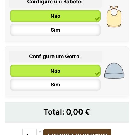
Configure um Babete:
Não
Sim
Configure um Gorro:
Não
Sim
Total:
0,00 €