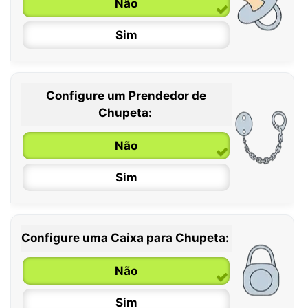
Não
Sim
Configure um Prendedor de
0 / 6 meses
Chupeta:
6 / 36 meses
Não
Sim
Configure uma Caixa para Chupeta:
Não
Sim