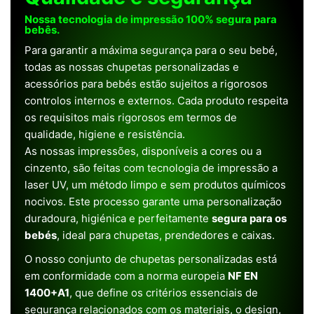
Nossa tecnologia de impressão 100% segura para
bebês.
Para garantir a máxima segurança para o seu bebé,
todas as nossas chupetas personalizadas e
acessórios para bebés estão sujeitos a rigorosos
controlos internos e externos. Cada produto respeita
os requisitos mais rigorosos em termos de
qualidade, higiene e resistência.
As nossas impressões, disponíveis a cores ou a
cinzento, são feitas com tecnologia de impressão a
laser UV, um método limpo e sem produtos químicos
nocivos. Este processo garante uma personalização
duradoura, higiénica e perfeitamente
segura para os
bebés
, ideal para chupetas, prendedores e caixas.
O nosso conjunto de chupetas personalizadas está
em conformidade com a norma europeia
NF EN
1400+A1
, que define os critérios essenciais de
segurança relacionados com os materiais, o design,