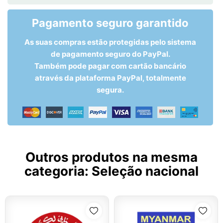
Pagamento seguro garantido
As suas compras estão protegidas pelo sistema
de pagamento seguro do PayPal.
Também pode pagar com cartão bancário
através da plataforma PayPal, totalmente
segura.
Outros produtos na mesma
categoria:
Seleção nacional