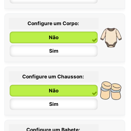
Configure um Corpo:
Não
Sim
Configure um Chausson:
0 / 6 meses
Não
6 / 12 meses
Sim
12 / 18 meses
Configure um Babete: