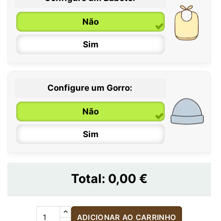
Não
Sim
Configure um Gorro:
Não
Sim
Total:
0,00 €
ADICIONAR AO CARRINHO