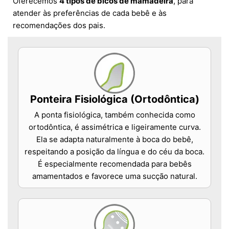
Oferecemos
4 tipos de bicos de mamadeira
, para
atender às preferências de cada bebê e às
recomendações dos pais.
Ponteira Fisiológica (Ortodôntica)
A ponta fisiológica, também conhecida como
ortodôntica, é assimétrica e ligeiramente curva.
Ela se adapta naturalmente à boca do bebê,
respeitando a posição da língua e do céu da boca.
É especialmente recomendada para bebês
amamentados e favorece uma sucção natural.