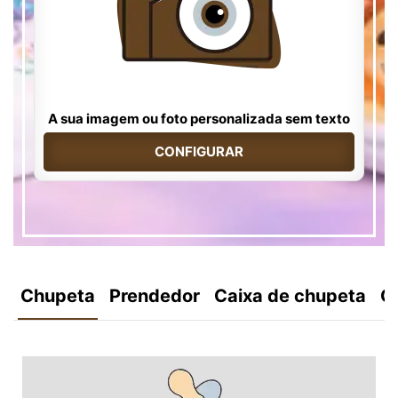
A sua imagem ou foto personalizada sem texto
CONFIGURAR
Chupeta
Prendedor
Caixa de chupeta
C