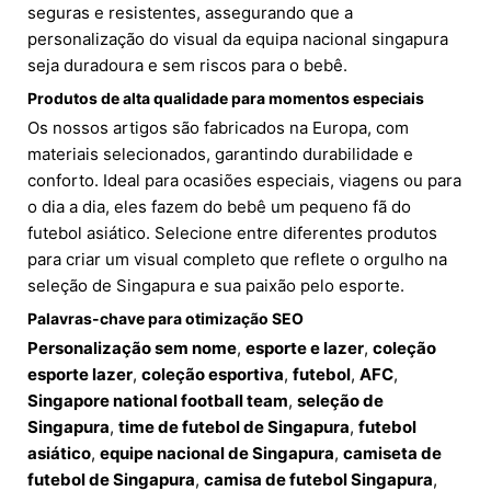
seguras e resistentes, assegurando que a
personalização do visual da equipa nacional singapura
seja duradoura e sem riscos para o bebê.
Produtos de alta qualidade para momentos especiais
Os nossos artigos são fabricados na Europa, com
materiais selecionados, garantindo durabilidade e
conforto. Ideal para ocasiões especiais, viagens ou para
o dia a dia, eles fazem do bebê um pequeno fã do
futebol asiático. Selecione entre diferentes produtos
para criar um visual completo que reflete o orgulho na
seleção de Singapura e sua paixão pelo esporte.
Palavras-chave para otimização SEO
Personalização sem nome
,
esporte e lazer
,
coleção
esporte lazer
,
coleção esportiva
,
futebol
,
AFC
,
Singapore national football team
,
seleção de
Singapura
,
time de futebol de Singapura
,
futebol
asiático
,
equipe nacional de Singapura
,
camiseta de
futebol de Singapura
,
camisa de futebol Singapura
,