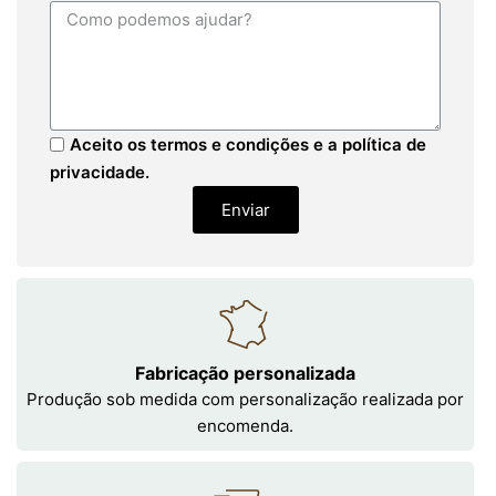
Aceito os termos e condições e a política de
privacidade.
Enviar
Fabricação personalizada
Produção sob medida com personalização realizada por
encomenda.