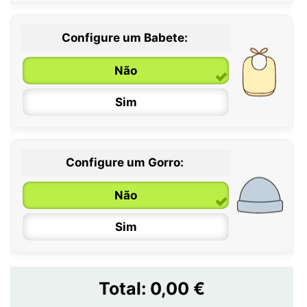
Configure um Babete:
Não
Sim
Configure um Gorro:
Não
Sim
Total:
0,00 €