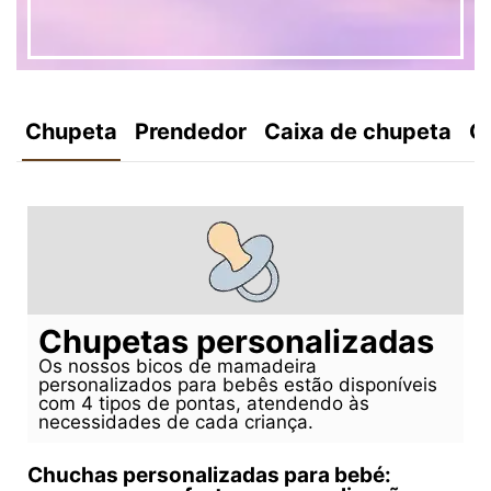
Chupeta
Prendedor
Caixa de chupeta
C
Chupetas personalizadas
Os nossos bicos de mamadeira
personalizados para bebês estão disponíveis
com 4 tipos de pontas, atendendo às
necessidades de cada criança.
Chuchas personalizadas para bebé: