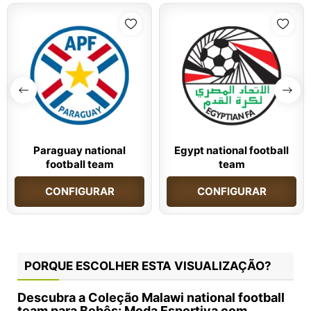
Paraguay national
Egypt national football
football team
team
CONFIGURAR
CONFIGURAR
PORQUE ESCOLHER ESTA VISUALIZAÇÃO?
Descubra a Coleção Malawi national football
team para Bebês: Moda Esportiva com