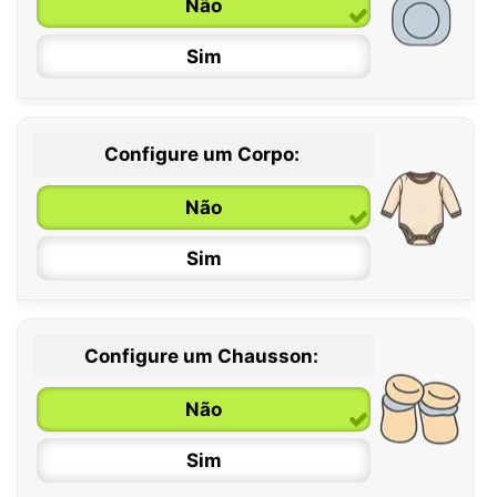
Não
Sim
Configure um Corpo:
Não
Sim
Configure um Chausson:
0 / 6 meses
Não
6 / 12 meses
Sim
12 / 18 meses