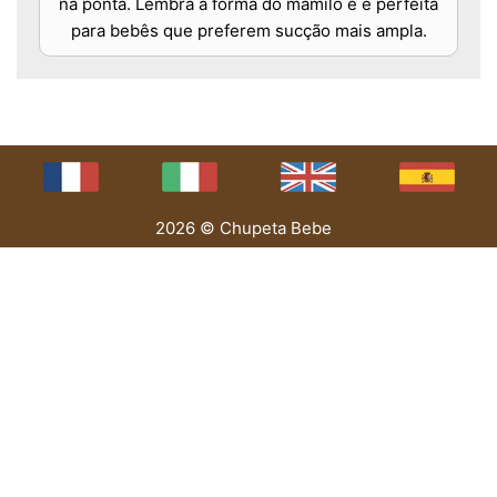
na ponta. Lembra a forma do mamilo e é perfeita
para bebês que preferem sucção mais ampla.
2026 © Chupeta Bebe