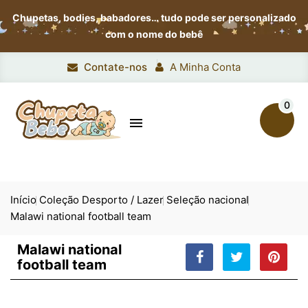
Chupetas, bodies, babadores…
tudo pode ser personalizado
com o nome do bebê
Contate-nos
A Minha Conta
0

Início
Coleção Desporto / Lazer
Seleção nacional
Malawi national football team
Malawi national
football team