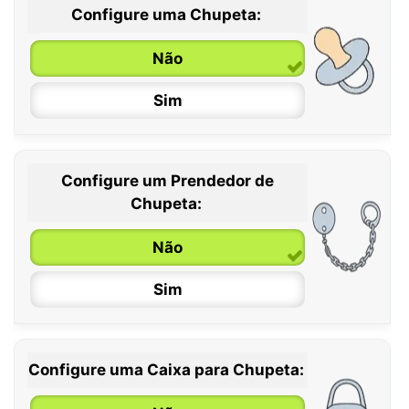
Configure uma Chupeta:
Não
Sim
Configure um Prendedor de
0 / 6 meses
Chupeta:
6 / 36 meses
Não
Sim
Configure uma Caixa para Chupeta: