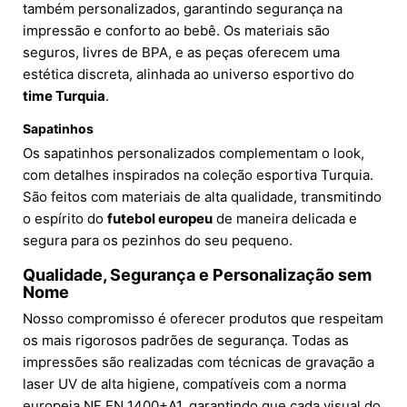
também personalizados, garantindo segurança na
impressão e conforto ao bebê. Os materiais são
seguros, livres de BPA, e as peças oferecem uma
estética discreta, alinhada ao universo esportivo do
time Turquia
.
Sapatinhos
Os sapatinhos personalizados complementam o look,
com detalhes inspirados na coleção esportiva Turquia.
São feitos com materiais de alta qualidade, transmitindo
o espírito do
futebol europeu
de maneira delicada e
segura para os pezinhos do seu pequeno.
Qualidade, Segurança e Personalização sem
Nome
Nosso compromisso é oferecer produtos que respeitam
os mais rigorosos padrões de segurança. Todas as
impressões são realizadas com técnicas de gravação a
laser UV de alta higiene, compatíveis com a norma
europeia NF EN 1400+A1, garantindo que cada visual do