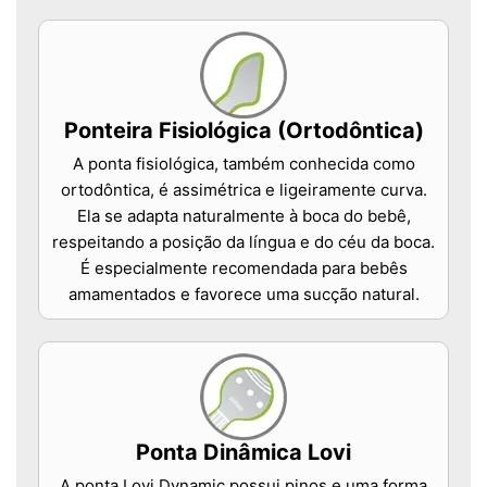
Ponteira Fisiológica (Ortodôntica)
A ponta fisiológica, também conhecida como
ortodôntica, é assimétrica e ligeiramente curva.
Ela se adapta naturalmente à boca do bebê,
respeitando a posição da língua e do céu da boca.
É especialmente recomendada para bebês
amamentados e favorece uma sucção natural.
Ponta Dinâmica Lovi
A ponta Lovi Dynamic possui pinos e uma forma