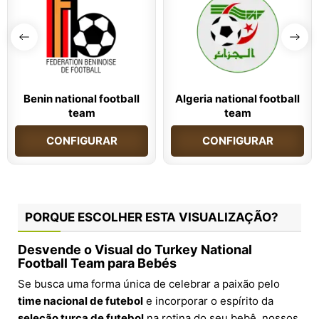
Benin national football
Algeria national football
team
team
CONFIGURAR
CONFIGURAR
PORQUE ESCOLHER ESTA VISUALIZAÇÃO?
Desvende o Visual do Turkey National
Football Team para Bebés
Se busca uma forma única de celebrar a paixão pelo
time nacional de futebol
e incorporar o espírito da
seleção turca de futebol
na rotina do seu bebê, nossos