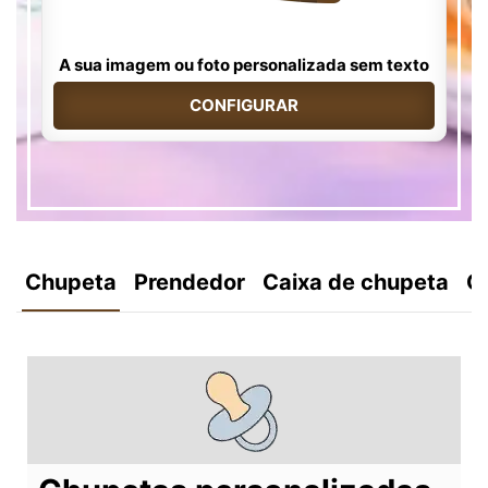
A sua imagem ou foto personalizada sem texto
CONFIGURAR
Chupeta
Prendedor
Caixa de chupeta
C