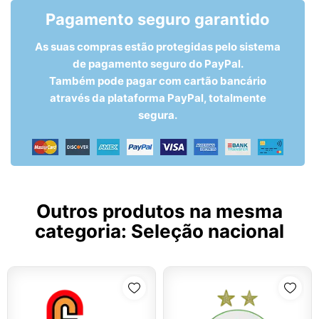
Pagamento seguro garantido
As suas compras estão protegidas pelo sistema
de pagamento seguro do PayPal.
Também pode pagar com cartão bancário
através da plataforma PayPal, totalmente
segura.
Outros produtos na mesma
categoria:
Seleção nacional