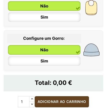
Não
Sim
Configure um Gorro:
Não
Sim
Total:
0,00 €
ADICIONAR AO CARRINHO