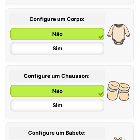
Configure um Corpo:
Não
Sim
Configure um Chausson:
0 / 6 meses
Não
6 / 12 meses
Sim
12 / 18 meses
Configure um Babete: