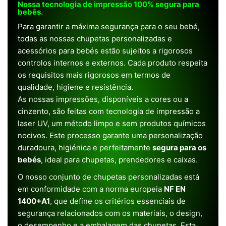
Nossa tecnologia de impressão 100% segura para
bebês.
Para garantir a máxima segurança para o seu bebé,
todas as nossas chupetas personalizadas e
acessórios para bebés estão sujeitos a rigorosos
controlos internos e externos. Cada produto respeita
os requisitos mais rigorosos em termos de
qualidade, higiene e resistência.
As nossas impressões, disponíveis a cores ou a
cinzento, são feitas com tecnologia de impressão a
laser UV, um método limpo e sem produtos químicos
nocivos. Este processo garante uma personalização
duradoura, higiénica e perfeitamente
segura para os
bebés
, ideal para chupetas, prendedores e caixas.
O nosso conjunto de chupetas personalizadas está
em conformidade com a norma europeia
NF EN
1400+A1
, que define os critérios essenciais de
segurança relacionados com os materiais, o design,
o desempenho e a embalagem das chupetas. Esta