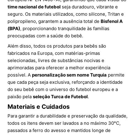
time nacional de futebol
seja duradouro, vibrante e
seguro. Os materiais utilizados, como silicone, Tritan e
polipropileno, garantem a ausência total de
Bisfenol A
(BPA)
, proporcionando tranquilidade às famílias
preocupadas com a saúde do bebê.
Além disso, todos os produtos para bebês são
fabricados na Europa, com matérias-primas
selecionadas, livres de substâncias nocivas e
aprimoradas para oferecer a melhor experiência
possível. A
personalização sem nome Turquia
permite
que cada peça seja exclusiva, reforçando a identidade
do seu bebê com o universo do futebol europeu e a
paixão pela
seleção Turca de Futebol
.
Materiais e Cuidados
Para garantir a durabilidade e preservação da qualidade,
todos os itens devem ser lavados a no máximo 30°C,
passados a ferro do avesso e mantidos longe de