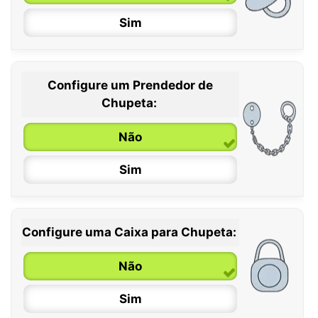
Sim
Configure um Prendedor de
0 / 6 meses
Chupeta:
6 / 36 meses
Não
Sim
Configure uma Caixa para Chupeta:
Não
Sim