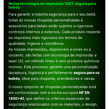
Nossa tecnologia de impressão 100% segura para
bebês.
Para garantir a máxima segurança para o seu bebé,
todas as nossas chupetas personalizadas e
acessórios para bebés estão sujeitos a rigorosos
controlos internos e externos. Cada produto respeita
os requisitos mais rigorosos em termos de
qualidade, higiene e resistência.
As nossas impressões, disponíveis a cores ou a
cinzento, são feitas com tecnologia de impressão a
laser UV, um método limpo e sem produtos químicos
nocivos. Este processo garante uma personalização
duradoura, higiénica e perfeitamente
segura para os
bebés
, ideal para chupetas, prendedores e caixas.
O nosso conjunto de chupetas personalizadas está
em conformidade com a norma europeia
NF EN
1400+A1
, que define os critérios essenciais de
segurança relacionados com os materiais, o design,