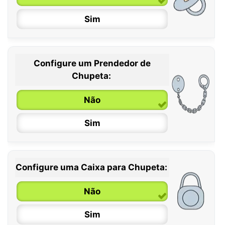
Sim
Configure um Prendedor de
0 / 6 meses
Chupeta:
6 / 36 meses
Não
Sim
Configure uma Caixa para Chupeta:
Não
Sim