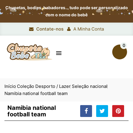
Chupetas, bodies, babadores…
tudo pode ser personalizado
com o nome do bebê
Contate-nos
A Minha Conta
0

Início
Coleção Desporto / Lazer
Seleção nacional
Namibia national football team
Namibia national
football team