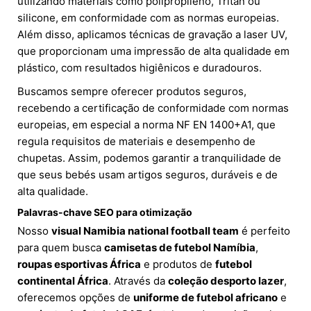
utilizando materiais como polipropileno, Tritan ou
silicone, em conformidade com as normas europeias.
Além disso, aplicamos técnicas de gravação a laser UV,
que proporcionam uma impressão de alta qualidade em
plástico, com resultados higiênicos e duradouros.
Buscamos sempre oferecer produtos seguros,
recebendo a certificação de conformidade com normas
europeias, em especial a norma NF EN 1400+A1, que
regula requisitos de materiais e desempenho de
chupetas. Assim, podemos garantir a tranquilidade de
que seus bebés usam artigos seguros, duráveis e de
alta qualidade.
Palavras-chave SEO para otimização
Nosso
visual Namibia national football team
é perfeito
para quem busca
camisetas de futebol Namíbia
,
roupas esportivas África
e produtos de
futebol
continental África
. Através da
coleção desporto lazer
,
oferecemos opções de
uniforme de futebol africano
e