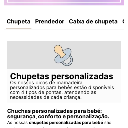
Chupeta
Prendedor
Caixa de chupeta
C
Chupetas personalizadas
Os nossos bicos de mamadeira
personalizados para bebês estão disponíveis
com 4 tipos de pontas, atendendo às
necessidades de cada criança.
Chuchas personalizadas para bebé:
segurança, conforto e personalização.
As nossas
chupetas personalizadas para bebé
são