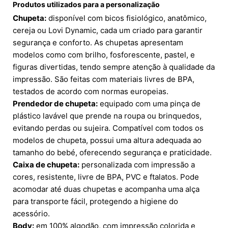
Produtos utilizados para a personalização
Chupeta:
disponível com bicos fisiológico, anatômico,
cereja ou Lovi Dynamic, cada um criado para garantir
segurança e conforto. As chupetas apresentam
modelos como com brilho, fosforescente, pastel, e
figuras divertidas, tendo sempre atenção à qualidade da
impressão. São feitas com materiais livres de BPA,
testados de acordo com normas europeias.
Prendedor de chupeta:
equipado com uma pinça de
plástico lavável que prende na roupa ou brinquedos,
evitando perdas ou sujeira. Compatível com todos os
modelos de chupeta, possui uma altura adequada ao
tamanho do bebé, oferecendo segurança e praticidade.
Caixa de chupeta:
personalizada com impressão a
cores, resistente, livre de BPA, PVC e ftalatos. Pode
acomodar até duas chupetas e acompanha uma alça
para transporte fácil, protegendo a higiene do
acessório.
Body:
em 100% algodão, com impressão colorida e