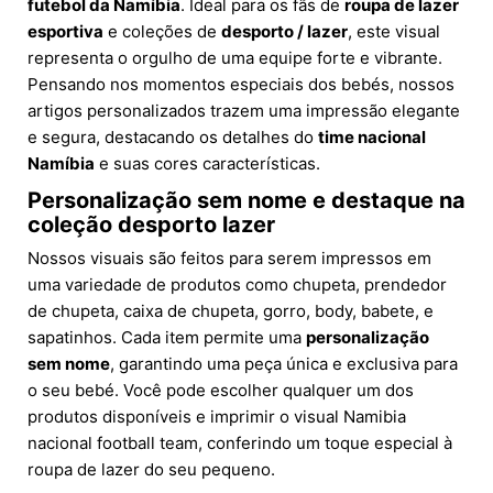
futebol da Namíbia
. Ideal para os fãs de
roupa de lazer
esportiva
e coleções de
desporto / lazer
, este visual
representa o orgulho de uma equipe forte e vibrante.
Pensando nos momentos especiais dos bebés, nossos
artigos personalizados trazem uma impressão elegante
e segura, destacando os detalhes do
time nacional
Namíbia
e suas cores características.
Personalização sem nome e destaque na
coleção desporto lazer
Nossos visuais são feitos para serem impressos em
uma variedade de produtos como chupeta, prendedor
de chupeta, caixa de chupeta, gorro, body, babete, e
sapatinhos. Cada item permite uma
personalização
sem nome
, garantindo uma peça única e exclusiva para
o seu bebé. Você pode escolher qualquer um dos
produtos disponíveis e imprimir o visual Namibia
nacional football team, conferindo um toque especial à
roupa de lazer do seu pequeno.