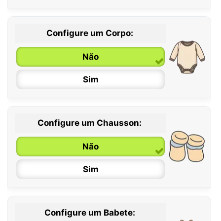
Configure um Corpo:
Não
Sim
Configure um Chausson:
0 / 6 meses
Não
6 / 12 meses
Sim
12 / 18 meses
Configure um Babete: