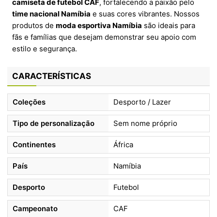
camiseta de futebol CAF
, fortalecendo a paixão pelo
time nacional Namíbia
e suas cores vibrantes. Nossos
produtos de
moda esportiva Namíbia
são ideais para
fãs e famílias que desejam demonstrar seu apoio com
estilo e segurança.
CARACTERÍSTICAS
Coleções
Desporto / Lazer
Tipo de personalização
Sem nome próprio
Continentes
África
País
Namíbia
Desporto
Futebol
Campeonato
CAF