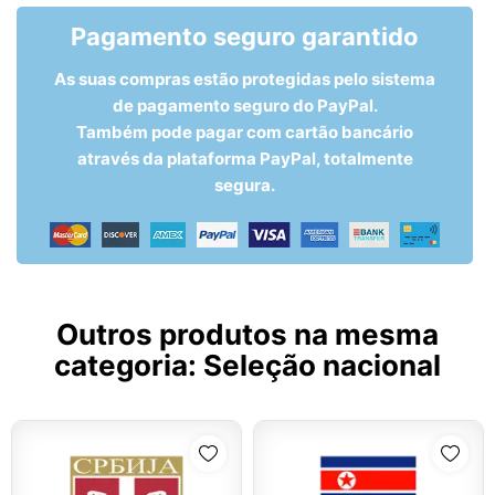
Pagamento seguro garantido
As suas compras estão protegidas pelo sistema
de pagamento seguro do PayPal.
Também pode pagar com cartão bancário
através da plataforma PayPal, totalmente
segura.
Outros produtos na mesma
categoria:
Seleção nacional