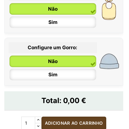
Não
Sim
Configure um Gorro:
Não
Sim
Total:
0,00 €
ADICIONAR AO CARRINHO