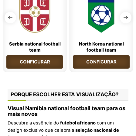
Serbia national football
North Korea national
team
football team
CONFIGURAR
CONFIGURAR
PORQUE ESCOLHER ESTA VISUALIZAÇÃO?
Visual Namibia national football team para os
mais novos
Descubra a essência do
futebol africano
com um
design exclusivo que celebra a
seleção nacional de