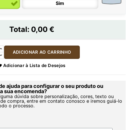
Sim
Total:
0,00 €
ADICIONAR AO CARRINHO
Adicionar à Lista de Desejos
de ajuda para configurar o seu produto ou
r a sua encomenda?
alguma dúvida sobre personalização, cores, texto ou
de compra, entre em contato conosco e iremos guiá-lo
odo o processo.