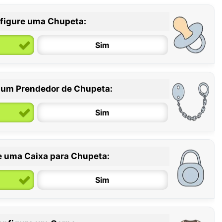
figure uma Chupeta:
Sim
 um Prendedor de Chupeta:
6 / 36 meses
Sim
e uma Caixa para Chupeta:
Sim