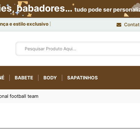
ies, babadores…
tudo pode ser personal
ça e estilo exclusivo.
Contat
NÉ
BABETE
BODY
SAPATINHOS
onal football team