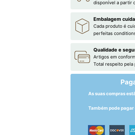
disponível a partir
Embalagem cuid
Cada produto é cu
perfeitas condition
Qualidade e segu
Artigos em conform
Total respeito pela
Pag
As suas compras est
Também pode pagar c