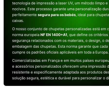
tecnologia de impressão a laser UV, um método limpo e
nocivos. Este processo garante uma personalização dura
perfeitamente
segura para os bebés
, ideal para chupet
caixas.
O nosso conjunto de chupetas personalizadas está em 
norma europeia
NF EN 1400+A1
, que define os critério
segurança relacionados com os materiais, o design, o 
embalagem das chupetas. Esta norma garante que cada 
cumpre os padrões oficiais aplicáveis em toda a Europa.
Comercializadas em França e em muitos países europeu
e acessórios personalizados oferecem uma impressão de 
resistente e especificamente adaptada aos produtos de
solução segura, estética e durável para personalizar o d