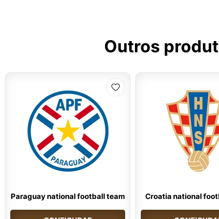
Outros produ
Paraguay national football team
Croatia national foo