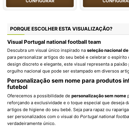
CONFIGURAR
CONFIGURA
PORQUE ESCOLHER ESTA VISUALIZAÇÃO?
Visual Portugal national football team
Descubra um visual único inspirado na
seleção nacional de
para personalizar artigos do seu bebé e celebrar o espíri
design discreto e elegante, este visual representa a paixão
orgulho nacional que pode ser estampado em diversos arti
Personalização sem nome para produtos inf
futebol
Oferecemos a possibilidade de
personalização sem nome
p
reforçando a exclusividade e o toque especial que deseja d
artigos de higiene do seu bebé. Seja para rapaz ou raparig
ser personalizados com o visual do
Portugal national footba
verdadeiramente único.