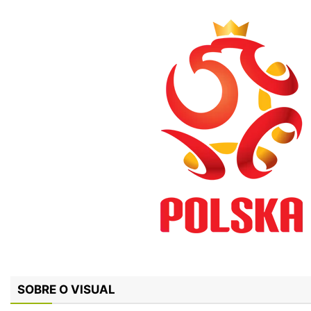
SOBRE O VISUAL