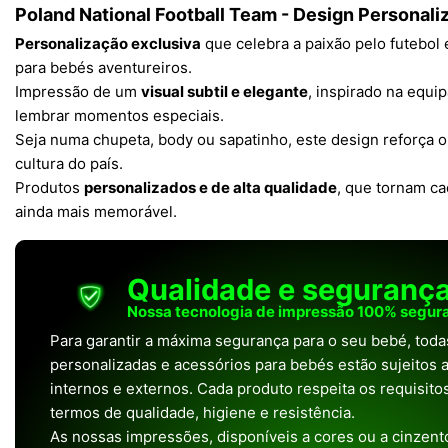
Poland National Football Team - Design Personali
Personalização exclusiva
que celebra a paixão pelo futebol e
para bebés aventureiros.
Impressão de um
visual subtil e elegante
, inspirado na equip
lembrar momentos especiais.
Seja numa chupeta, body ou sapatinho, este design reforça o
cultura do país.
Produtos
personalizados e de alta qualidade
, que tornam c
ainda mais memorável.
Qualidade e seguranç
Nossa tecnologia de impressão 100% segura
Para garantir a máxima segurança para o seu bebé, tod
personalizadas e acessórios para bebés estão sujeitos a
internos e externos. Cada produto respeita os requisit
termos de qualidade, higiene e resistência.
As nossas impressões, disponíveis a cores ou a cinzento