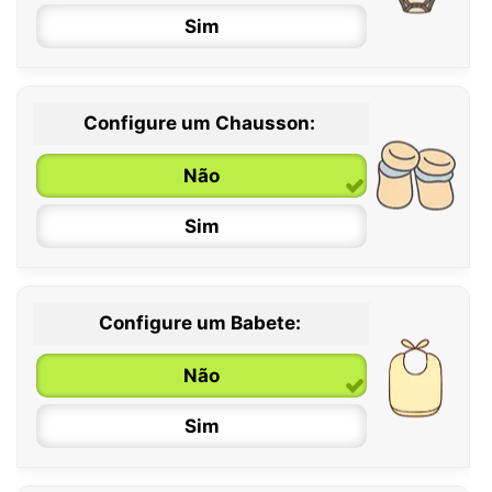
Sim
Configure um Chausson:
0 / 6 meses
Não
6 / 12 meses
Sim
12 / 18 meses
Configure um Babete:
Não
Sim