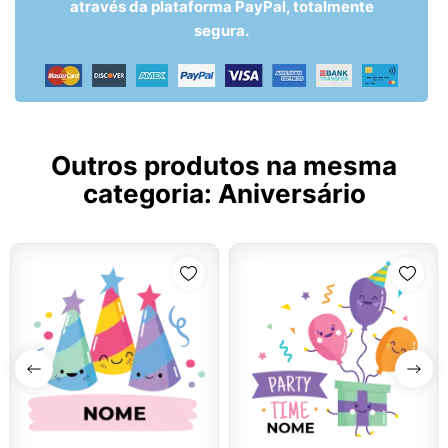
através da plataforma PayPal, totalmente
segura.
Outros produtos na mesma
categoria:
Aniversário