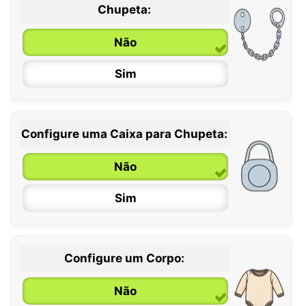
0 / 6 meses
Chupeta:
6 / 36 meses
Não
Sim
Configure uma Caixa para Chupeta:
Não
Sim
Configure um Corpo:
Não