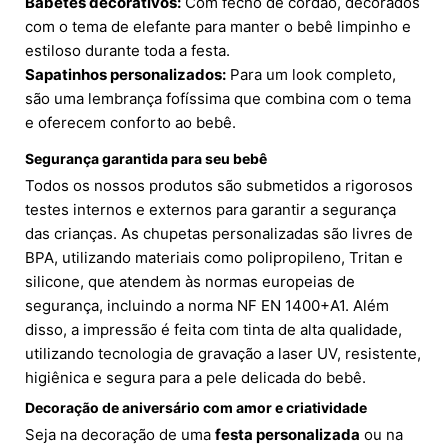
Babetes decorativos:
Com fecho de cordão, decorados
com o tema de elefante para manter o bebê limpinho e
estiloso durante toda a festa.
Sapatinhos personalizados:
Para um look completo,
são uma lembrança fofíssima que combina com o tema
e oferecem conforto ao bebê.
Segurança garantida para seu bebê
Todos os nossos produtos são submetidos a rigorosos
testes internos e externos para garantir a segurança
das crianças. As chupetas personalizadas são livres de
BPA, utilizando materiais como polipropileno, Tritan e
silicone, que atendem às normas europeias de
segurança, incluindo a norma NF EN 1400+A1. Além
disso, a impressão é feita com tinta de alta qualidade,
utilizando tecnologia de gravação a laser UV, resistente,
higiênica e segura para a pele delicada do bebê.
Decoração de aniversário com amor e criatividade
Seja na decoração de uma
festa personalizada
ou na