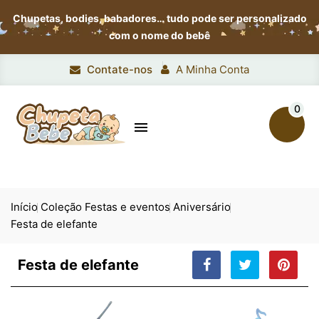
Chupetas, bodies, babadores…
tudo pode ser personalizado
com o nome do bebê
Contate-nos
A Minha Conta
0

Início
Coleção Festas e eventos
Aniversário
Festa de elefante
Festa de elefante