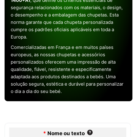
1400+A1
, que define os critérios essenciais de
segurança relacionados com os materiais, o design,
o desempenho e a embalagem das chupetas. Esta
norma garante que cada chupeta personalizada
cumpre os padrões oficiais aplicáveis em toda a
Europa.
Comercializadas em França e em muitos países
europeus, as nossas chupetas e acessórios
personalizados oferecem uma impressão de alta
qualidade, fiável, resistente e especificamente
adaptada aos produtos destinados a bebés. Uma
solução segura, estética e durável para personalizar
o dia a dia do seu bebé.
*
Nome ou texto