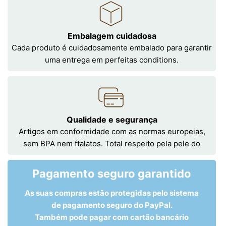
Embalagem cuidadosa
Cada produto é cuidadosamente embalado para garantir
uma entrega em perfeitas conditions.
Qualidade e segurança
Artigos em conformidade com as normas europeias,
sem BPA nem ftalatos. Total respeito pela pele do
Pagamento seguro garantido
As suas compras estão protegidas pelo sistema
de pagamento seguro do PayPal.
Também pode pagar com cartão bancário