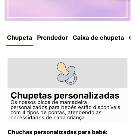
Chupeta
Prendedor
Caixa de chupeta
C
Chupetas personalizadas
Os nossos bicos de mamadeira
personalizados para bebês estão disponíveis
com 4 tipos de pontas, atendendo às
necessidades de cada criança.
Chuchas personalizadas para bebé: