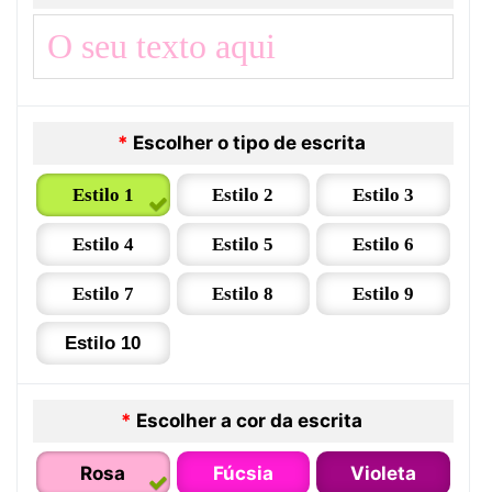
*
Escolher o tipo de escrita
Estilo 1
Estilo 2
Estilo 3
Estilo 4
Estilo 5
Estilo 6
Estilo 7
Estilo 8
Estilo 9
Estilo 10
*
Escolher a cor da escrita
Rosa
Fúcsia
Violeta