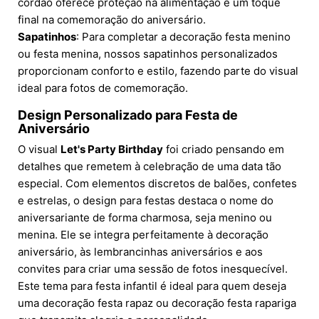
cordão oferece proteção na alimentação e um toque
final na comemoração do aniversário.
Sapatinhos
: Para completar a decoração festa menino
ou festa menina, nossos sapatinhos personalizados
proporcionam conforto e estilo, fazendo parte do visual
ideal para fotos de comemoração.
Design Personalizado para Festa de
Aniversário
O visual
Let's Party Birthday
foi criado pensando em
detalhes que remetem à celebração de uma data tão
especial. Com elementos discretos de balões, confetes
e estrelas, o design para festas destaca o nome do
aniversariante de forma charmosa, seja menino ou
menina. Ele se integra perfeitamente à decoração
aniversário, às lembrancinhas aniversários e aos
convites para criar uma sessão de fotos inesquecível.
Este tema para festa infantil é ideal para quem deseja
uma decoração festa rapaz ou decoração festa rapariga