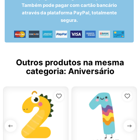
Também pode pagar com cartão bancário
através da plataforma PayPal, totalmente
segura.
Outros produtos na mesma
categoria:
Aniversário