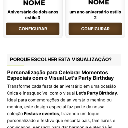
Aniversário de dois anos
um ano aniversário estilo
estilo 3
2
CONFIGURAR
CONFIGURAR
PORQUE ESCOLHER ESTA VISUALIZAÇÃO?
Personalização para Celebrar Momentos
Especiais com o Visual Let's Party Birthday
Transforme cada festa de aniversário em uma ocasião
única e inesquecível com o visual
Let's Party Birthday
.
Ideal para comemorações de aniversário menino ou
menina, este design especial faz parte da nossa
coleção
Festas e eventos
, trazendo um toque
personalizado e festivo que encanta pais, familiares e
convidados. Pensado para dar harmonia e alegria às