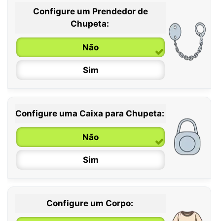
Configure um Prendedor de
0 / 6 meses
Chupeta:
6 / 36 meses
Não
Sim
Configure uma Caixa para Chupeta:
Não
Sim
Configure um Corpo: