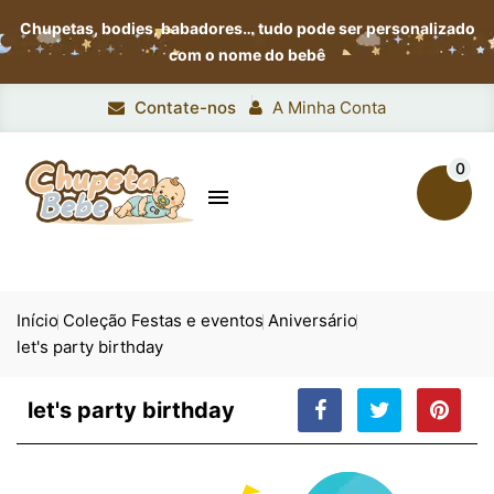
Chupetas, bodies, babadores…
tudo pode ser personalizado
com o nome do bebê
Contate-nos
A Minha Conta
0

Início
Coleção Festas e eventos
Aniversário
let's party birthday
let's party birthday