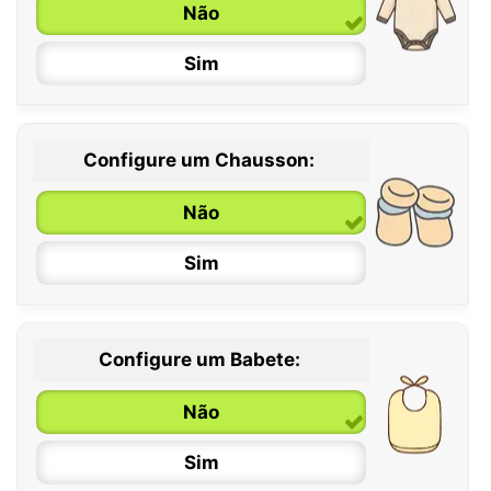
Não
Sim
Configure um Chausson:
0 / 6 meses
Não
6 / 12 meses
Sim
12 / 18 meses
Configure um Babete:
Não
Sim