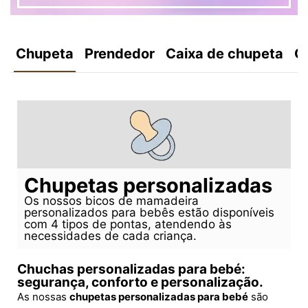
Chupeta
Prendedor
Caixa de chupeta
C
Chupetas personalizadas
Os nossos bicos de mamadeira
personalizados para bebês estão disponíveis
com 4 tipos de pontas, atendendo às
necessidades de cada criança.
Chuchas personalizadas para bebé:
segurança, conforto e personalização.
As nossas
chupetas personalizadas para bebé
são