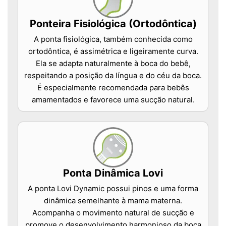
Ponteira Fisiológica (Ortodôntica)
A ponta fisiológica, também conhecida como
ortodôntica, é assimétrica e ligeiramente curva.
Ela se adapta naturalmente à boca do bebê,
respeitando a posição da língua e do céu da boca.
É especialmente recomendada para bebês
amamentados e favorece uma sucção natural.
Ponta Dinâmica Lovi
A ponta Lovi Dynamic possui pinos e uma forma
dinâmica semelhante à mama materna.
Acompanha o movimento natural de sucção e
promove o desenvolvimento harmonioso da boca