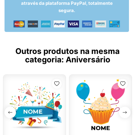
através da plataforma PayPal, totalmente
segura.
Outros produtos na mesma
categoria:
Aniversário