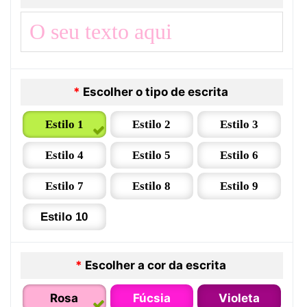
*
Escolher o tipo de escrita
Estilo 1
Estilo 2
Estilo 3
Estilo 4
Estilo 5
Estilo 6
Estilo 7
Estilo 8
Estilo 9
Estilo 10
*
Escolher a cor da escrita
Rosa
Fúcsia
Violeta