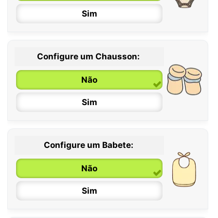
Sim
Configure um Chausson:
0 / 6 meses
Não
6 / 12 meses
Sim
12 / 18 meses
Configure um Babete:
Não
Sim