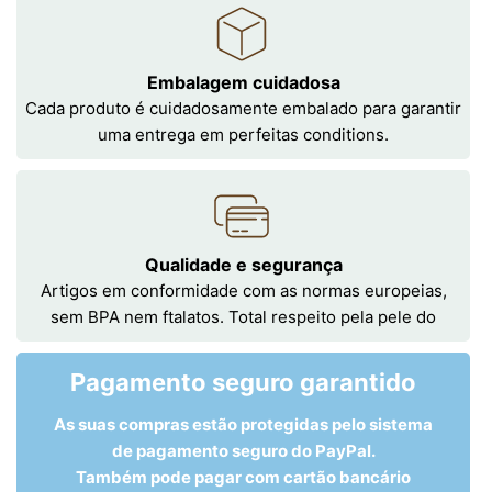
Embalagem cuidadosa
Cada produto é cuidadosamente embalado para garantir
uma entrega em perfeitas conditions.
Qualidade e segurança
Artigos em conformidade com as normas europeias,
sem BPA nem ftalatos. Total respeito pela pele do
Pagamento seguro garantido
As suas compras estão protegidas pelo sistema
de pagamento seguro do PayPal.
Também pode pagar com cartão bancário