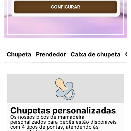
CONFIGURAR
Chupeta
Prendedor
Caixa de chupeta
C
Chupetas personalizadas
Os nossos bicos de mamadeira
personalizados para bebês estão disponíveis
com 4 tipos de pontas, atendendo às