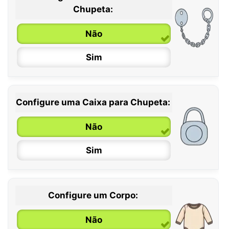
0 / 6 meses
Chupeta:
6 / 36 meses
Não
Sim
Configure uma Caixa para Chupeta:
Não
Sim
Configure um Corpo:
Não