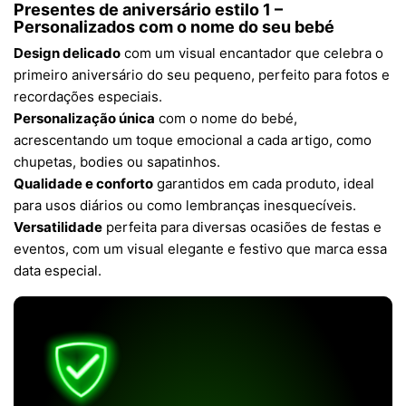
Presentes de aniversário estilo 1 –
Personalizados com o nome do seu bebé
Design delicado
com um visual encantador que celebra o
primeiro aniversário do seu pequeno, perfeito para fotos e
recordações especiais.
Personalização única
com o nome do bebé,
acrescentando um toque emocional a cada artigo, como
chupetas, bodies ou sapatinhos.
Qualidade e conforto
garantidos em cada produto, ideal
para usos diários ou como lembranças inesquecíveis.
Versatilidade
perfeita para diversas ocasiões de festas e
eventos, com um visual elegante e festivo que marca essa
data especial.