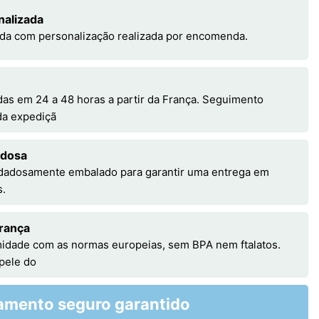
nalizada
da com personalização realizada por encomenda.
s em 24 a 48 horas a partir da França. Seguimento
 da expediçã
adosa
idadosamente embalado para garantir uma entrega em
s.
rança
idade com as normas europeias, sem BPA nem ftalatos.
 pele do
amento seguro garantido