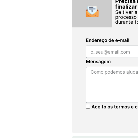
Precisa 
finaliza
Se tiver 
processo 
durante t
Endereço de e-mail
Mensagem
Aceito os termos e c