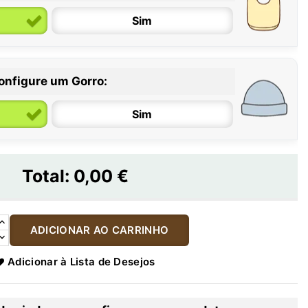
Sim
onfigure um Gorro:
Sim
Total:
0,00 €
ADICIONAR AO CARRINHO
Adicionar à Lista de Desejos