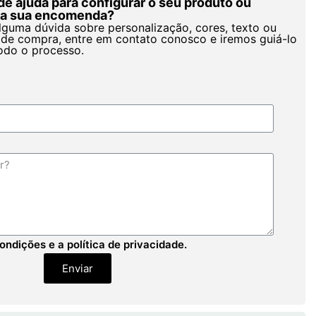
de ajuda para configurar o seu produto ou
r a sua encomenda?
alguma dúvida sobre personalização, cores, texto ou
de compra, entre em contato conosco e iremos guiá-lo
odo o processo.
ondições e a política de privacidade.
Enviar