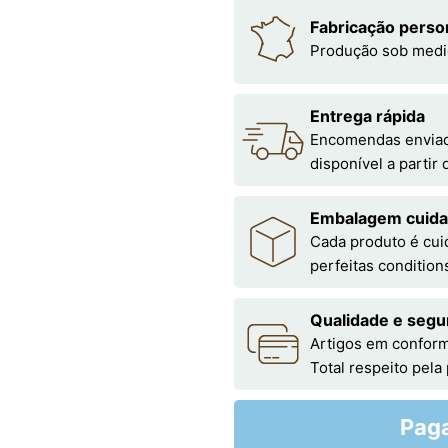
Fabricação perso
Produção sob medi
Entrega rápida
Encomendas enviada
disponível a partir
Embalagem cuid
Cada produto é cu
perfeitas condition
Qualidade e segu
Artigos em conform
Total respeito pela
Pag