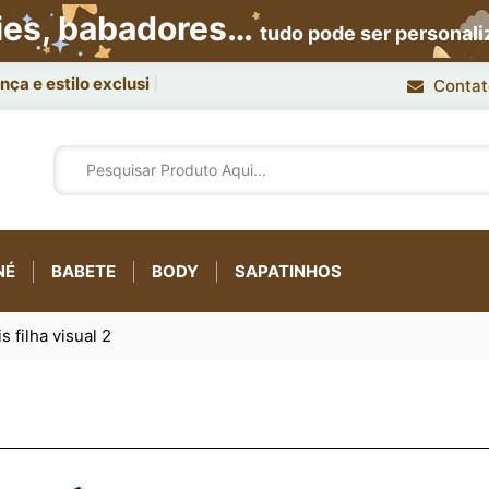
ies, babadores…
tudo pode ser personal
ça e estilo exclusivo.
Contat
NÉ
BABETE
BODY
SAPATINHOS
s filha visual 2