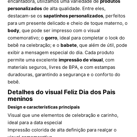
encantadora, utilizamos uma variedade de
produtos
personalizados
de alta qualidade. Entre eles,
destacam-se os
sapatinhos personalizados
, perfeitos
para um presente delicado e cheio de toque materno, o
body
, que pode ser impresso com o visual
comemorativo; o
gorro
, ideal para completar o look do
bebê na celebração; e o
babete
, que além de útil, pode
exibir a mensagem especial do dia. Cada produto
permite uma excelente
impressão de visual
, com
materiais seguros, livres de BPA, e com estampas
duradouras, garantindo a segurança e o conforto do
bebê.
Detalhes do visual Feliz Dia dos Pais
meninos
Design e características principais
Visual que une elementos de celebração e carinho,
ideal para a data especial
Impressão colorida de alta definição para realçar o