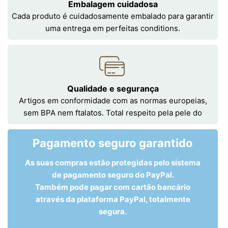
Embalagem cuidadosa
Cada produto é cuidadosamente embalado para garantir
uma entrega em perfeitas conditions.
Qualidade e segurança
Artigos em conformidade com as normas europeias,
sem BPA nem ftalatos. Total respeito pela pele do
Pagamento seguro garantido
As suas compras estão protegidas pelo sistema
de pagamento seguro do PayPal.
Também pode pagar com cartão bancário
através da plataforma PayPal, totalmente
segura.