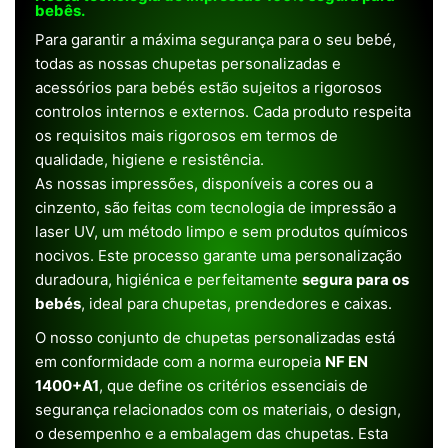
bebês.
Para garantir a máxima segurança para o seu bebé,
todas as nossas chupetas personalizadas e
acessórios para bebés estão sujeitos a rigorosos
controlos internos e externos. Cada produto respeita
os requisitos mais rigorosos em termos de
qualidade, higiene e resistência.
As nossas impressões, disponíveis a cores ou a
cinzento, são feitas com tecnologia de impressão a
laser UV, um método limpo e sem produtos químicos
nocivos. Este processo garante uma personalização
duradoura, higiénica e perfeitamente
segura para os
bebés
, ideal para chupetas, prendedores e caixas.
O nosso conjunto de chupetas personalizadas está
em conformidade com a norma europeia
NF EN
1400+A1
, que define os critérios essenciais de
segurança relacionados com os materiais, o design,
o desempenho e a embalagem das chupetas. Esta