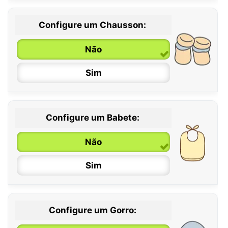
Configure um Chausson:
0 / 6 meses
Não
6 / 12 meses
Sim
12 / 18 meses
Configure um Babete:
Não
Sim
Configure um Gorro: