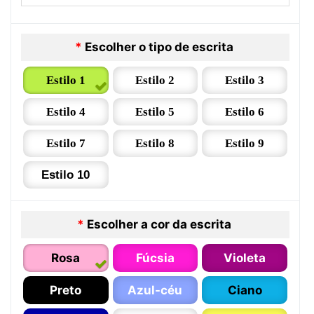
*
Escolher o tipo de escrita
Estilo 1
Estilo 2
Estilo 3
Estilo 4
Estilo 5
Estilo 6
Estilo 7
Estilo 8
Estilo 9
Estilo 10
*
Escolher a cor da escrita
Rosa
Fúcsia
Violeta
Preto
Azul-céu
Ciano