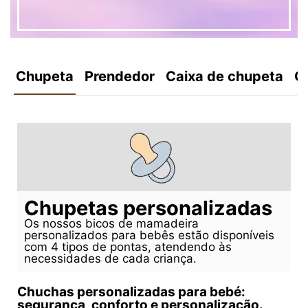
Chupeta
Prendedor
Caixa de chupeta
C
Chupetas personalizadas
Os nossos bicos de mamadeira
personalizados para bebês estão disponíveis
com 4 tipos de pontas, atendendo às
necessidades de cada criança.
Chuchas personalizadas para bebé:
segurança, conforto e personalização.