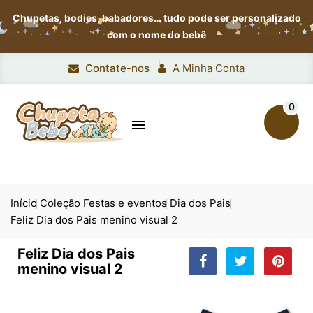
Chupetas, bodies, babadores…
tudo pode ser personalizado
com o nome do bebê
Contate-nos
A Minha Conta
0

Início
Coleção Festas e eventos
Dia dos Pais
Feliz Dia dos Pais menino visual 2
Feliz Dia dos Pais
menino visual 2