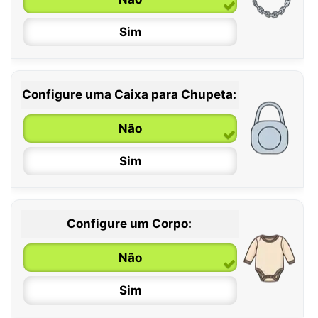
Sim
Configure uma Caixa para Chupeta:
Não
Sim
Configure um Corpo:
Não
Sim