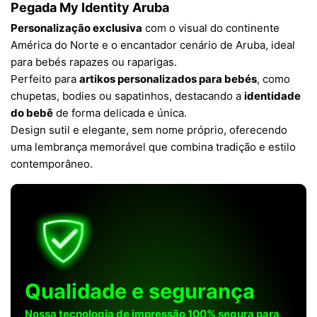
Pegada My Identity Aruba
Personalização exclusiva
com o visual do continente
América do Norte e o encantador cenário de Aruba, ideal
para bebés rapazes ou raparigas.
Perfeito para
artikos personalizados para bebés
, como
chupetas, bodies ou sapatinhos, destacando a
identidade
do bebê
de forma delicada e única.
Design sutil e elegante, sem nome próprio, oferecendo
uma lembrança memorável que combina tradição e estilo
contemporâneo.
Qualidade e segurança
Nossa tecnologia de impressão 100% segura para