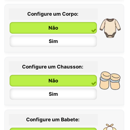
Configure um Corpo:
Não
Sim
Configure um Chausson:
0 / 6 meses
Não
6 / 12 meses
Sim
12 / 18 meses
Configure um Babete: