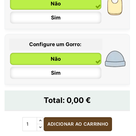
Não
Sim
Configure um Gorro:
Não
Sim
Total:
0,00 €
ADICIONAR AO CARRINHO