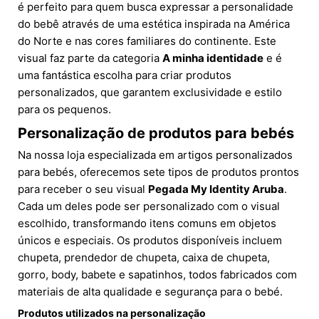
é perfeito para quem busca expressar a personalidade
do bebê através de uma estética inspirada na América
do Norte e nas cores familiares do continente. Este
visual faz parte da categoria
A minha identidade
e é
uma fantástica escolha para criar produtos
personalizados, que garantem exclusividade e estilo
para os pequenos.
Personalização de produtos para bebés
Na nossa loja especializada em artigos personalizados
para bebés, oferecemos sete tipos de produtos prontos
para receber o seu visual
Pegada My Identity Aruba
.
Cada um deles pode ser personalizado com o visual
escolhido, transformando itens comuns em objetos
únicos e especiais. Os produtos disponíveis incluem
chupeta, prendedor de chupeta, caixa de chupeta,
gorro, body, babete e sapatinhos, todos fabricados com
materiais de alta qualidade e segurança para o bebé.
Produtos utilizados na personalização