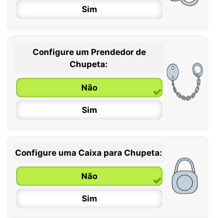
Sim
Configure um Prendedor de
0 / 6 meses
Chupeta:
6 / 36 meses
Não
Sim
Configure uma Caixa para Chupeta:
Não
Sim