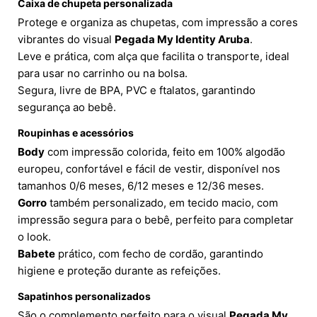
Caixa de chupeta personalizada
Protege e organiza as chupetas, com impressão a cores
vibrantes do visual
Pegada My Identity Aruba
.
Leve e prática, com alça que facilita o transporte, ideal
para usar no carrinho ou na bolsa.
Segura, livre de BPA, PVC e ftalatos, garantindo
segurança ao bebê.
Roupinhas e acessórios
Body
com impressão colorida, feito em 100% algodão
europeu, confortável e fácil de vestir, disponível nos
tamanhos 0/6 meses, 6/12 meses e 12/36 meses.
Gorro
também personalizado, em tecido macio, com
impressão segura para o bebê, perfeito para completar
o look.
Babete
prático, com fecho de cordão, garantindo
higiene e proteção durante as refeições.
Sapatinhos personalizados
São o complemento perfeito para o visual
Pegada My