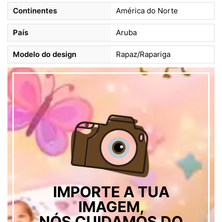
Continentes
América do Norte
País
Aruba
Modelo do design
Rapaz/Rapariga
IMPORTE A TUA
IMAGEM,
NÓS CUIDAMOS DO