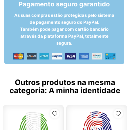
Pagamento seguro garantido
As suas compras estão protegidas pelo sistema
de pagamento seguro do PayPal.
Também pode pagar com cartão bancário
através da plataforma PayPal, totalmente
segura.
Outros produtos na mesma
categoria:
A minha identidade