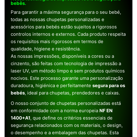
bebês.
Para garantir a máxima segurança para o seu bebé,
todas as nossas chupetas personalizadas e
acessórios para bebés estão sujeitos a rigorosos
controlos internos e externos. Cada produto respeita
os requisitos mais rigorosos em termos de
qualidade, higiene e resistência.
As nossas impressões, disponíveis a cores ou a
cinzento, são feitas com tecnologia de impressão a
laser UV, um método limpo e sem produtos químicos
nocivos. Este processo garante uma personalização
duradoura, higiénica e perfeitamente
segura para os
bebés
, ideal para chupetas, prendedores e caixas.
O nosso conjunto de chupetas personalizadas está
em conformidade com a norma europeia
NF EN
1400+A1
, que define os critérios essenciais de
segurança relacionados com os materiais, o design,
o desempenho e a embalagem das chupetas. Esta