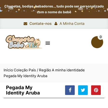
Chupetas, bodies, babadores…
tudo pode ser personalizado
com o nome do bebê
Contate-nos
A Minha Conta
0

Início
Coleção País / Região
A minha identidade
Pegada My Identity Aruba
Pegada My
Identity Aruba