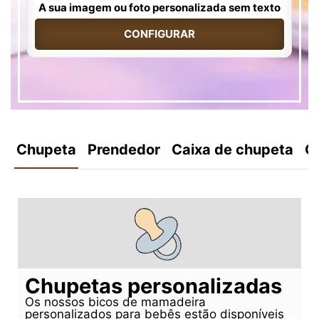
A sua imagem ou foto personalizada sem texto
CONFIGURAR
Chupeta
Prendedor
Caixa de chupeta
C
Chupetas personalizadas
Os nossos bicos de mamadeira
personalizados para bebês estão disponíveis