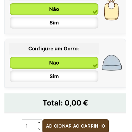
Não
Sim
Configure um Gorro:
Não
Sim
Total:
0,00 €
ADICIONAR AO CARRINHO