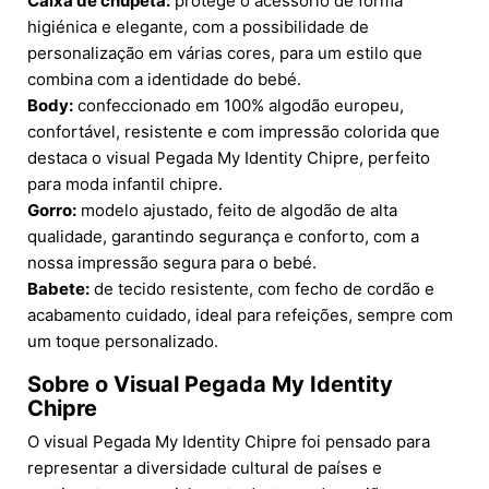
Caixa de chupeta:
protege o acessório de forma
higiénica e elegante, com a possibilidade de
personalização em várias cores, para um estilo que
combina com a identidade do bebé.
Body:
confeccionado em 100% algodão europeu,
confortável, resistente e com impressão colorida que
destaca o visual Pegada My Identity Chipre, perfeito
para moda infantil chipre.
Gorro:
modelo ajustado, feito de algodão de alta
qualidade, garantindo segurança e conforto, com a
nossa impressão segura para o bebé.
Babete:
de tecido resistente, com fecho de cordão e
acabamento cuidado, ideal para refeições, sempre com
um toque personalizado.
Sobre o Visual Pegada My Identity
Chipre
O visual Pegada My Identity Chipre foi pensado para
representar a diversidade cultural de países e