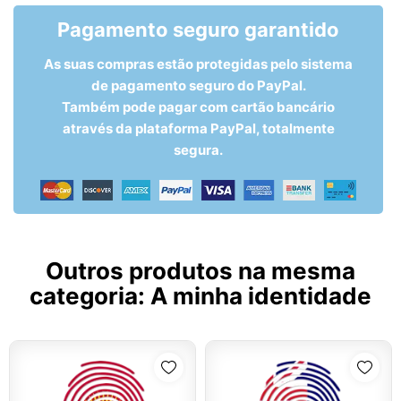
Pagamento seguro garantido
As suas compras estão protegidas pelo sistema
de pagamento seguro do PayPal.
Também pode pagar com cartão bancário
através da plataforma PayPal, totalmente
segura.
Outros produtos na mesma
categoria:
A minha identidade