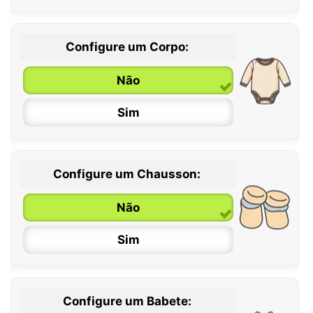
Configure um Corpo:
Não
Sim
Configure um Chausson:
0 / 6 meses
Não
6 / 12 meses
Sim
12 / 18 meses
Configure um Babete: