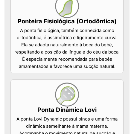
Ponteira Fisiológica (Ortodôntica)
A ponta fisiológica, também conhecida como
ortodôntica, é assimétrica e ligeiramente curva.
Ela se adapta naturalmente à boca do bebê,
respeitando a posição da língua e do céu da boca.
É especialmente recomendada para bebês
amamentados e favorece uma sucção natural.
Ponta Dinâmica Lovi
A ponta Lovi Dynamic possui pinos e uma forma
dinâmica semelhante à mama materna.
Acompanha o movimento natural de sucção e