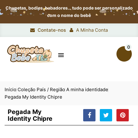
Chupetas, bodies, babadores…
tudo pode ser personalizado
com o nome do bebê
Contate-nos
A Minha Conta
0

Início
Coleção País / Região
A minha identidade
Pegada My Identity Chipre
Pegada My
Identity Chipre