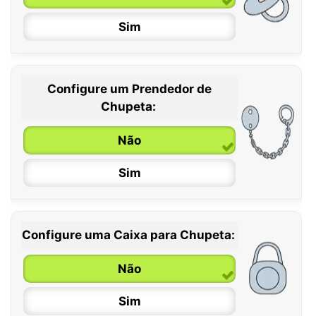
Sim
Configure um Prendedor de
0 / 6 meses
Chupeta:
6 / 36 meses
Não
Sim
Configure uma Caixa para Chupeta:
Não
Sim