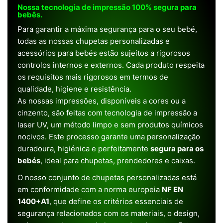
Nossa tecnologia de impressão 100% segura para
bebês.
Para garantir a máxima segurança para o seu bebé,
todas as nossas chupetas personalizadas e
acessórios para bebés estão sujeitos a rigorosos
controlos internos e externos. Cada produto respeita
os requisitos mais rigorosos em termos de
qualidade, higiene e resistência.
As nossas impressões, disponíveis a cores ou a
cinzento, são feitas com tecnologia de impressão a
laser UV, um método limpo e sem produtos químicos
nocivos. Este processo garante uma personalização
duradoura, higiénica e perfeitamente
segura para os
bebés
, ideal para chupetas, prendedores e caixas.
O nosso conjunto de chupetas personalizadas está
em conformidade com a norma europeia
NF EN
1400+A1
, que define os critérios essenciais de
segurança relacionados com os materiais, o design,