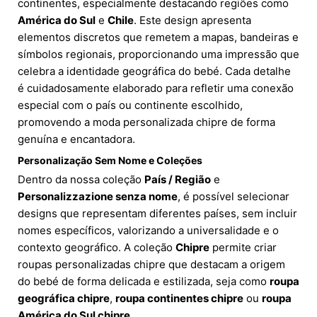
continentes, especialmente destacando regiões como
América do Sul
e
Chile
. Este design apresenta
elementos discretos que remetem a mapas, bandeiras e
símbolos regionais, proporcionando uma impressão que
celebra a identidade geográfica do bebé. Cada detalhe
é cuidadosamente elaborado para refletir uma conexão
especial com o país ou continente escolhido,
promovendo a moda personalizada chipre de forma
genuína e encantadora.
Personalização Sem Nome e Coleções
Dentro da nossa coleção
País / Região
e
Personalizzazione senza nome
, é possível selecionar
designs que representam diferentes países, sem incluir
nomes específicos, valorizando a universalidade e o
contexto geográfico. A coleção
Chipre
permite criar
roupas personalizadas chipre que destacam a origem
do bebé de forma delicada e estilizada, seja como
roupa
geográfica chipre
,
roupa continentes chipre
ou
roupa
América do Sul chipre
.