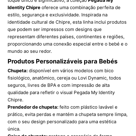
toque único e significativo, a coleção
Pegada My
Identity Chipre
oferece uma combinação perfeita de
estilo, segurança e exclusividade. Inspirada na
identidade cultural de Chipre, esta linha inclui produtos
que podem ser impressos com designs que
representam diferentes países, continentes e regiões,
proporcionando uma conexão especial entre o bebé e o
mundo ao seu redor.
Produtos Personalizáveis para Bebés
Chupeta:
disponível em vários modelos com bico
fisiológico, anatômico, cereja ou Lovi Dynamic, todos
seguros, livres de BPA e com impressão de alta
qualidade para refletir o visual Pegada My Identity
Chipre.
Prendedor de chupeta:
feito com plástico lavável e
prático, evita perdas e mantém a chupeta sempre limpa,
com o seu design personalizado para uma estética
única.