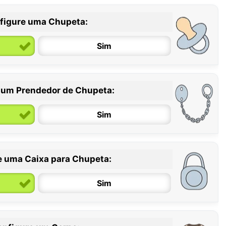
figure uma Chupeta:
Sim
 um Prendedor de Chupeta:
6 / 36 meses
Sim
e uma Caixa para Chupeta:
Sim