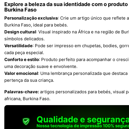
Explore a beleza da sua identidade com o produto
Burkina Faso
Personalização exclusiva
: Crie um artigo único que reflete 
Burkina Faso, ideal para bebés.
Design cultural
: Visual inspirado na África e na região de Bu
símbolos delicados.
Versatilidade
: Pode ser impresso em chupetas, bodies, gorr
cada peça especial.
Conforto e estilo
: Produto perfeito para acompanhar o cres
uma decoração suave e envolvente.
Valor emocional
: Uma lembrança personalizada que destaca a
pertença da sua criança.
Palavras-chave:
artigos personalizados para bebés, visual p
africana, Burkina Faso.
Qualidade e seguranç
Nossa tecnologia de impressão 100% segura