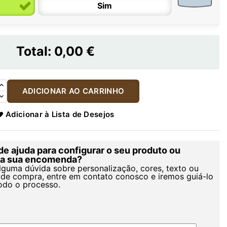
Sim
Total:
0,00 €
ADICIONAR AO CARRINHO
Adicionar à Lista de Desejos
de ajuda para configurar o seu produto ou
r a sua encomenda?
alguma dúvida sobre personalização, cores, texto ou
de compra, entre em contato conosco e iremos guiá-lo
odo o processo.