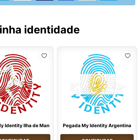
inha identidade
 Identity Ilha de Man
Pegada My Identity Argentina