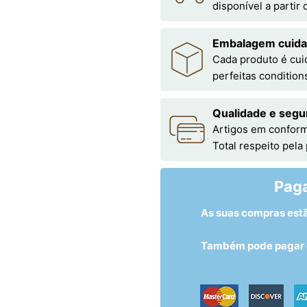
disponível a partir
Embalagem cuid
Cada produto é cu
perfeitas condition
Qualidade e segu
Artigos em conform
Total respeito pela
Pag
As suas compras est
Também pode pagar c