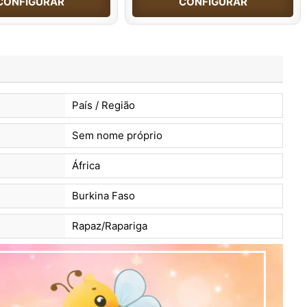
CONFIGURAR
CONFIGURAR
País / Região
Sem nome próprio
África
Burkina Faso
Rapaz/Rapariga