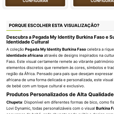
CONFIGURAR
CONFIGURA
PORQUE ESCOLHER ESTA VISUALIZAÇÃO?
Descubra a Pegada My Identity Burkina Faso e S
Identidade Cultural
A coleção
Pegada My Identity Burkina Faso
celebra a rique
identidade africana
através de designs inspirados na cultur
Faso. Este visual certamente remete ao vibrante património
elementos discretos que remetem às cores, símbolos e tra
região da África. Pensado para pais que desejam expressar
africana de uma forma delicada e personalizada, este visual 
de bebé com um toque cultural e exclusivo.
Produtos Personalizados de Alta Qualidad
Chupeta
: Disponível em diferentes formas de bico, como fis
Lovi Dynamic, todas personalizáveis com o visual
Burkina F