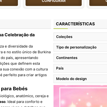
R
CONFIGURAR
CARACTERÍSTICAS
ua Celebração da
Coleções
za e diversidade da
Tipo de personalização
a e no estilo único de Burkina
 do país, apresentando
Continentes
dições que definem esta
País
 a sua conexão com a cultura
é perfeito para criar artigos
Modelo do design
e para Bebés
iológico, anatómico, cereja e
aso
. Ideal para conforto e