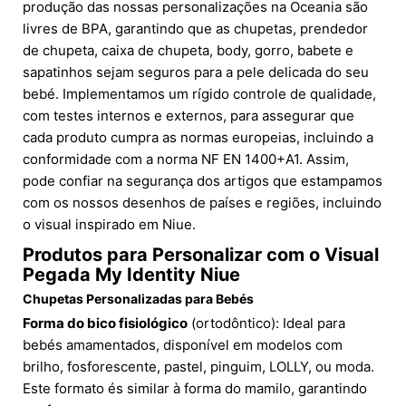
produção das nossas personalizações na Oceania são
livres de BPA, garantindo que as chupetas, prendedor
de chupeta, caixa de chupeta, body, gorro, babete e
sapatinhos sejam seguros para a pele delicada do seu
bebé. Implementamos um rígido controle de qualidade,
com testes internos e externos, para assegurar que
cada produto cumpra as normas europeias, incluindo a
conformidade com a norma NF EN 1400+A1. Assim,
pode confiar na segurança dos artigos que estampamos
com os nossos desenhos de países e regiões, incluindo
o visual inspirado em Niue.
Produtos para Personalizar com o Visual
Pegada My Identity Niue
Chupetas Personalizadas para Bebés
Forma do bico fisiológico
(ortodôntico): Ideal para
bebés amamentados, disponível em modelos com
brilho, fosforescente, pastel, pinguim, LOLLY, ou moda.
Este formato és similar à forma do mamilo, garantindo