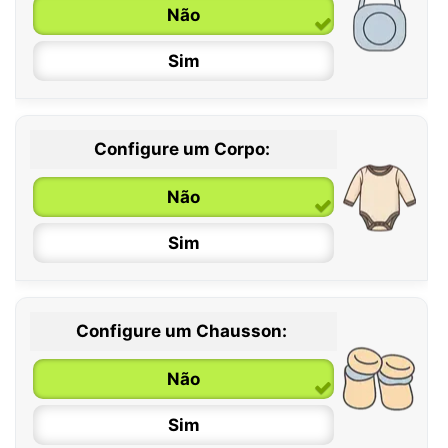
Não
Sim
Configure um Corpo:
Não
Sim
Configure um Chausson:
0 / 6 meses
Não
6 / 12 meses
Sim
12 / 18 meses