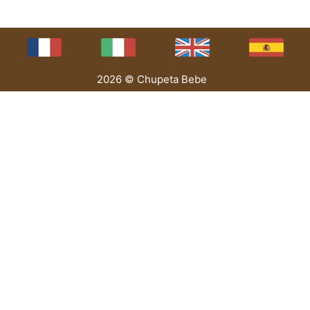
2026 © Chupeta Bebe