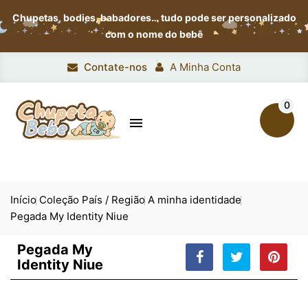
Chupetas, bodies, babadores…
tudo pode ser personalizado
com o nome do bebê
Contate-nos
A Minha Conta
0

Início
Coleção País / Região
A minha identidade
Pegada My Identity Niue
Pegada My
Identity Niue