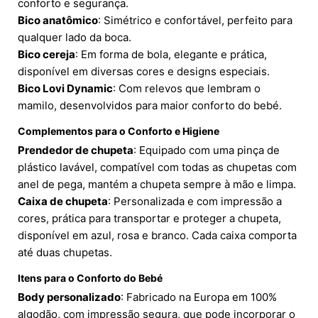
conforto e segurança.
Bico anatômico
: Simétrico e confortável, perfeito para
qualquer lado da boca.
Bico cereja
: Em forma de bola, elegante e prática,
disponível em diversas cores e designs especiais.
Bico Lovi Dynamic
: Com relevos que lembram o
mamilo, desenvolvidos para maior conforto do bebé.
Complementos para o Conforto e Higiene
Prendedor de chupeta
: Equipado com uma pinça de
plástico lavável, compatível com todas as chupetas com
anel de pega, mantém a chupeta sempre à mão e limpa.
Caixa de chupeta
: Personalizada e com impressão a
cores, prática para transportar e proteger a chupeta,
disponível em azul, rosa e branco. Cada caixa comporta
até duas chupetas.
Itens para o Conforto do Bebé
Body personalizado
: Fabricado na Europa em 100%
algodão, com impressão segura, que pode incorporar o