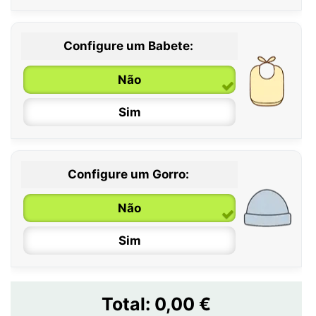
Configure um Babete:
Não
Sim
Configure um Gorro:
Não
Sim
Total:
0,00 €