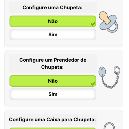
Configure uma Chupeta:
Não
Sim
Configure um Prendedor de
0 / 6 meses
Chupeta:
6 / 36 meses
Não
Sim
Configure uma Caixa para Chupeta: