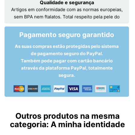
Qualidade e segurança
Artigos em conformidade com as normas europeias,
sem BPA nem ftalatos. Total respeito pela pele do
Pagamento seguro garantido
As suas compras estão protegidas pelo sistema
de pagamento seguro do PayPal.
Também pode pagar com cartão bancário
através da plataforma PayPal, totalmente
segura.
Outros produtos na mesma
categoria:
A minha identidade