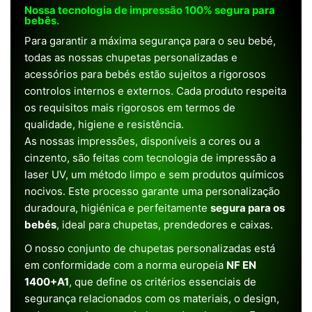
Nossa tecnologia de impressão 100% segura para
bebês.
Para garantir a máxima segurança para o seu bebé,
todas as nossas chupetas personalizadas e
acessórios para bebés estão sujeitos a rigorosos
controlos internos e externos. Cada produto respeita
os requisitos mais rigorosos em termos de
qualidade, higiene e resistência.
As nossas impressões, disponíveis a cores ou a
cinzento, são feitas com tecnologia de impressão a
laser UV, um método limpo e sem produtos químicos
nocivos. Este processo garante uma personalização
duradoura, higiénica e perfeitamente
segura para os
bebés
, ideal para chupetas, prendedores e caixas.
O nosso conjunto de chupetas personalizadas está
em conformidade com a norma europeia
NF EN
1400+A1
, que define os critérios essenciais de
segurança relacionados com os materiais, o design,