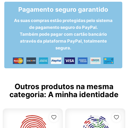
Pagamento seguro garantido
As suas compras estão protegidas pelo sistema
de pagamento seguro do PayPal.
Também pode pagar com cartão bancário
através da plataforma PayPal, totalmente
segura.
Outros produtos na mesma
categoria:
A minha identidade