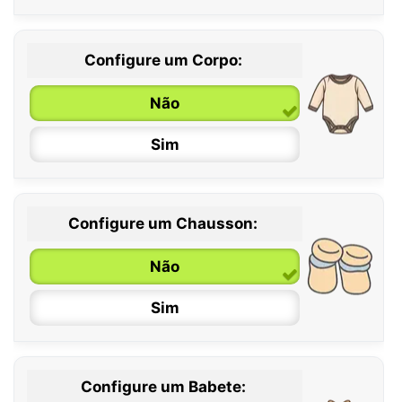
Configure um Corpo:
Não
Sim
Configure um Chausson:
0 / 6 meses
Não
6 / 12 meses
Sim
12 / 18 meses
Configure um Babete: