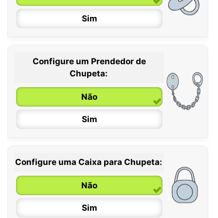
Sim
Configure um Prendedor de
0 / 6 meses
Chupeta:
6 / 36 meses
Não
Sim
Configure uma Caixa para Chupeta:
Não
Sim