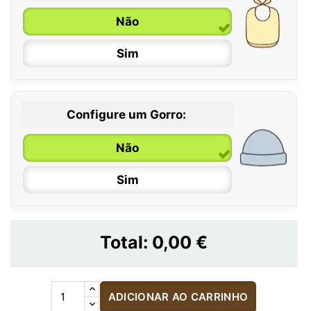
Não
Sim
Configure um Gorro:
Não
Sim
Total:
0,00 €
ADICIONAR AO CARRINHO