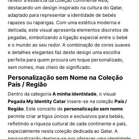
refletir a essência da coleção continente Ásia,
destacando um design inspirado na cultura do Qatar,
adaptado para representar a identidade de bebés
rapazes ou raparigas. Com uma estética moderna e
delicada, este visual apresenta elementos discretos de
pegadas, simbolizando a ligação especial entre o bebé
e o mundo ao seu redor. A combinação de cores suaves
e detalhes elegantes faz deste design uma escolha
perfeita para quem procura um toque personalizado,
sem nomes, mas cheio de significado.
Personalização sem Nome na Coleção
País / Região
Dentro da categoria
A minha identidade
, o visual
Pegada My Identity Catar
insere-se na coleção
País /
Região
. Este conceito de
personalização sem nome
permite criar artigos únicos e exclusivos para bebés,
refletindo a riqueza cultural de cada continente e país,
especialmente nesta coleção dedicada ao Qatar. A
personalização destaca-se por oferecer uma identidade