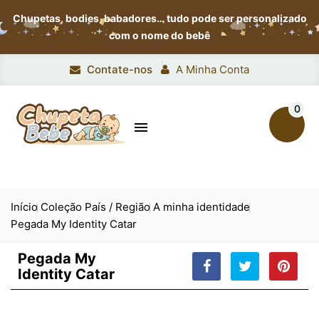
Chupetas, bodies, babadores…
tudo pode ser personalizado
com o nome do bebê
Contate-nos
A Minha Conta
0

Início
Coleção País / Região
A minha identidade
Pegada My Identity Catar
Pegada My
Identity Catar