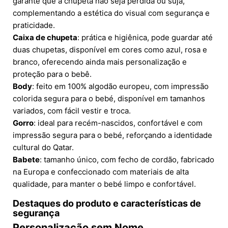
garante que a chupeta não seja perdida ou suja,
complementando a estética do visual com segurança e
praticidade.
Caixa de chupeta
: prática e higiênica, pode guardar até
duas chupetas, disponível em cores como azul, rosa e
branco, oferecendo ainda mais personalização e
proteção para o bebê.
Body
: feito em 100% algodão europeu, com impressão
colorida segura para o bebé, disponível em tamanhos
variados, com fácil vestir e troca.
Gorro
: ideal para recém-nascidos, confortável e com
impressão segura para o bebé, reforçando a identidade
cultural do Qatar.
Babete
: tamanho único, com fecho de cordão, fabricado
na Europa e confeccionado com materiais de alta
qualidade, para manter o bebé limpo e confortável.
Destaques do produto e características de
segurança
Personalização sem Nome