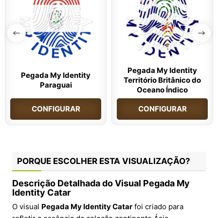
Pegada My Identity
Pegada My Identity
Território Britânico do
Paraguai
Oceano Índico
CONFIGURAR
CONFIGURAR
PORQUE ESCOLHER ESTA VISUALIZAÇÃO?
Descrição Detalhada do Visual Pegada My
Identity Catar
O visual
Pegada My Identity Catar
foi criado para