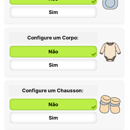
Sim
Configure um Corpo:
Não
Sim
Configure um Chausson:
0 / 6 meses
Não
6 / 12 meses
Sim
12 / 18 meses