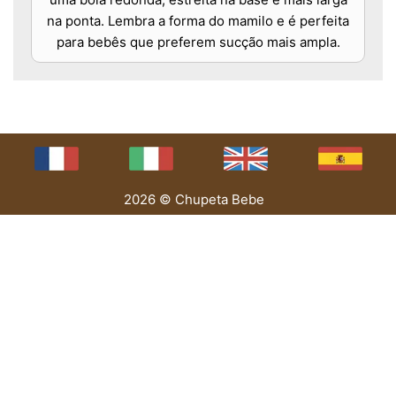
na ponta. Lembra a forma do mamilo e é perfeita
para bebês que preferem sucção mais ampla.
2026 © Chupeta Bebe