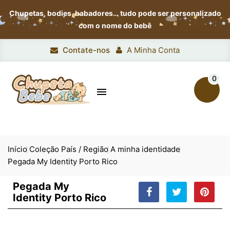
Chupetas, bodies, babadores…
tudo pode ser personalizado
com o nome do bebê
Contate-nos
A Minha Conta
0

Início
Coleção País / Região
A minha identidade
Pegada My Identity Porto Rico
Pegada My
Identity Porto Rico