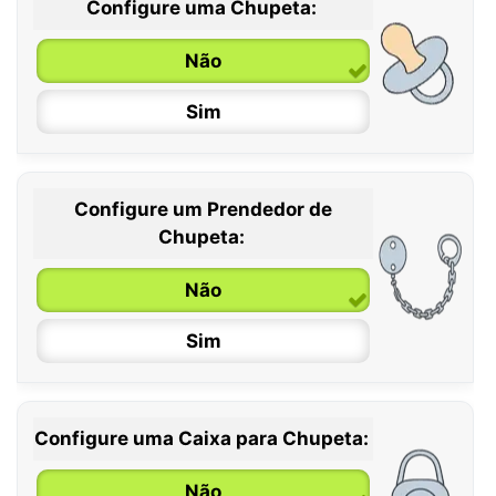
Configure uma Chupeta:
Não
Sim
Configure um Prendedor de
0 / 6 meses
Chupeta:
6 / 36 meses
Não
Sim
Configure uma Caixa para Chupeta:
Não