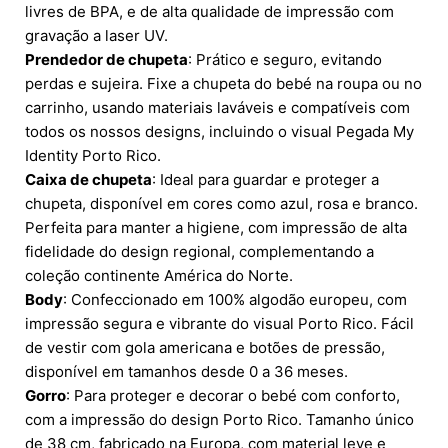
livres de BPA, e de alta qualidade de impressão com
gravação a laser UV.
Prendedor de chupeta
: Prático e seguro, evitando
perdas e sujeira. Fixe a chupeta do bebé na roupa ou no
carrinho, usando materiais laváveis e compatíveis com
todos os nossos designs, incluindo o visual Pegada My
Identity Porto Rico.
Caixa de chupeta
: Ideal para guardar e proteger a
chupeta, disponível em cores como azul, rosa e branco.
Perfeita para manter a higiene, com impressão de alta
fidelidade do design regional, complementando a
coleção continente América do Norte.
Body
: Confeccionado em 100% algodão europeu, com
impressão segura e vibrante do visual Porto Rico. Fácil
de vestir com gola americana e botões de pressão,
disponível em tamanhos desde 0 a 36 meses.
Gorro
: Para proteger e decorar o bebé com conforto,
com a impressão do design Porto Rico. Tamanho único
de 38 cm, fabricado na Europa, com material leve e