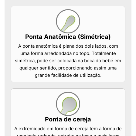
Ponta Anatômica (Simétrica)
A ponta anatómica é plana dos dois lados, com
uma forma arredondada no topo. Totalmente
simétrica, pode ser colocada na boca do bebé em
qualquer sentido, proporcionando assim uma
grande facilidade de utilização.
Ponta de cereja
A extremidade em forma de cereja tem a forma de
uma bola redonda, estreita na base e mais larga