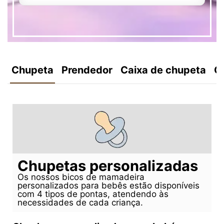
Chupeta
Prendedor
Caixa de chupeta
C
Chupetas personalizadas
Os nossos bicos de mamadeira
personalizados para bebês estão disponíveis
com 4 tipos de pontas, atendendo às
necessidades de cada criança.