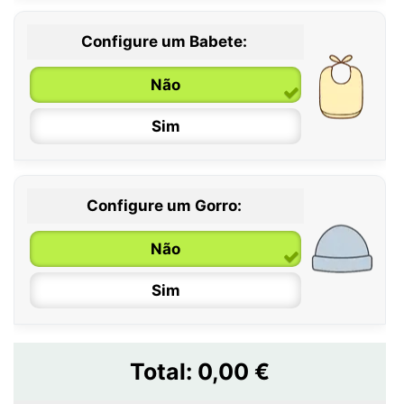
Configure um Babete:
Não
Sim
Configure um Gorro:
Não
Sim
Total:
0,00 €