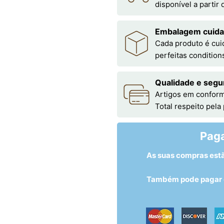
disponível a partir
Embalagem cuid
Cada produto é cu
perfeitas condition
Qualidade e segu
Artigos em conform
Total respeito pela
Pag
As suas compras est
Também pode pagar c