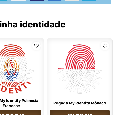
inha identidade
y Identity Polinésia
Pegada My Identity Mônaco
Francese