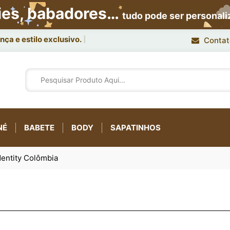
ies, babadores…
tudo pode ser personal
ça e estilo exclusivo.
Contat
NÉ
BABETE
BODY
SAPATINHOS
entity Colômbia