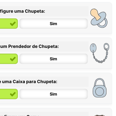
figure uma Chupeta:
Sim
 um Prendedor de Chupeta:
6 / 36 meses
Sim
e uma Caixa para Chupeta:
Sim