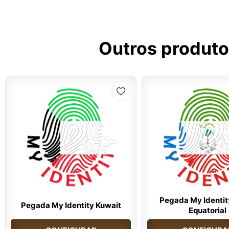
Outros produto
Pegada My Identit
Pegada My Identity Kuwait
Equatorial