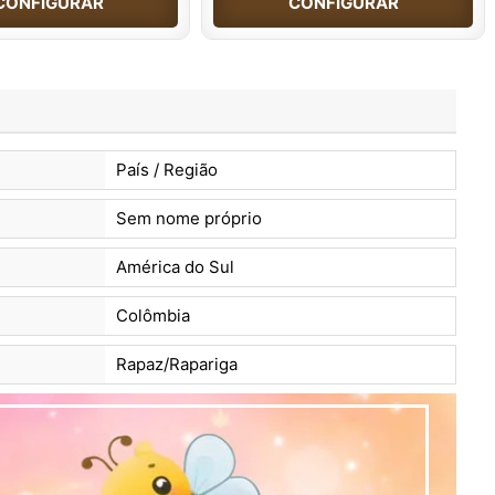
CONFIGURAR
CONFIGURAR
País / Região
Sem nome próprio
América do Sul
Colômbia
Rapaz/Rapariga