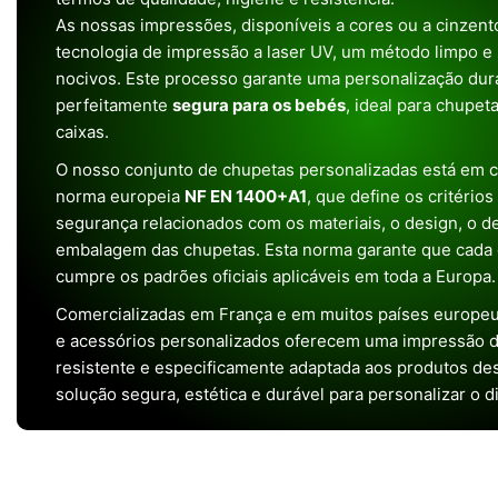
As nossas impressões, disponíveis a cores ou a cinzento
tecnologia de impressão a laser UV, um método limpo e
nocivos. Este processo garante uma personalização dura
perfeitamente
segura para os bebés
, ideal para chupet
caixas.
O nosso conjunto de chupetas personalizadas está em 
norma europeia
NF EN 1400+A1
, que define os critério
segurança relacionados com os materiais, o design, o 
embalagem das chupetas. Esta norma garante que cada 
cumpre os padrões oficiais aplicáveis em toda a Europa.
Comercializadas em França e em muitos países europeu
e acessórios personalizados oferecem uma impressão de 
resistente e especificamente adaptada aos produtos de
solução segura, estética e durável para personalizar o d