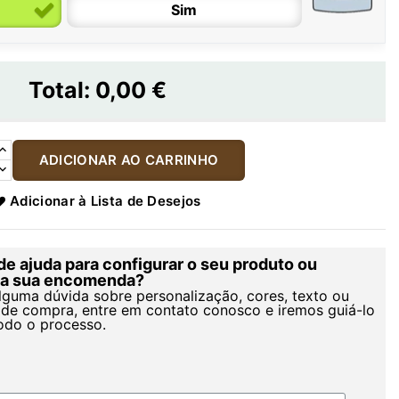
Sim
Total:
0,00 €
ADICIONAR AO CARRINHO
Adicionar à Lista de Desejos
de ajuda para configurar o seu produto ou
r a sua encomenda?
alguma dúvida sobre personalização, cores, texto ou
de compra, entre em contato conosco e iremos guiá-lo
odo o processo.