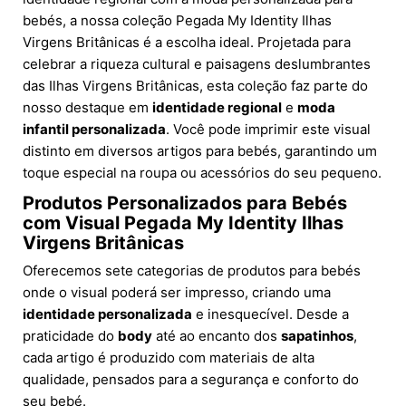
bebés, a nossa coleção Pegada My Identity Ilhas
Virgens Britânicas é a escolha ideal. Projetada para
celebrar a riqueza cultural e paisagens deslumbrantes
das Ilhas Virgens Britânicas, esta coleção faz parte do
nosso destaque em
identidade regional
e
moda
infantil personalizada
. Você pode imprimir este visual
distinto em diversos artigos para bebés, garantindo um
toque especial na roupa ou acessórios do seu pequeno.
Produtos Personalizados para Bebés
com Visual Pegada My Identity Ilhas
Virgens Britânicas
Oferecemos sete categorias de produtos para bebés
onde o visual poderá ser impresso, criando uma
identidade personalizada
e inesquecível. Desde a
praticidade do
body
até ao encanto dos
sapatinhos
,
cada artigo é produzido com materiais de alta
qualidade, pensados para a segurança e conforto do
seu bebé.