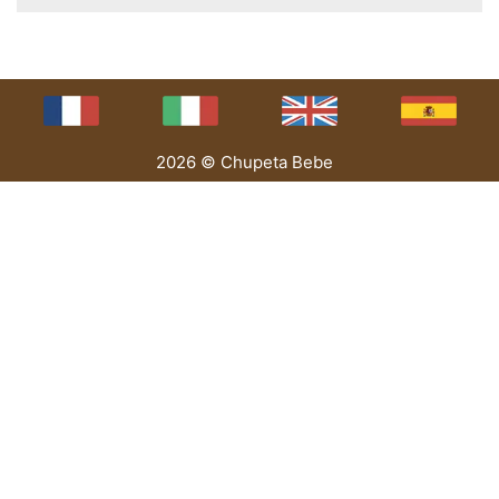
2026 © Chupeta Bebe