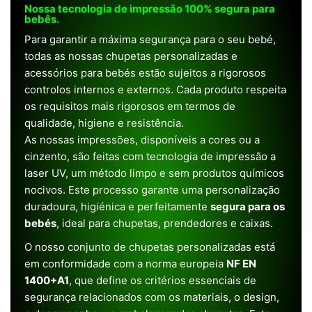
Nossa tecnologia de impressão 100% segura para
bebês.
Para garantir a máxima segurança para o seu bebé,
todas as nossas chupetas personalizadas e
acessórios para bebés estão sujeitos a rigorosos
controlos internos e externos. Cada produto respeita
os requisitos mais rigorosos em termos de
qualidade, higiene e resistência.
As nossas impressões, disponíveis a cores ou a
cinzento, são feitas com tecnologia de impressão a
laser UV, um método limpo e sem produtos químicos
nocivos. Este processo garante uma personalização
duradoura, higiénica e perfeitamente
segura para os
bebés
, ideal para chupetas, prendedores e caixas.
O nosso conjunto de chupetas personalizadas está
em conformidade com a norma europeia
NF EN
1400+A1
, que define os critérios essenciais de
segurança relacionados com os materiais, o design,