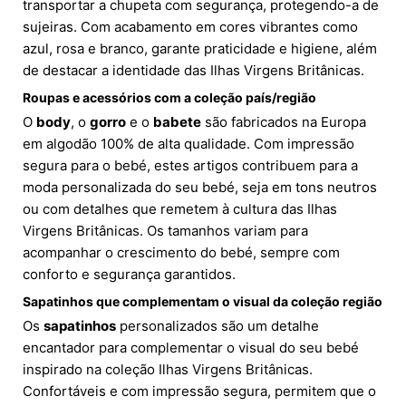
transportar a chupeta com segurança, protegendo-a de
sujeiras. Com acabamento em cores vibrantes como
azul, rosa e branco, garante praticidade e higiene, além
de destacar a identidade das Ilhas Virgens Britânicas.
Roupas e acessórios com a coleção país/região
O
body
, o
gorro
e o
babete
são fabricados na Europa
em algodão 100% de alta qualidade. Com impressão
segura para o bebé, estes artigos contribuem para a
moda personalizada do seu bebé, seja em tons neutros
ou com detalhes que remetem à cultura das Ilhas
Virgens Britânicas. Os tamanhos variam para
acompanhar o crescimento do bebé, sempre com
conforto e segurança garantidos.
Sapatinhos que complementam o visual da coleção região
Os
sapatinhos
personalizados são um detalhe
encantador para complementar o visual do seu bebé
inspirado na coleção Ilhas Virgens Britânicas.
Confortáveis e com impressão segura, permitem que o