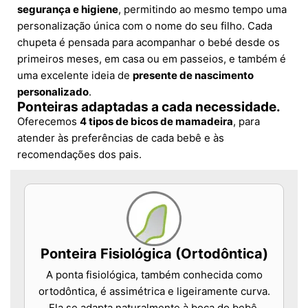
segurança e higiene
, permitindo ao mesmo tempo uma
personalização única com o nome do seu filho. Cada
chupeta é pensada para acompanhar o bebé desde os
primeiros meses, em casa ou em passeios, e também é
uma excelente ideia de
presente de nascimento
personalizado
.
Ponteiras adaptadas a cada necessidade.
Oferecemos
4 tipos de bicos de mamadeira
, para
atender às preferências de cada bebê e às
recomendações dos pais.
Ponteira Fisiológica (Ortodôntica)
A ponta fisiológica, também conhecida como
ortodôntica, é assimétrica e ligeiramente curva.
Ela se adapta naturalmente à boca do bebê,