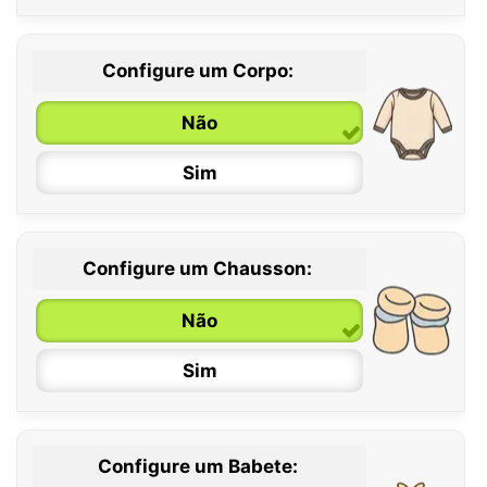
Configure um Corpo:
Não
Sim
Configure um Chausson:
0 / 6 meses
Não
6 / 12 meses
Sim
12 / 18 meses
Configure um Babete: