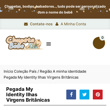
Chupetas, bodies, babadores…
tudo pode ser personalizado
com o nome do bebê
Contate-nos
A Minha Conta
0

Início
Coleção País / Região
A minha identidade
Pegada My Identity Ilhas Virgens Britânicas
Pegada My
Identity Ilhas
Virgens Britânicas