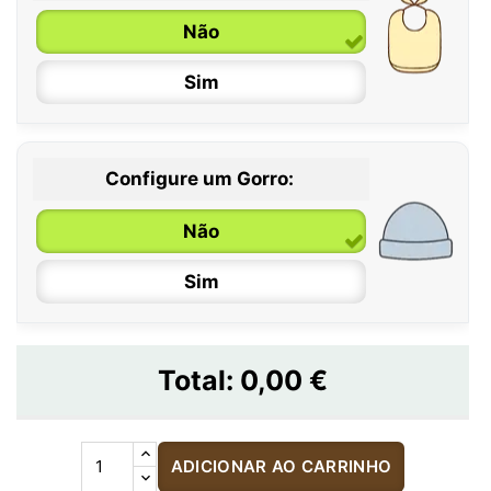
Não
Sim
Configure um Gorro:
Não
Sim
Total:
0,00 €
ADICIONAR AO CARRINHO