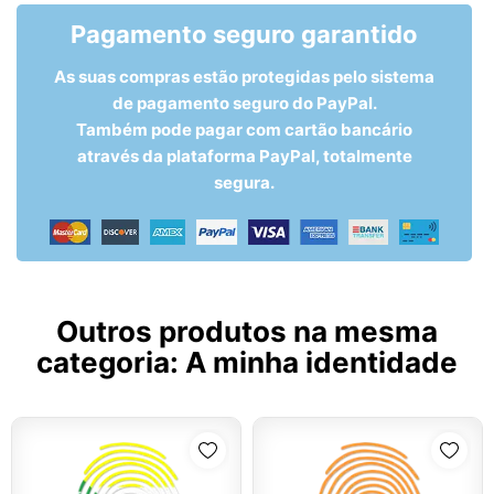
Pagamento seguro garantido
As suas compras estão protegidas pelo sistema
de pagamento seguro do PayPal.
Também pode pagar com cartão bancário
através da plataforma PayPal, totalmente
segura.
Outros produtos na mesma
categoria:
A minha identidade