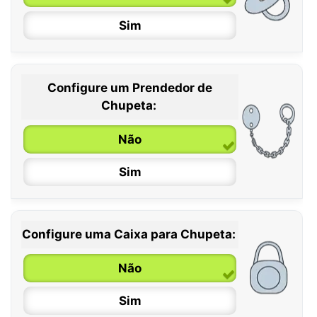
Sim
Configure um Prendedor de
0 / 6 meses
Chupeta:
6 / 36 meses
Não
Sim
Configure uma Caixa para Chupeta:
Não
Sim