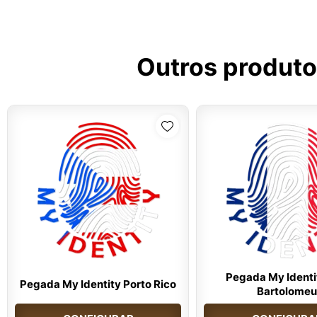
Outros produto
Pegada My Identi
Pegada My Identity Porto Rico
Bartolomeu