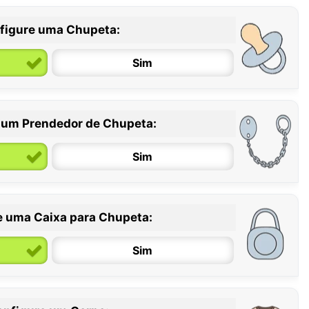
figure uma Chupeta:
Sim
 um Prendedor de Chupeta:
6 / 36 meses
Sim
e uma Caixa para Chupeta:
Sim