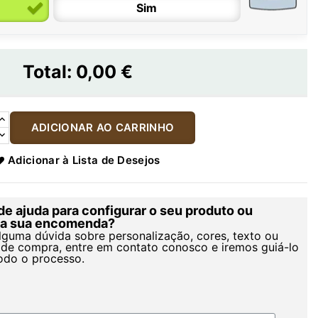
Sim
Total:
0,00 €
ADICIONAR AO CARRINHO
Adicionar à Lista de Desejos
de ajuda para configurar o seu produto ou
r a sua encomenda?
alguma dúvida sobre personalização, cores, texto ou
de compra, entre em contato conosco e iremos guiá-lo
odo o processo.