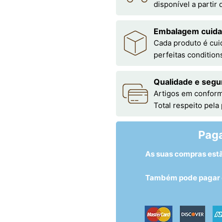
disponível a partir
Embalagem cuid
Cada produto é cu
perfeitas condition
Qualidade e segu
Artigos em conform
Total respeito pela
Pag
As suas compras est
Também pode pagar c