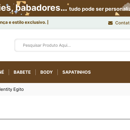
ies, babadores…
tudo pode ser personal
ça e estilo exclusivo.
Contat
NÉ
BABETE
BODY
SAPATINHOS
entity Egito