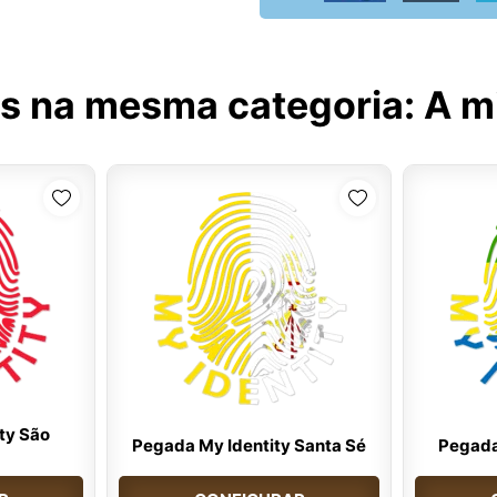
s na mesma categoria:
A m
ty São
Pegada My Identity Santa Sé
Pegada