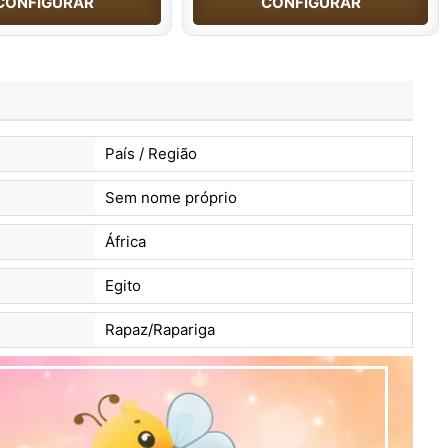
CONFIGURAR
CONFIGURAR
País / Região
Sem nome próprio
África
Egito
Rapaz/Rapariga