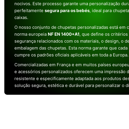
nocivos. Este processo garante uma personalização dura
perfeitamente
segura para os bebés
, ideal para chupet
caixas.
O nosso conjunto de chupetas personalizadas está em 
norma europeia
NF EN 1400+A1
, que define os critério
segurança relacionados com os materiais, o design, o 
embalagem das chupetas. Esta norma garante que cada 
cumpre os padrões oficiais aplicáveis em toda a Europa.
Comercializadas em França e em muitos países europeu
e acessórios personalizados oferecem uma impressão de 
resistente e especificamente adaptada aos produtos de
solução segura, estética e durável para personalizar o d