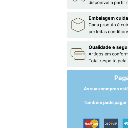
disponível a partir
Embalagem cuid
Cada produto é cu
perfeitas condition
Qualidade e segu
Artigos em conform
Total respeito pela
Pag
As suas compras est
Também pode pagar c