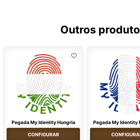
Outros produto
Pegada My Identity Hungria
Pegada My Identity 
CONFIGURAR
CONFIGURA