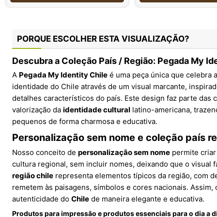
PORQUE ESCOLHER ESTA VISUALIZAÇÃO?
Descubra a Coleção País / Região: Pegada My Ide
A
Pegada My Identity Chile
é uma peça única que celebra a 
identidade do Chile através de um visual marcante, inspirad
detalhes característicos do país. Este design faz parte das
valorização da
identidade cultural
latino-americana, trazen
pequenos de forma charmosa e educativa.
Personalização sem nome e coleção país r
Nosso conceito de
personalização sem nome
permite criar
cultura regional, sem incluir nomes, deixando que o visual f
região chile
representa elementos típicos da região, com d
remetem às paisagens, símbolos e cores nacionais. Assim, c
autenticidade do
Chile
de maneira elegante e educativa.
Produtos para impressão e produtos essenciais para o dia a d