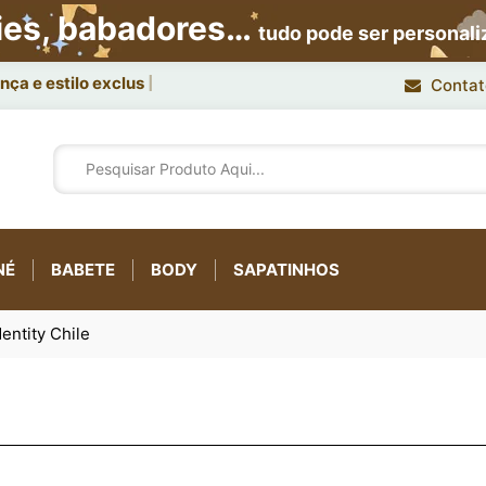
ies, babadores…
tudo pode ser personal
ça e estilo exclusivo.
Contat
NÉ
BABETE
BODY
SAPATINHOS
entity Chile