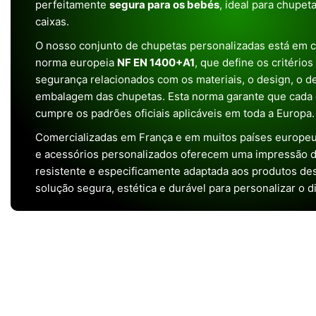
perfeitamente
segura para os bebés
, ideal para chupet
caixas.
O nosso conjunto de chupetas personalizadas está em 
norma europeia
NF EN 1400+A1
, que define os critério
segurança relacionados com os materiais, o design, o 
embalagem das chupetas. Esta norma garante que cada 
cumpre os padrões oficiais aplicáveis em toda a Europa.
Comercializadas em França e em muitos países europeu
e acessórios personalizados oferecem uma impressão de 
resistente e especificamente adaptada aos produtos de
solução segura, estética e durável para personalizar o d