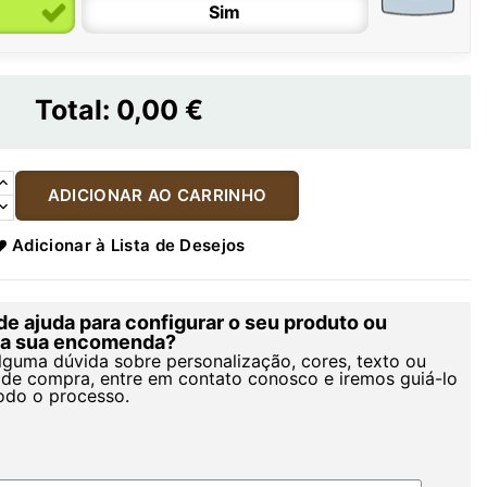
Sim
Total:
0,00 €
ADICIONAR AO CARRINHO
Adicionar à Lista de Desejos
de ajuda para configurar o seu produto ou
r a sua encomenda?
alguma dúvida sobre personalização, cores, texto ou
de compra, entre em contato conosco e iremos guiá-lo
odo o processo.