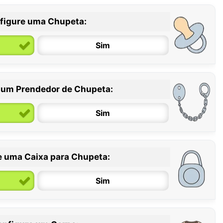
figure uma Chupeta:
Sim
 um Prendedor de Chupeta:
6 / 36 meses
Sim
e uma Caixa para Chupeta:
Sim