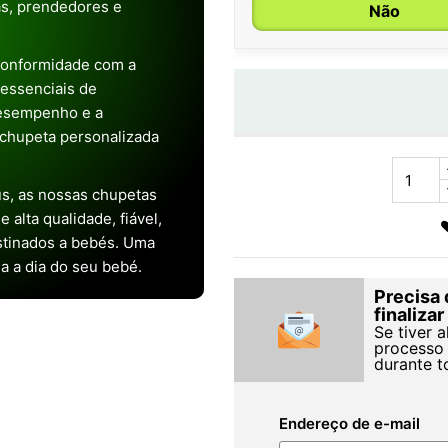
as, prendedores e
Não
conformidade com a
s essenciais de
desempenho e a
chupeta personalizada
s, as nossas chupetas
alta qualidade, fiável,
stinados a bebés. Uma
ia a dia do seu bebé.
Precisa 
finaliza
Se tiver 
processo 
durante t
Endereço de e-mail