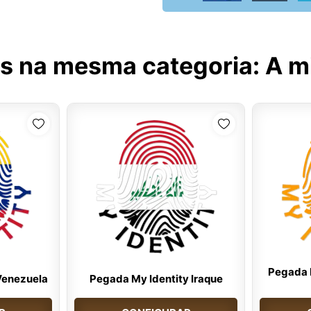
s na mesma categoria:
A m
Pegada 
Venezuela
Pegada My Identity Iraque