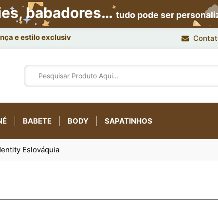
ies, babadores…
tudo pode ser personal
ça e estilo exclusivo.
Contat
NÉ
BABETE
BODY
SAPATINHOS
entity Eslováquia