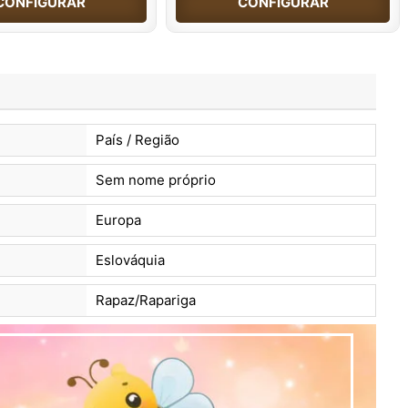
CONFIGURAR
CONFIGURAR
País / Região
Sem nome próprio
Europa
Eslováquia
Rapaz/Rapariga