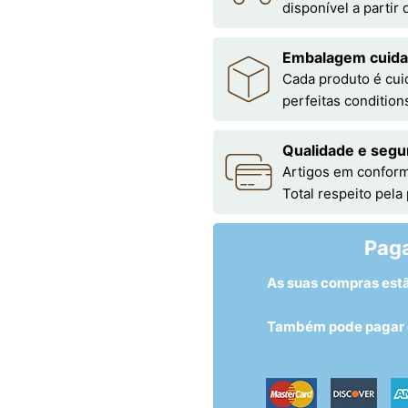
disponível a partir
Embalagem cuid
Cada produto é cu
perfeitas condition
Qualidade e segu
Artigos em conform
Total respeito pela
Pag
As suas compras est
Também pode pagar c