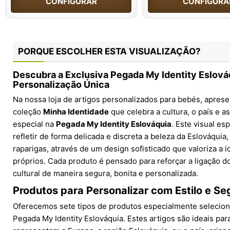
CONFIGURAR
CONFIGURA
PORQUE ESCOLHER ESTA VISUALIZAÇÃO?
Descubra a Exclusiva Pegada My Identity Eslováq
Personalização Única
Na nossa loja de artigos personalizados para bebés, apre
coleção
Minha Identidade
que celebra a cultura, o país e a
especial na
Pegada My Identity Eslováquia
. Este visual es
refletir de forma delicada e discreta a beleza da Eslováquia
raparigas, através de um design sofisticado que valoriza a
próprios. Cada produto é pensado para reforçar a ligação 
cultural de maneira segura, bonita e personalizada.
Produtos para Personalizar com Estilo e S
Oferecemos sete tipos de produtos especialmente seleciona
Pegada My Identity Eslováquia. Estes artigos são ideais pa