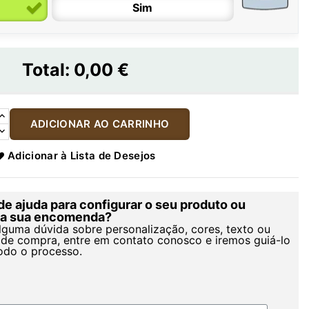
Sim
Total:
0,00 €
ADICIONAR AO CARRINHO
Adicionar à Lista de Desejos
de ajuda para configurar o seu produto ou
r a sua encomenda?
alguma dúvida sobre personalização, cores, texto ou
de compra, entre em contato conosco e iremos guiá-lo
odo o processo.