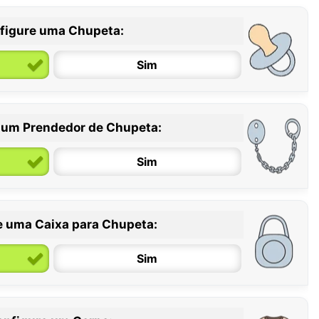
figure uma Chupeta:
Sim
 um Prendedor de Chupeta:
6 / 36 meses
Sim
e uma Caixa para Chupeta:
Sim