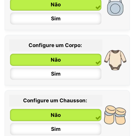
Não
Sim
Configure um Corpo:
Não
Sim
Configure um Chausson:
0 / 6 meses
Não
6 / 12 meses
Sim
12 / 18 meses