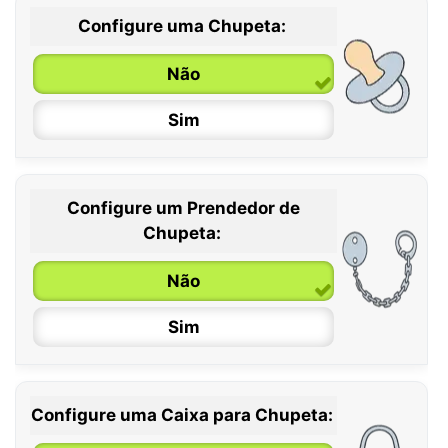
Configure uma Chupeta:
Não
Sim
Configure um Prendedor de
0 / 6 meses
Chupeta:
6 / 36 meses
Não
Sim
Configure uma Caixa para Chupeta: