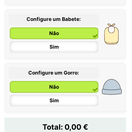
Configure um Babete:
Não
Sim
Configure um Gorro:
Não
Sim
Total:
0,00 €