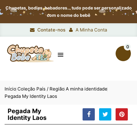
Chupetas, bodies, babadores…
tudo pode ser personalizado
com o nome do bebê
Contate-nos
A Minha Conta
0

Início
Coleção País / Região
A minha identidade
Pegada My Identity Laos
Pegada My
Identity Laos