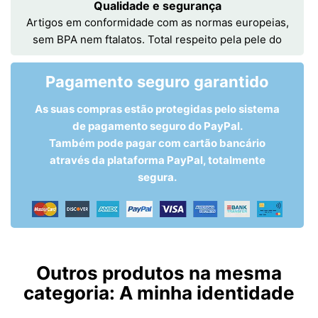
Qualidade e segurança
Artigos em conformidade com as normas europeias,
sem BPA nem ftalatos. Total respeito pela pele do
Pagamento seguro garantido
As suas compras estão protegidas pelo sistema
de pagamento seguro do PayPal.
Também pode pagar com cartão bancário
através da plataforma PayPal, totalmente
segura.
Outros produtos na mesma
categoria:
A minha identidade