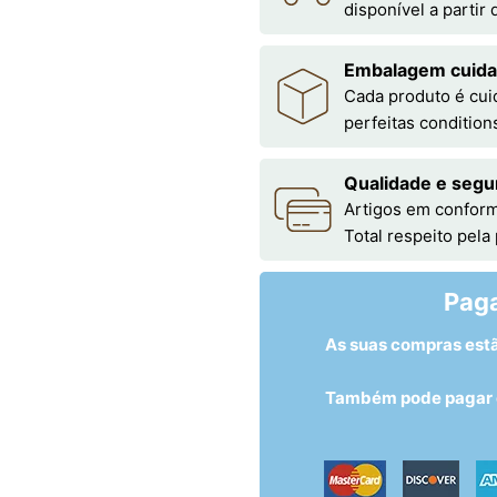
disponível a partir
Embalagem cuid
Cada produto é cu
perfeitas condition
Qualidade e segu
Artigos em conform
Total respeito pela
Pag
As suas compras est
Também pode pagar c