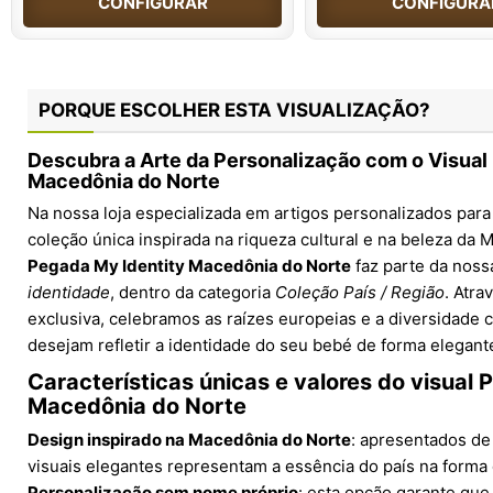
CONFIGURAR
CONFIGURA
PORQUE ESCOLHER ESTA VISUALIZAÇÃO?
Descubra a Arte da Personalização com o Visual
Macedônia do Norte
Na nossa loja especializada em artigos personalizados pa
coleção única inspirada na riqueza cultural e na beleza da 
Pegada My Identity Macedônia do Norte
faz parte da noss
identidade
, dentro da categoria
Coleção País / Região
. Atr
exclusiva, celebramos as raízes europeias e a diversidade cu
desejam refletir a identidade do seu bebé de forma elegante
Características únicas e valores do visual
Macedônia do Norte
Design inspirado na Macedônia do Norte
: apresentados de
visuais elegantes representam a essência do país na forma 
Personalização sem nome próprio
: esta opção garante que