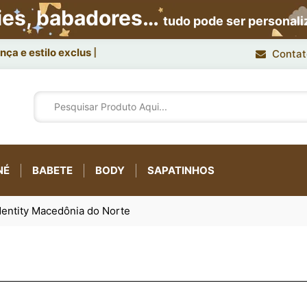
ies, babadores…
tudo pode ser personal
ça e estilo exclusivo.
Contat
NÉ
BABETE
BODY
SAPATINHOS
entity Macedônia do Norte