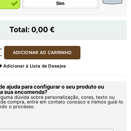
Sim
Total:
0,00 €
ADICIONAR AO CARRINHO
Adicionar à Lista de Desejos
de ajuda para configurar o seu produto ou
r a sua encomenda?
alguma dúvida sobre personalização, cores, texto ou
de compra, entre em contato conosco e iremos guiá-lo
odo o processo.