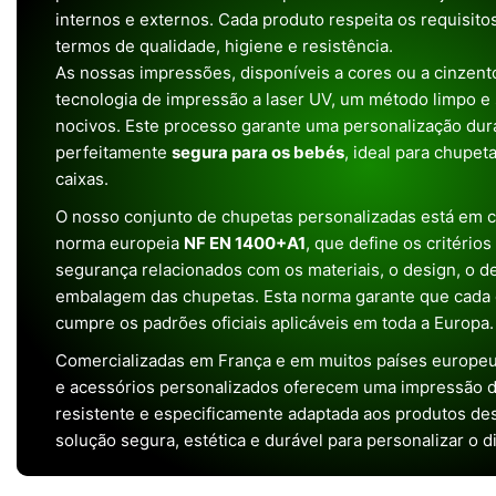
internos e externos. Cada produto respeita os requisit
termos de qualidade, higiene e resistência.
As nossas impressões, disponíveis a cores ou a cinzento
tecnologia de impressão a laser UV, um método limpo e
nocivos. Este processo garante uma personalização dura
perfeitamente
segura para os bebés
, ideal para chupet
caixas.
O nosso conjunto de chupetas personalizadas está em 
norma europeia
NF EN 1400+A1
, que define os critério
segurança relacionados com os materiais, o design, o 
embalagem das chupetas. Esta norma garante que cada 
cumpre os padrões oficiais aplicáveis em toda a Europa.
Comercializadas em França e em muitos países europeu
e acessórios personalizados oferecem uma impressão de 
resistente e especificamente adaptada aos produtos de
solução segura, estética e durável para personalizar o d