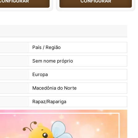
CONFIGURAR
CONFIGURAR
País / Região
Sem nome próprio
Europa
Macedônia do Norte
Rapaz/Rapariga