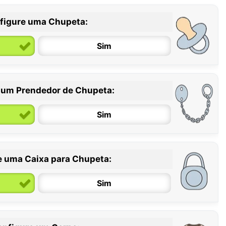
figure uma Chupeta:
Sim
 um Prendedor de Chupeta:
6 / 36 meses
Sim
e uma Caixa para Chupeta:
Sim