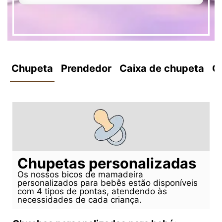
Chupeta
Prendedor
Caixa de chupeta
C
Chupetas personalizadas
Os nossos bicos de mamadeira
personalizados para bebês estão disponíveis
com 4 tipos de pontas, atendendo às
necessidades de cada criança.