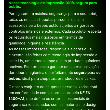
Nossa tecnologia de impressão 100% segura para
bebês.
Para garantir a máxima segurança para o seu bebé,
todas as nossas chupetas personalizadas e
acessórios para bebés estão sujeitos a rigorosos
controlos internos e externos. Cada produto respeita
os requisitos mais rigorosos em termos de
qualidade, higiene e resistência.
As nossas impressões, disponíveis a cores ou a
cinzento, são feitas com tecnologia de impressão a
laser UV, um método limpo e sem produtos químicos
nocivos. Este processo garante uma personalização
duradoura, higiénica e perfeitamente
segura para os
bebés
, ideal para chupetas, prendedores e caixas.
O nosso conjunto de chupetas personalizadas está
em conformidade com a norma europeia
NF EN
1400+A1
, que define os critérios essenciais de
segurança relacionados com os materiais, o design,