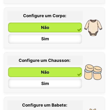
Configure um Corpo:
Não
Sim
Configure um Chausson:
0 / 6 meses
Não
6 / 12 meses
Sim
12 / 18 meses
Configure um Babete: