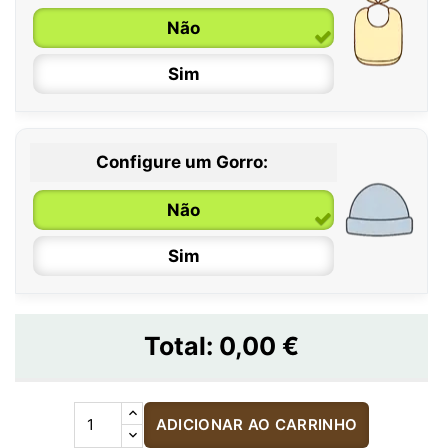
Não
Sim
Configure um Gorro:
Não
Sim
Total:
0,00 €
ADICIONAR AO CARRINHO