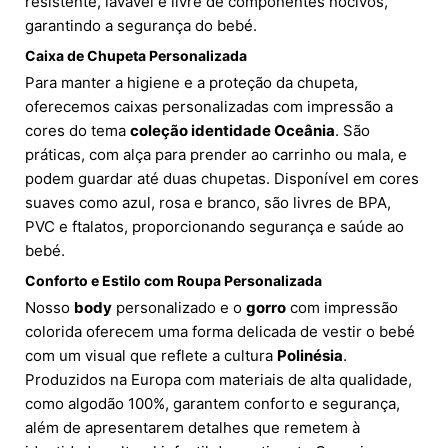
resistente, lavável e livre de componentes nocivos,
garantindo a segurança do bebé.
Caixa de Chupeta Personalizada
Para manter a higiene e a proteção da chupeta,
oferecemos caixas personalizadas com impressão a
cores do tema
coleção identidade Oceânia
. São
práticas, com alça para prender ao carrinho ou mala, e
podem guardar até duas chupetas. Disponível em cores
suaves como azul, rosa e branco, são livres de BPA,
PVC e ftalatos, proporcionando segurança e saúde ao
bebé.
Conforto e Estilo com Roupa Personalizada
Nosso
body
personalizado e o
gorro
com impressão
colorida oferecem uma forma delicada de vestir o bebé
com um visual que reflete a cultura
Polinésia
.
Produzidos na Europa com materiais de alta qualidade,
como algodão 100%, garantem conforto e segurança,
além de apresentarem detalhes que remetem à