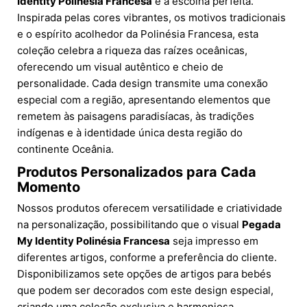
Identity Polinésia Francesa
é a escolha perfeita.
Inspirada pelas cores vibrantes, os motivos tradicionais
e o espírito acolhedor da Polinésia Francesa, esta
coleção celebra a riqueza das raízes oceânicas,
oferecendo um visual autêntico e cheio de
personalidade. Cada design transmite uma conexão
especial com a região, apresentando elementos que
remetem às paisagens paradisíacas, às tradições
indígenas e à identidade única desta região do
continente Oceânia.
Produtos Personalizados para Cada
Momento
Nossos produtos oferecem versatilidade e criatividade
na personalização, possibilitando que o visual
Pegada
My Identity Polinésia Francesa
seja impresso em
diferentes artigos, conforme a preferência do cliente.
Disponibilizamos sete opções de artigos para bebés
que podem ser decorados com este design especial,
criando uma coleção exclusiva e harmoniosa.