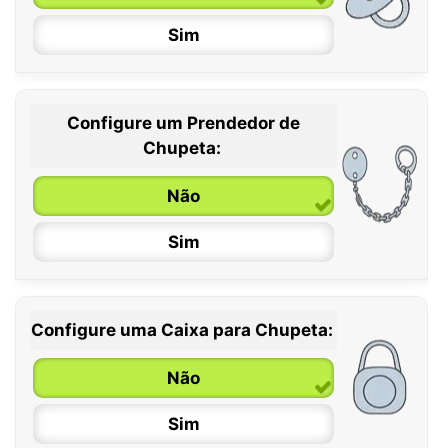
Sim
Configure um Prendedor de
0 / 6 meses
Chupeta:
6 / 36 meses
Não
Sim
Configure uma Caixa para Chupeta:
Não
Sim