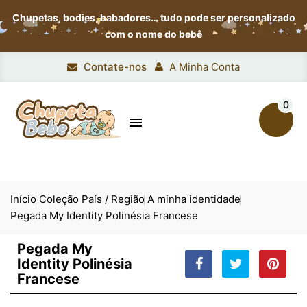
Chupetas, bodies, babadores…
tudo pode ser personalizado
com o nome do bebê
Contate-nos
A Minha Conta
0

Início
Coleção País / Região
A minha identidade
Pegada My Identity Polinésia Francese
Pegada My
Identity Polinésia
Francese