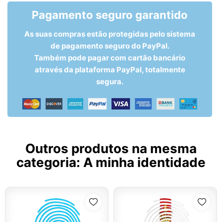
Pagamento seguro garantido
As suas compras estão protegidas pelo sistema
de pagamento seguro do PayPal.
Também pode pagar com cartão bancário
através da plataforma PayPal, totalmente
segura.
Outros produtos na mesma
categoria:
A minha identidade