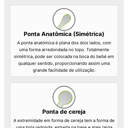
Ponta Anatômica (Simétrica)
A ponta anatómica é plana dos dois lados, com
uma forma arredondada no topo. Totalmente
simétrica, pode ser colocada na boca do bebé em
qualquer sentido, proporcionando assim uma
grande facilidade de utilização.
Ponta de cereja
A extremidade em forma de cereja tem a forma de
uma bola redonda, estreita na base e mais larga