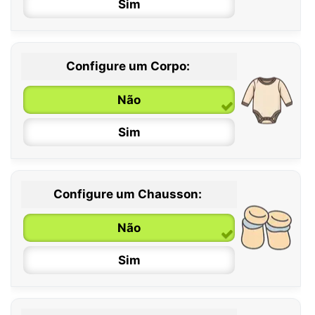
Sim
Configure um Corpo:
Não
Sim
Configure um Chausson:
0 / 6 meses
Não
6 / 12 meses
Sim
12 / 18 meses