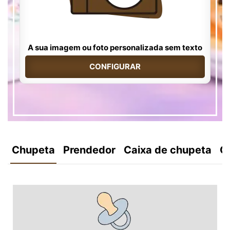
A sua imagem ou foto personalizada sem texto
CONFIGURAR
Chupeta
Prendedor
Caixa de chupeta
C