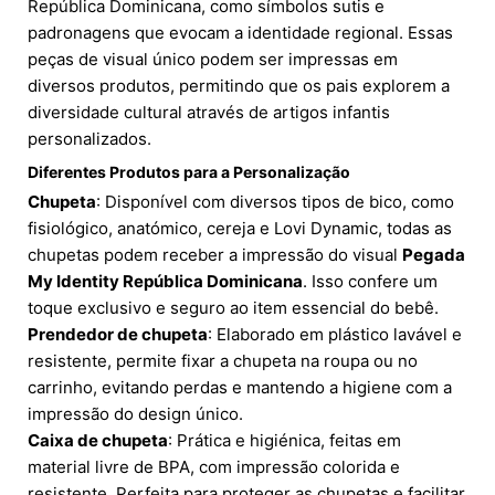
República Dominicana, como símbolos sutis e
padronagens que evocam a identidade regional. Essas
peças de visual único podem ser impressas em
diversos produtos, permitindo que os pais explorem a
diversidade cultural através de artigos infantis
personalizados.
Diferentes Produtos para a Personalização
Chupeta
: Disponível com diversos tipos de bico, como
fisiológico, anatómico, cereja e Lovi Dynamic, todas as
chupetas podem receber a impressão do visual
Pegada
My Identity República Dominicana
. Isso confere um
toque exclusivo e seguro ao item essencial do bebê.
Prendedor de chupeta
: Elaborado em plástico lavável e
resistente, permite fixar a chupeta na roupa ou no
carrinho, evitando perdas e mantendo a higiene com a
impressão do design único.
Caixa de chupeta
: Prática e higiénica, feitas em
material livre de BPA, com impressão colorida e
resistente. Perfeita para proteger as chupetas e facilitar