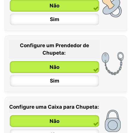
Não
Sim
Configure um Prendedor de
0 / 6 meses
Chupeta:
6 / 36 meses
Não
Sim
Configure uma Caixa para Chupeta:
Não