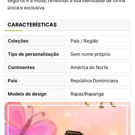
seguros e à moda, refletindo a sua identidade de forma
única e exclusiva.
CARACTERÍSTICAS
Coleções
País / Região
Tipo de personalização
Sem nome próprio
Continentes
América do Norte
País
República Dominicana
Modelo do design
Rapaz/Rapariga