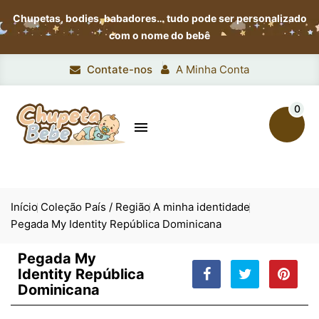
Chupetas, bodies, babadores…
tudo pode ser personalizado
com o nome do bebê
Contate-nos
A Minha Conta
0

Início
Coleção País / Região
A minha identidade
Pegada My Identity República Dominicana
Pegada My
Identity República
Dominicana