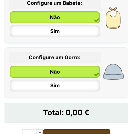
Configure um Babete:
Não
Sim
Configure um Gorro:
Não
Sim
Total:
0,00 €