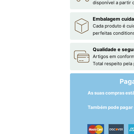
disponível a partir
Embalagem cuid
Cada produto é cu
perfeitas condition
Qualidade e segu
Artigos em conform
Total respeito pela
Pag
As suas compras est
Também pode pagar c