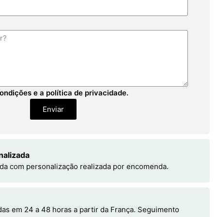
ondições e a política de privacidade.
Enviar
nalizada
da com personalização realizada por encomenda.
s em 24 a 48 horas a partir da França. Seguimento