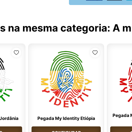
s na mesma categoria:
A m
Pegada M
 Jordânia
Pegada My Identity Etiópia