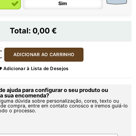
Sim
Total:
0,00 €
ADICIONAR AO CARRINHO
Adicionar à Lista de Desejos
de ajuda para configurar o seu produto ou
r a sua encomenda?
alguma dúvida sobre personalização, cores, texto ou
de compra, entre em contato conosco e iremos guiá-lo
odo o processo.