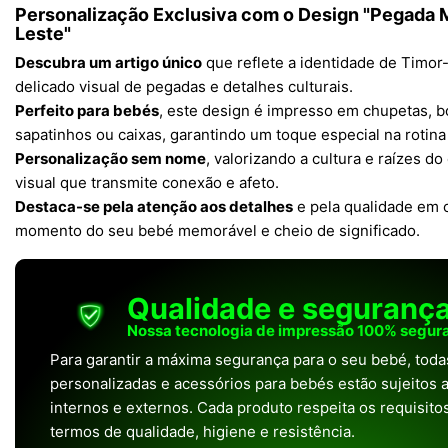
Personalização Exclusiva com o Design "Pegada M
Leste"
Descubra um artigo único
que reflete a identidade de Timor
delicado visual de pegadas e detalhes culturais.
Perfeito para bebés
, este design é impresso em chupetas, b
sapatinhos ou caixas, garantindo um toque especial na rotin
Personalização sem nome
, valorizando a cultura e raízes d
visual que transmite conexão e afeto.
Destaca-se pela atenção aos detalhes
e pela qualidade em c
momento do seu bebé memorável e cheio de significado.
Qualidade e seguranç
Nossa tecnologia de impressão 100% segura
Para garantir a máxima segurança para o seu bebé, tod
personalizadas e acessórios para bebés estão sujeitos a
internos e externos. Cada produto respeita os requisit
termos de qualidade, higiene e resistência.