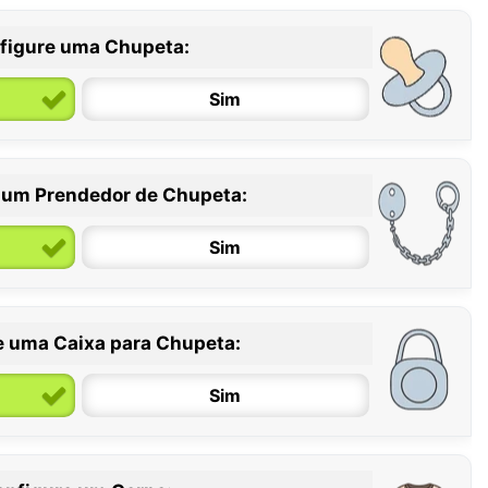
figure uma Chupeta:
Sim
 um Prendedor de Chupeta:
6 / 36 meses
Sim
e uma Caixa para Chupeta:
Sim