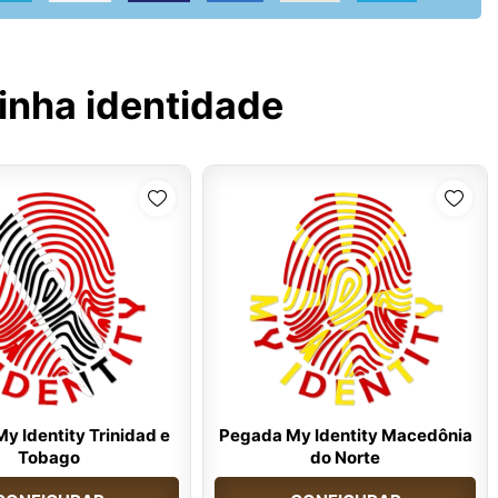
inha identidade
y Identity Trinidad e
Pegada My Identity Macedônia
Tobago
do Norte