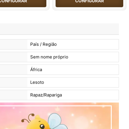
CONFIGURAR
CONFIGURAR
País / Região
Sem nome próprio
África
Lesoto
Rapaz/Rapariga