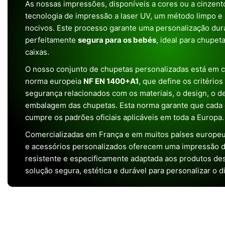
As nossas impressões, disponíveis a cores ou a cinzento
tecnologia de impressão a laser UV, um método limpo e
nocivos. Este processo garante uma personalização dura
perfeitamente
segura para os bebés
, ideal para chupet
caixas.
O nosso conjunto de chupetas personalizadas está em 
norma europeia
NF EN 1400+A1
, que define os critério
segurança relacionados com os materiais, o design, o 
embalagem das chupetas. Esta norma garante que cada 
cumpre os padrões oficiais aplicáveis em toda a Europa.
Comercializadas em França e em muitos países europeu
e acessórios personalizados oferecem uma impressão de 
resistente e especificamente adaptada aos produtos de
solução segura, estética e durável para personalizar o d