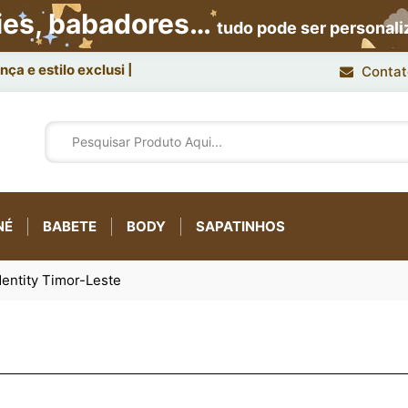
ies, babadores…
tudo pode ser personal
ça e estilo exclusivo.
Contat
NÉ
BABETE
BODY
SAPATINHOS
entity Timor-Leste