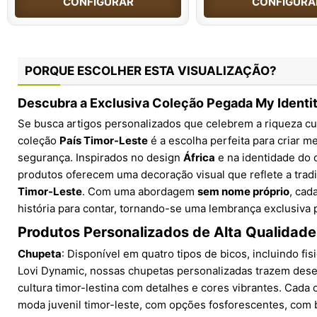
CONFIGURAR
CONFIGURA
PORQUE ESCOLHER ESTA VISUALIZAÇÃO?
Descubra a Exclusiva Coleção Pegada My Identi
Se busca artigos personalizados que celebrem a riqueza cu
coleção
País Timor-Leste
é a escolha perfeita para criar 
segurança. Inspirados no design
África
e na identidade do 
produtos oferecem uma decoração visual que reflete a tradi
Timor-Leste
. Com uma abordagem
sem nome próprio
, cad
história para contar, tornando-se uma lembrança exclusiva
Produtos Personalizados de Alta Qualidade
Chupeta
: Disponível em quatro tipos de bicos, incluindo fis
Lovi Dynamic, nossas chupetas personalizadas trazem des
cultura timor-lestina com detalhes e cores vibrantes. Cada
moda juvenil timor-leste, com opções fosforescentes, com br