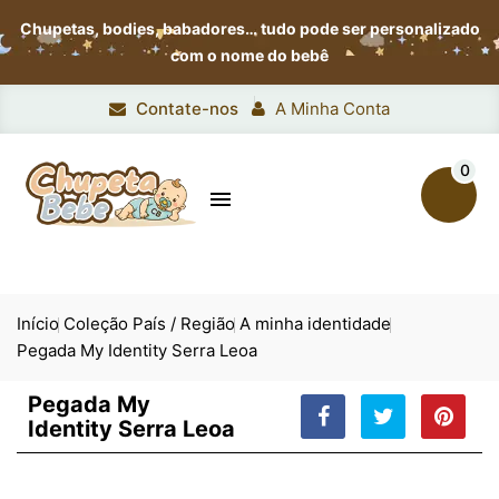
Chupetas, bodies, babadores…
tudo pode ser personalizado
com o nome do bebê
Contate-nos
A Minha Conta
0

Início
Coleção País / Região
A minha identidade
Pegada My Identity Serra Leoa
Pegada My
Identity Serra Leoa