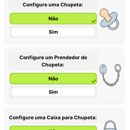
Configure uma Chupeta:
Não
Sim
Configure um Prendedor de
0 / 6 meses
Chupeta:
6 / 36 meses
Não
Sim
Configure uma Caixa para Chupeta: