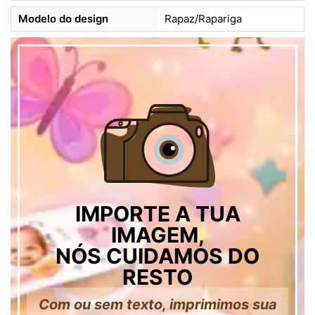
Modelo do design
Rapaz/Rapariga
IMPORTE A TUA
IMAGEM,
NÓS CUIDAMOS DO
RESTO
Com ou sem texto, imprimimos sua