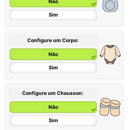
Não
Sim
Configure um Corpo:
Não
Sim
Configure um Chausson:
0 / 6 meses
Não
6 / 12 meses
Sim
12 / 18 meses