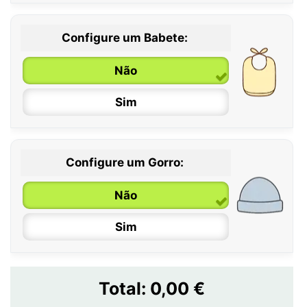
Configure um Babete:
Não
Sim
Configure um Gorro:
Não
Sim
Total:
0,00 €