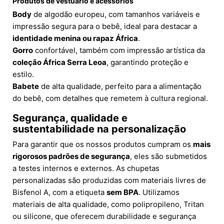
Produtos de vestuário e acessórios
Body
de algodão europeu, com tamanhos variáveis e
impressão segura para o bebê, ideal para destacar a
identidade menina ou rapaz África
.
Gorro
confortável, também com impressão artística da
coleção África Serra Leoa
, garantindo proteção e
estilo.
Babete
de alta qualidade, perfeito para a alimentação
do bebê, com detalhes que remetem à cultura regional.
Segurança, qualidade e
sustentabilidade na personalização
Para garantir que os nossos produtos cumpram os
mais
rigorosos padrões de segurança
, eles são submetidos
a testes internos e externos. As chupetas
personalizadas são produzidas com materiais livres de
Bisfenol A, com a etiqueta
sem BPA
. Utilizamos
materiais de alta qualidade, como polipropileno, Tritan
ou silicone, que oferecem durabilidade e segurança