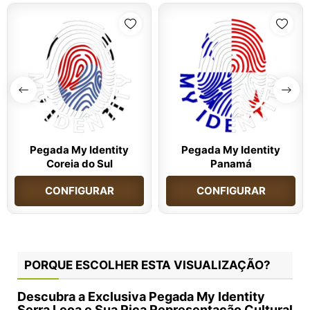
Pegada My Identity
Pegada My Identity
Coreia do Sul
Panamá
CONFIGURAR
CONFIGURAR
PORQUE ESCOLHER ESTA VISUALIZAÇÃO?
Descubra a Exclusiva Pegada My Identity
Serra Leoa e Sua Rica Representação Cultural