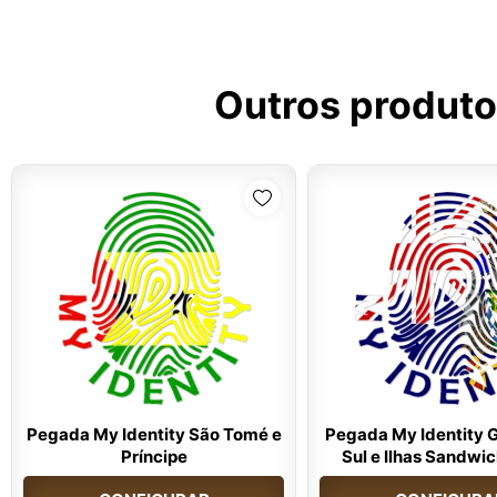
Outros produto
Pegada My Identity São Tomé e
Pegada My Identity 
Príncipe
Sul e Ilhas Sandwic