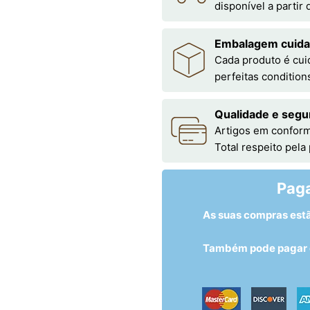
disponível a partir
Embalagem cuid
Cada produto é cu
perfeitas condition
Qualidade e segu
Artigos em conform
Total respeito pela
Pag
As suas compras est
Também pode pagar c