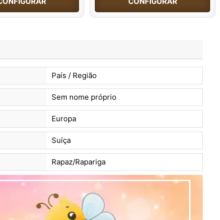
CONFIGURAR
CONFIGURAR
País / Região
Sem nome próprio
Europa
Suíça
Rapaz/Rapariga