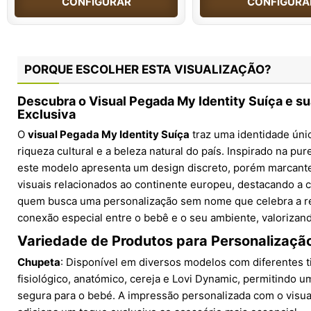
CONFIGURAR
CONFIGURA
PORQUE ESCOLHER ESTA VISUALIZAÇÃO?
Descubra o Visual Pegada My Identity Suíça e s
Exclusiva
O
visual Pegada My Identity Suíça
traz uma identidade únic
riqueza cultural e a beleza natural do país. Inspirado na pur
este modelo apresenta um design discreto, porém marcant
visuais relacionados ao continente europeu, destacando a 
quem busca uma personalização sem nome que celebra a re
conexão especial entre o bebê e o seu ambiente, valorizand
Variedade de Produtos para Personalizaçã
Chupeta
: Disponível em diversos modelos com diferentes t
fisiológico, anatómico, cereja e Lovi Dynamic, permitindo u
segura para o bebé. A impressão personalizada com o visua