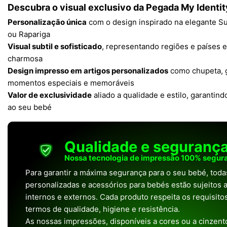
Descubra o visual exclusivo da Pegada My Identit
Personalização única
com o design inspirado na elegante Su
ou Rapariga
Visual subtil e sofisticado
, representando regiões e países 
charmosa
Design impresso em artigos personalizados
como chupeta, g
momentos especiais e memoráveis
Valor de exclusividade
aliado a qualidade e estilo, garantin
ao seu bebé
Qualidade e seguranç
Nossa tecnologia de impressão 100% segura
Para garantir a máxima segurança para o seu bebé, tod
personalizadas e acessórios para bebés estão sujeitos a
internos e externos. Cada produto respeita os requisit
termos de qualidade, higiene e resistência.
As nossas impressões, disponíveis a cores ou a cinzento