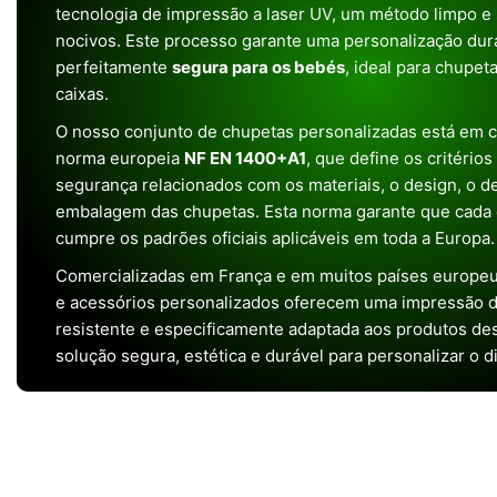
tecnologia de impressão a laser UV, um método limpo e
nocivos. Este processo garante uma personalização dura
perfeitamente
segura para os bebés
, ideal para chupet
caixas.
O nosso conjunto de chupetas personalizadas está em 
norma europeia
NF EN 1400+A1
, que define os critério
segurança relacionados com os materiais, o design, o 
embalagem das chupetas. Esta norma garante que cada 
cumpre os padrões oficiais aplicáveis em toda a Europa.
Comercializadas em França e em muitos países europeu
e acessórios personalizados oferecem uma impressão de 
resistente e especificamente adaptada aos produtos de
solução segura, estética e durável para personalizar o d