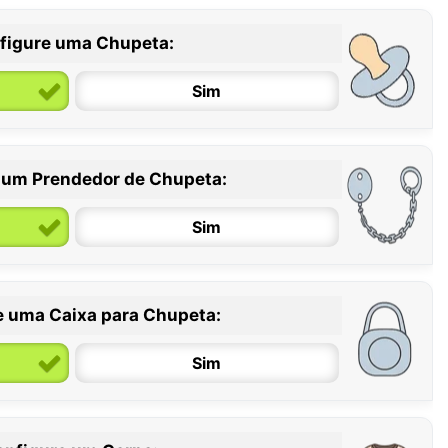
figure uma Chupeta:
Sim
 um Prendedor de Chupeta:
6 / 36 meses
Sim
e uma Caixa para Chupeta:
Sim