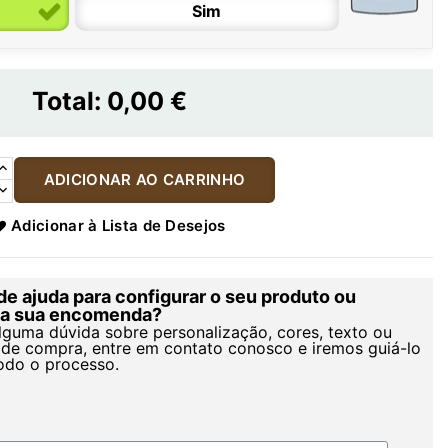
Sim
Total:
0,00 €
ADICIONAR AO CARRINHO
Adicionar à Lista de Desejos
de ajuda para configurar o seu produto ou
r a sua encomenda?
alguma dúvida sobre personalização, cores, texto ou
de compra, entre em contato conosco e iremos guiá-lo
odo o processo.