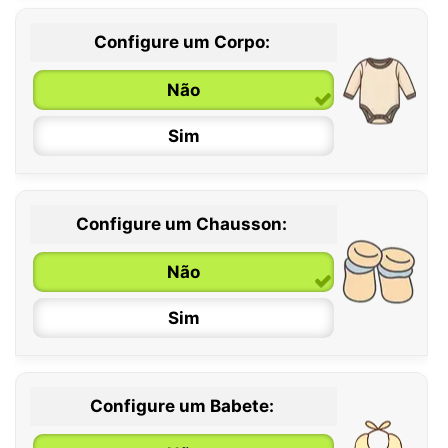
Configure um Corpo:
Não
Sim
Configure um Chausson:
0 / 6 meses
Não
6 / 12 meses
Sim
12 / 18 meses
Configure um Babete: