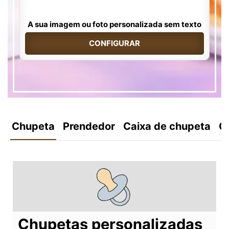
A sua imagem ou foto personalizada sem texto
CONFIGURAR
Chupeta
Prendedor
Caixa de chupeta
C
Chupetas personalizadas