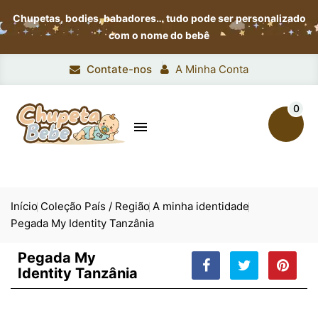
Chupetas, bodies, babadores…
tudo pode ser personalizado
com o nome do bebê
Contate-nos
A Minha Conta
0

Início
Coleção País / Região
A minha identidade
Pegada My Identity Tanzânia
Pegada My
Identity Tanzânia