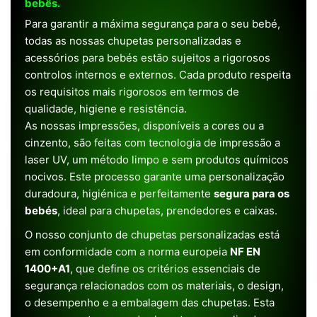
bebês.
Para garantir a máxima segurança para o seu bebé,
todas as nossas chupetas personalizadas e
acessórios para bebés estão sujeitos a rigorosos
controlos internos e externos. Cada produto respeita
os requisitos mais rigorosos em termos de
qualidade, higiene e resistência.
As nossas impressões, disponíveis a cores ou a
cinzento, são feitas com tecnologia de impressão a
laser UV, um método limpo e sem produtos químicos
nocivos. Este processo garante uma personalização
duradoura, higiénica e perfeitamente
segura para os
bebés
, ideal para chupetas, prendedores e caixas.
O nosso conjunto de chupetas personalizadas está
em conformidade com a norma europeia
NF EN
1400+A1
, que define os critérios essenciais de
segurança relacionados com os materiais, o design,
o desempenho e a embalagem das chupetas. Esta