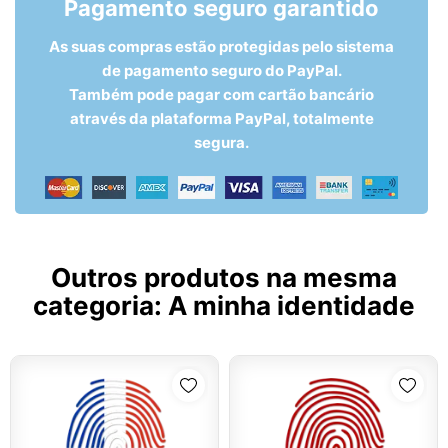
Pagamento seguro garantido
As suas compras estão protegidas pelo sistema
de pagamento seguro do PayPal.
Também pode pagar com cartão bancário
através da plataforma PayPal, totalmente
segura.
Outros produtos na mesma
categoria:
A minha identidade