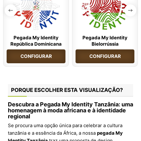
Pegada My Identity
Pegada My Identity
República Dominicana
Bielorrússia
CONFIGURAR
CONFIGURAR
PORQUE ESCOLHER ESTA VISUALIZAÇÃO?
Descubra a Pegada My Identity Tanzânia: uma
homenagem à moda africana e à identidade
regional
Se procura uma opção única para celebrar a cultura
tanzânia e a essência da África, a nossa
pegada My
Identity Tanzânia
traz uma proposta de design