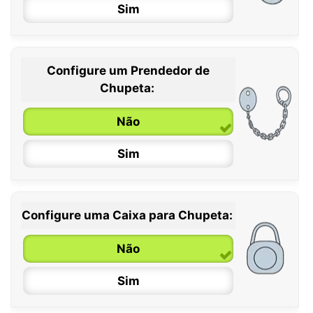
Sim
Configure um Prendedor de
0 / 6 meses
Chupeta:
6 / 36 meses
Não
Sim
Configure uma Caixa para Chupeta:
Não
Sim