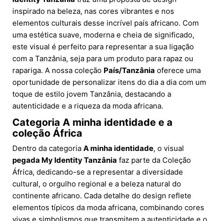
inspirado na beleza, nas cores vibrantes e nos
elementos culturais desse incrível país africano. Com
uma estética suave, moderna e cheia de significado,
este visual é perfeito para representar a sua ligação
com a Tanzânia, seja para um produto para rapaz ou
rapariga. A nossa coleção
País/Tanzânia
oferece uma
oportunidade de personalizar itens do dia a dia com um
toque de estilo jovem Tanzânia, destacando a
autenticidade e a riqueza da moda africana.
Categoria
A minha identidade
e a
coleção África
Dentro da categoria
A minha identidade
, o visual
pegada My Identity Tanzânia
faz parte da Coleção
África, dedicando-se a representar a diversidade
cultural, o orgulho regional e a beleza natural do
continente africano. Cada detalhe do design reflete
elementos típicos da moda africana, combinando cores
vivas e simbolismos que transmitem a autenticidade e o