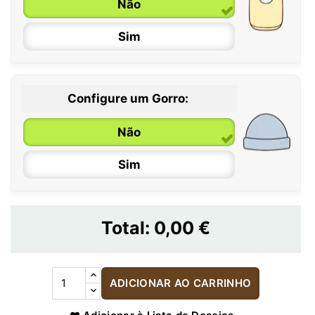
Não
Sim
Configure um Gorro:
Não
Sim
Total:
0,00 €
ADICIONAR AO CARRINHO