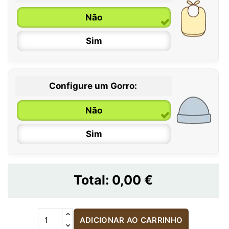
Não
Sim
Configure um Gorro:
Não
Sim
Total:
0,00 €
ADICIONAR AO CARRINHO