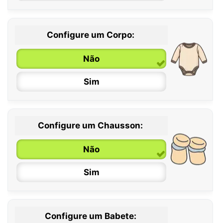
Configure um Corpo:
Não
Sim
Configure um Chausson:
0 / 6 meses
Não
6 / 12 meses
Sim
12 / 18 meses
Configure um Babete: