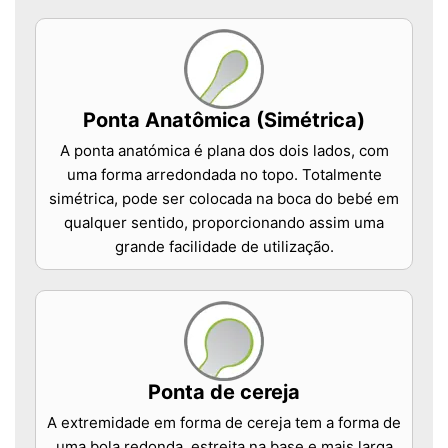
Ponta Anatômica (Simétrica)
A ponta anatómica é plana dos dois lados, com
uma forma arredondada no topo. Totalmente
simétrica, pode ser colocada na boca do bebé em
qualquer sentido, proporcionando assim uma
grande facilidade de utilização.
Ponta de cereja
A extremidade em forma de cereja tem a forma de
uma bola redonda, estreita na base e mais larga