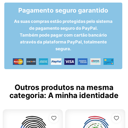
Pagamento seguro garantido
As suas compras estão protegidas pelo sistema
de pagamento seguro do PayPal.
Também pode pagar com cartão bancário
através da plataforma PayPal, totalmente
segura.
Outros produtos na mesma
categoria:
A minha identidade