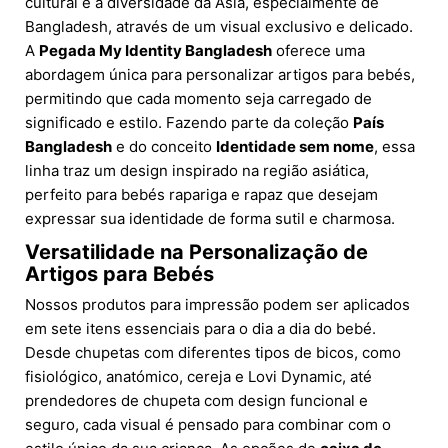
cultural e a diversidade da Ásia, especialmente de
Bangladesh, através de um visual exclusivo e delicado.
A
Pegada My Identity Bangladesh
oferece uma
abordagem única para personalizar artigos para bebés,
permitindo que cada momento seja carregado de
significado e estilo. Fazendo parte da coleção
País
Bangladesh
e do conceito
Identidade sem nome
, essa
linha traz um design inspirado na região asiática,
perfeito para bebés rapariga e rapaz que desejam
expressar sua identidade de forma sutil e charmosa.
Versatilidade na Personalização de
Artigos para Bebés
Nossos produtos para impressão podem ser aplicados
em sete itens essenciais para o dia a dia do bebé.
Desde chupetas com diferentes tipos de bicos, como
fisiológico, anatómico, cereja e Lovi Dynamic, até
prendedores de chupeta com design funcional e
seguro, cada visual é pensado para combinar com o