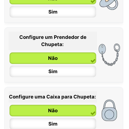
Sim
Configure um Prendedor de
0 / 6 meses
Chupeta:
6 / 36 meses
Não
Sim
Configure uma Caixa para Chupeta:
Não
Sim