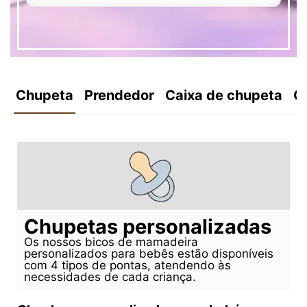
Chupeta
Prendedor
Caixa de chupeta
C
Chupetas personalizadas
Os nossos bicos de mamadeira
personalizados para bebês estão disponíveis
com 4 tipos de pontas, atendendo às
necessidades de cada criança.