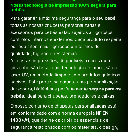
Nossa tecnologia de impressão 100% segura para
bebês.
Para garantir a máxima segurança para o seu bebé,
todas as nossas chupetas personalizadas e
acessórios para bebés estão sujeitos a rigorosos
controlos internos e externos. Cada produto respeita
os requisitos mais rigorosos em termos de
qualidade, higiene e resistência.
As nossas impressões, disponíveis a cores ou a
cinzento, são feitas com tecnologia de impressão a
laser UV, um método limpo e sem produtos químicos
nocivos. Este processo garante uma personalização
duradoura, higiénica e perfeitamente
segura para os
bebés
, ideal para chupetas, prendedores e caixas.
O nosso conjunto de chupetas personalizadas está
em conformidade com a norma europeia
NF EN
1400+A1
, que define os critérios essenciais de
segurança relacionados com os materiais, o design,