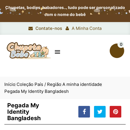
Chupetas, bodies, babadores…
tudo pode ser personalizado
com o nome do bebê
Contate-nos
A Minha Conta
0

Início
Coleção País / Região
A minha identidade
Pegada My Identity Bangladesh
Pegada My
Identity
Bangladesh