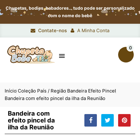
Chupetas, bodies, babadores…
tudo pode ser personalizado
com o nome do bebê
Contate-nos
A Minha Conta
0

Início
Coleção País / Região
Bandeira Efeito Pincel
Bandeira com efeito pincel da ilha da Reunião
Bandeira com
efeito pincel da
ilha da Reunião