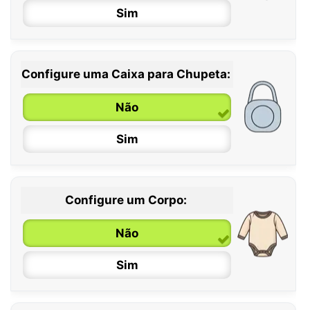
Sim
Configure uma Caixa para Chupeta:
Não
Sim
Configure um Corpo:
Não
Sim