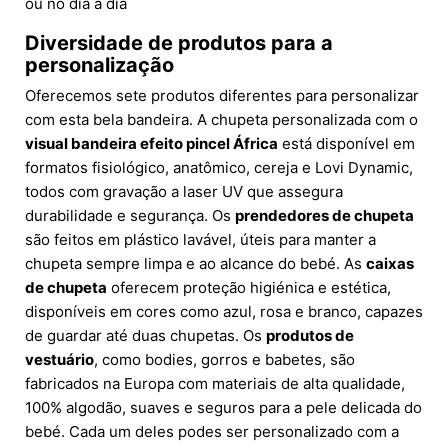
ou no dia a dia
Diversidade de produtos para a
personalização
Oferecemos sete produtos diferentes para personalizar
com esta bela bandeira. A chupeta personalizada com o
visual bandeira efeito pincel África
está disponível em
formatos fisiológico, anatômico, cereja e Lovi Dynamic,
todos com gravação a laser UV que assegura
durabilidade e segurança. Os
prendedores de chupeta
são feitos em plástico lavável, úteis para manter a
chupeta sempre limpa e ao alcance do bebé. As
caixas
de chupeta
oferecem proteção higiénica e estética,
disponíveis em cores como azul, rosa e branco, capazes
de guardar até duas chupetas. Os
produtos de
vestuário
, como bodies, gorros e babetes, são
fabricados na Europa com materiais de alta qualidade,
100% algodão, suaves e seguros para a pele delicada do
bebé. Cada um deles podes ser personalizado com a