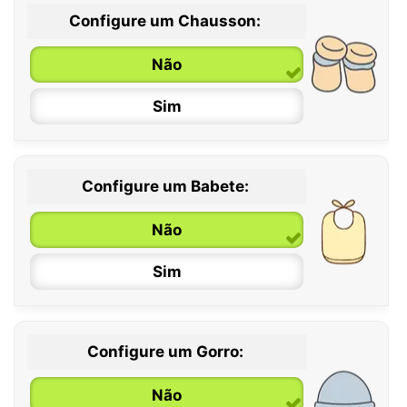
Configure um Chausson:
0 / 6 meses
Não
6 / 12 meses
Sim
12 / 18 meses
Configure um Babete:
Não
Sim
Configure um Gorro:
Não