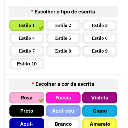
*
Escolher o tipo de escrita
Estilo 1
Estilo 2
Estilo 3
Estilo 4
Estilo 5
Estilo 6
Estilo 7
Estilo 8
Estilo 9
Estilo 10
*
Escolher a cor da escrita
Rosa
Fúcsia
Violeta
Preto
Azul-céu
Ciano
Azul-
Branco
Amarelo