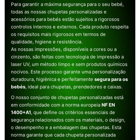
Para garantir a máxima segurança para o seu bebé,
todas as nossas chupetas personalizadas e
acessórios para bebés estão sujeitos a rigorosos
controlos internos e externos. Cada produto respeita
os requisitos mais rigorosos em termos de
qualidade, higiene e resistência.
As nossas impressões, disponíveis a cores ou a
cinzento, são feitas com tecnologia de impressão a
laser UV, um método limpo e sem produtos químicos
nocivos. Este processo garante uma personalização
duradoura, higiénica e perfeitamente
segura para os
bebés
, ideal para chupetas, prendedores e caixas.
O nosso conjunto de chupetas personalizadas está
em conformidade com a norma europeia
NF EN
1400+A1
, que define os critérios essenciais de
segurança relacionados com os materiais, o design,
o desempenho e a embalagem das chupetas. Esta
norma garante que cada chupeta personalizada