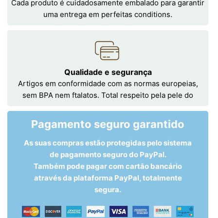
Cada produto é cuidadosamente embalado para garantir
uma entrega em perfeitas conditions.
Qualidade e segurança
Artigos em conformidade com as normas europeias,
sem BPA nem ftalatos. Total respeito pela pele do
Pagamento seguro garantido
As suas compras estão protegidas pelo sistema
de pagamento seguro do PayPal.
Também pode pagar com cartão bancário
através da plataforma PayPal, totalmente
segura.