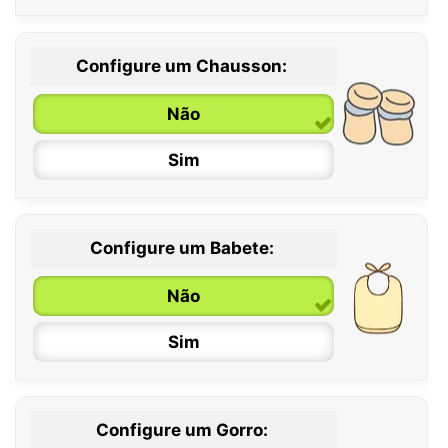
Configure um Chausson:
0 / 6 meses
Não
6 / 12 meses
Sim
12 / 18 meses
Configure um Babete:
Não
Sim
Configure um Gorro: