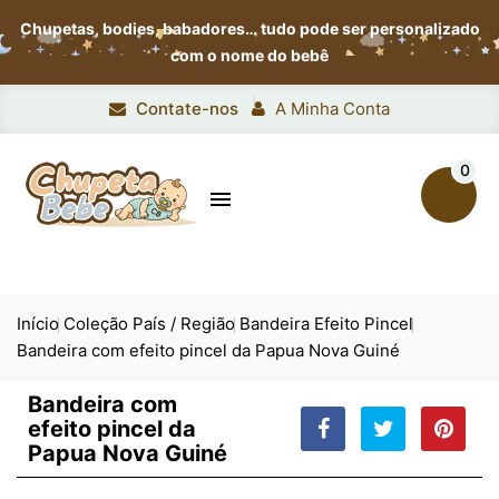
Chupetas, bodies, babadores…
tudo pode ser personalizado
com o nome do bebê
Contate-nos
A Minha Conta
0

Início
Coleção País / Região
Bandeira Efeito Pincel
Bandeira com efeito pincel da Papua Nova Guiné
Bandeira com
efeito pincel da
Papua Nova Guiné