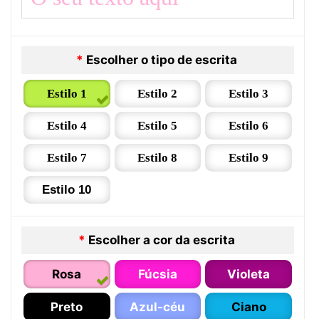
*
Escolher o tipo de escrita
Estilo 1
Estilo 2
Estilo 3
Estilo 4
Estilo 5
Estilo 6
Estilo 7
Estilo 8
Estilo 9
Estilo 10
*
Escolher a cor da escrita
Rosa
Fúcsia
Violeta
Preto
Azul-céu
Ciano