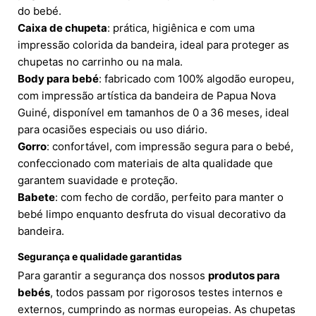
do bebé.
Caixa de chupeta
: prática, higiênica e com uma
impressão colorida da bandeira, ideal para proteger as
chupetas no carrinho ou na mala.
Body para bebé
: fabricado com 100% algodão europeu,
com impressão artística da bandeira de Papua Nova
Guiné, disponível em tamanhos de 0 a 36 meses, ideal
para ocasiões especiais ou uso diário.
Gorro
: confortável, com impressão segura para o bebé,
confeccionado com materiais de alta qualidade que
garantem suavidade e proteção.
Babete
: com fecho de cordão, perfeito para manter o
bebé limpo enquanto desfruta do visual decorativo da
bandeira.
Segurança e qualidade garantidas
Para garantir a segurança dos nossos
produtos para
bebés
, todos passam por rigorosos testes internos e
externos, cumprindo as normas europeias. As chupetas