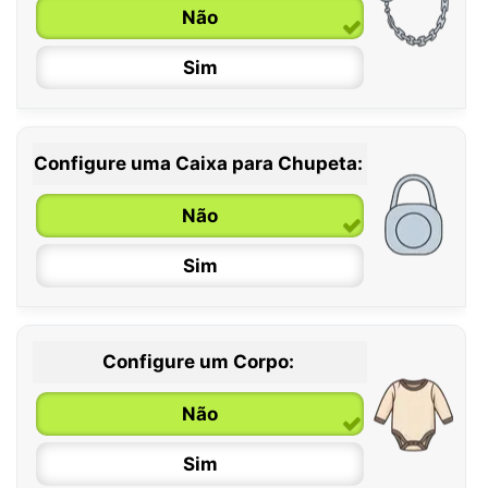
6 / 36 meses
Não
Sim
Configure uma Caixa para Chupeta:
Não
Sim
Configure um Corpo:
Não
Sim