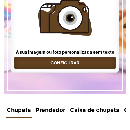
A sua imagem ou foto personalizada sem texto
CONFIGURAR
Chupeta
Prendedor
Caixa de chupeta
C