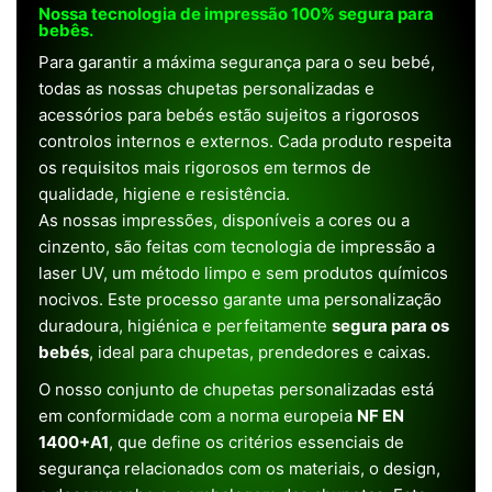
Nossa tecnologia de impressão 100% segura para
bebês.
Para garantir a máxima segurança para o seu bebé,
todas as nossas chupetas personalizadas e
acessórios para bebés estão sujeitos a rigorosos
controlos internos e externos. Cada produto respeita
os requisitos mais rigorosos em termos de
qualidade, higiene e resistência.
As nossas impressões, disponíveis a cores ou a
cinzento, são feitas com tecnologia de impressão a
laser UV, um método limpo e sem produtos químicos
nocivos. Este processo garante uma personalização
duradoura, higiénica e perfeitamente
segura para os
bebés
, ideal para chupetas, prendedores e caixas.
O nosso conjunto de chupetas personalizadas está
em conformidade com a norma europeia
NF EN
1400+A1
, que define os critérios essenciais de
segurança relacionados com os materiais, o design,