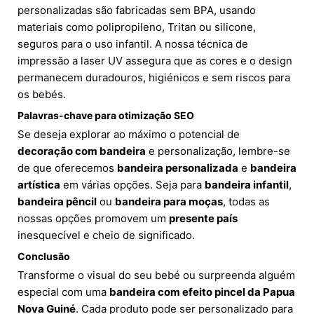
personalizadas são fabricadas sem BPA, usando
materiais como polipropileno, Tritan ou silicone,
seguros para o uso infantil. A nossa técnica de
impressão a laser UV assegura que as cores e o design
permanecem duradouros, higiénicos e sem riscos para
os bebés.
Palavras-chave para otimização SEO
Se deseja explorar ao máximo o potencial de
decoração com bandeira
e personalização, lembre-se
de que oferecemos
bandeira personalizada
e
bandeira
artística
em várias opções. Seja para
bandeira infantil
,
bandeira pêncil
ou
bandeira para moças
, todas as
nossas opções promovem um
presente país
inesquecível e cheio de significado.
Conclusão
Transforme o visual do seu bebé ou surpreenda alguém
especial com uma
bandeira com efeito pincel da Papua
Nova Guiné
. Cada produto pode ser personalizado para