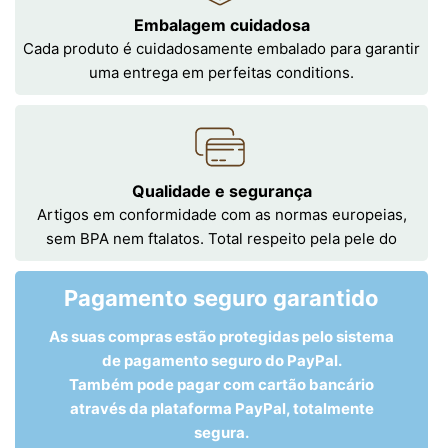
Embalagem cuidadosa
Cada produto é cuidadosamente embalado para garantir
uma entrega em perfeitas conditions.
Qualidade e segurança
Artigos em conformidade com as normas europeias,
sem BPA nem ftalatos. Total respeito pela pele do
Pagamento seguro garantido
As suas compras estão protegidas pelo sistema
de pagamento seguro do PayPal.
Também pode pagar com cartão bancário
através da plataforma PayPal, totalmente
segura.