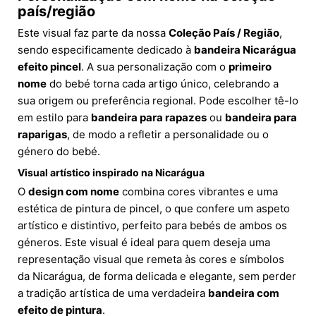
país/região
Este visual faz parte da nossa
Coleção País / Região
,
sendo especificamente dedicado à
bandeira Nicarágua
efeito pincel
. A sua personalização com o
primeiro
nome
do bebé torna cada artigo único, celebrando a
sua origem ou preferência regional. Pode escolher tê-lo
em estilo para
bandeira para rapazes
ou
bandeira para
raparigas
, de modo a refletir a personalidade ou o
género do bebé.
Visual artístico inspirado na Nicarágua
O
design com nome
combina cores vibrantes e uma
estética de pintura de pincel, o que confere um aspeto
artístico e distintivo, perfeito para bebés de ambos os
géneros. Este visual é ideal para quem deseja uma
representação visual que remeta às cores e símbolos
da Nicarágua, de forma delicada e elegante, sem perder
a tradição artística de uma verdadeira
bandeira com
efeito de pintura
.