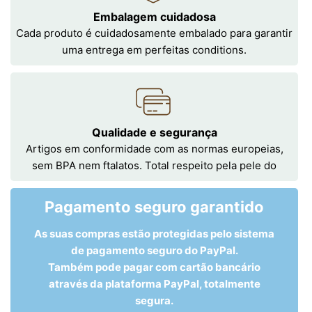
Embalagem cuidadosa
Cada produto é cuidadosamente embalado para garantir
uma entrega em perfeitas conditions.
Qualidade e segurança
Artigos em conformidade com as normas europeias,
sem BPA nem ftalatos. Total respeito pela pele do
Pagamento seguro garantido
As suas compras estão protegidas pelo sistema
de pagamento seguro do PayPal.
Também pode pagar com cartão bancário
através da plataforma PayPal, totalmente
segura.