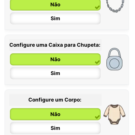
6 / 36 meses
Não
Sim
Configure uma Caixa para Chupeta:
Não
Sim
Configure um Corpo:
Não
Sim