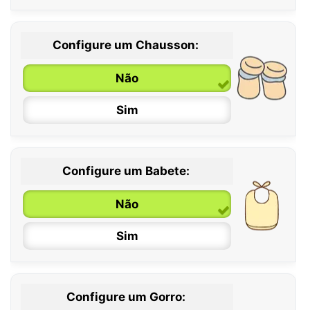
Configure um Chausson:
0 / 6 meses
Não
6 / 12 meses
Sim
12 / 18 meses
Configure um Babete:
Não
Sim
Configure um Gorro: