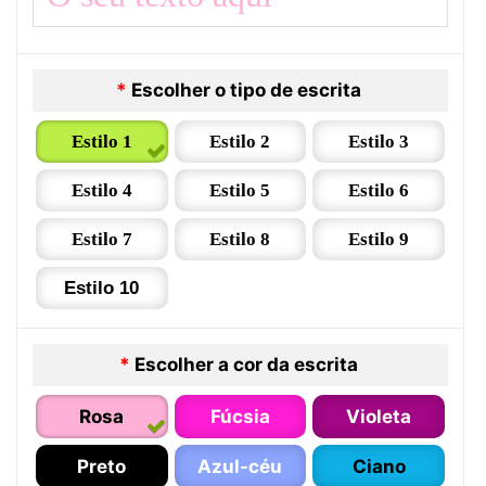
*
Escolher o tipo de escrita
Estilo 1
Estilo 2
Estilo 3
Estilo 4
Estilo 5
Estilo 6
Estilo 7
Estilo 8
Estilo 9
Estilo 10
*
Escolher a cor da escrita
Rosa
Fúcsia
Violeta
Preto
Azul-céu
Ciano