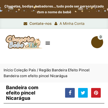
Chupetas, bodies, babadores…
tudo pode ser personalizado
com o nome do bebê
Contate-nos
A Minha Conta
0

Início
Coleção País / Região
Bandeira Efeito Pincel
Bandeira com efeito pincel Nicarágua
Bandeira com
efeito pincel
Nicarágua