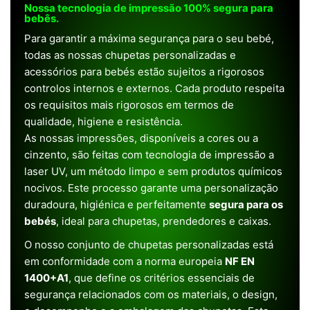
Nossa tecnologia de impressão 100% segura para
bebês.
Para garantir a máxima segurança para o seu bebé,
todas as nossas chupetas personalizadas e
acessórios para bebés estão sujeitos a rigorosos
controlos internos e externos. Cada produto respeita
os requisitos mais rigorosos em termos de
qualidade, higiene e resistência.
As nossas impressões, disponíveis a cores ou a
cinzento, são feitas com tecnologia de impressão a
laser UV, um método limpo e sem produtos químicos
nocivos. Este processo garante uma personalização
duradoura, higiénica e perfeitamente
segura para os
bebés
, ideal para chupetas, prendedores e caixas.
O nosso conjunto de chupetas personalizadas está
em conformidade com a norma europeia
NF EN
1400+A1
, que define os critérios essenciais de
segurança relacionados com os materiais, o design,