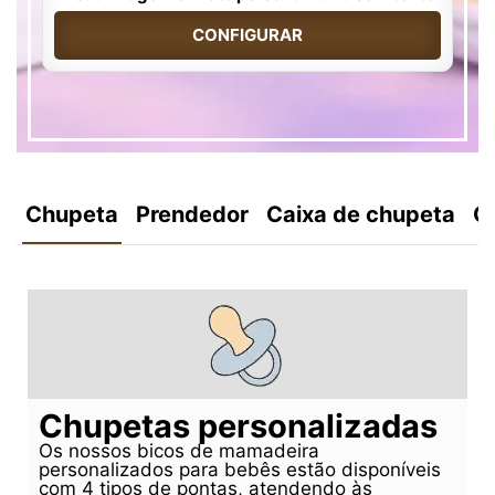
CONFIGURAR
Chupeta
Prendedor
Caixa de chupeta
C
Chupetas personalizadas
Os nossos bicos de mamadeira
personalizados para bebês estão disponíveis
com 4 tipos de pontas, atendendo às