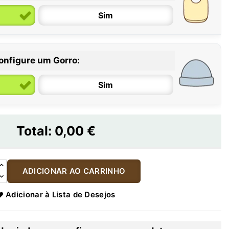
Sim
onfigure um Gorro:
Sim
Total:
0,00 €
ADICIONAR AO CARRINHO
Adicionar à Lista de Desejos