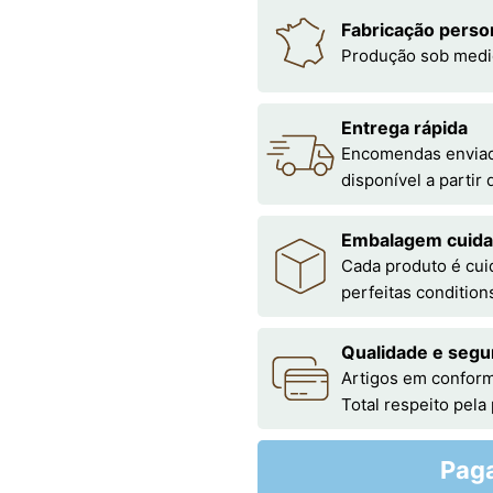
Fabricação perso
Produção sob medi
Entrega rápida
Encomendas enviada
disponível a partir
Embalagem cuid
Cada produto é cu
perfeitas condition
Qualidade e segu
Artigos em conform
Total respeito pela
Pag