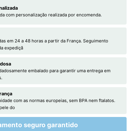
nalizada
da com personalização realizada por encomenda.
s em 24 a 48 horas a partir da França. Seguimento
 da expediçã
adosa
idadosamente embalado para garantir uma entrega em
s.
rança
idade com as normas europeias, sem BPA nem ftalatos.
 pele do
amento seguro garantido