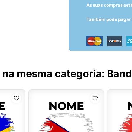
As suas compras est
Também pode pagar c
 na mesma categoria:
Bande