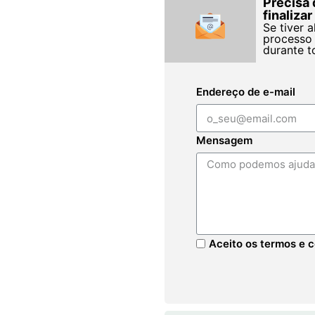
Precisa 
finaliza
Se tiver 
processo 
durante t
Endereço de e-mail
Mensagem
Aceito os termos e c