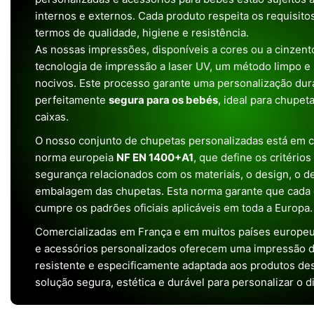
internos e externos. Cada produto respeita os requisit
termos de qualidade, higiene e resistência.
As nossas impressões, disponíveis a cores ou a cinzento
tecnologia de impressão a laser UV, um método limpo e
nocivos. Este processo garante uma personalização dura
perfeitamente
segura para os bebés
, ideal para chupet
caixas.
O nosso conjunto de chupetas personalizadas está em 
norma europeia
NF EN 1400+A1
, que define os critério
segurança relacionados com os materiais, o design, o 
embalagem das chupetas. Esta norma garante que cada 
cumpre os padrões oficiais aplicáveis em toda a Europa.
Comercializadas em França e em muitos países europeu
e acessórios personalizados oferecem uma impressão de 
resistente e especificamente adaptada aos produtos de
solução segura, estética e durável para personalizar o d