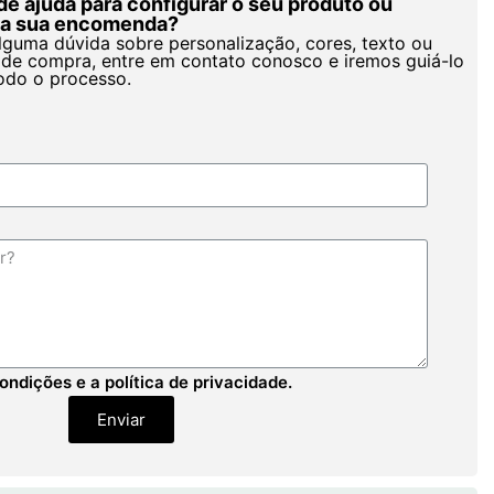
de ajuda para configurar o seu produto ou
r a sua encomenda?
alguma dúvida sobre personalização, cores, texto ou
de compra, entre em contato conosco e iremos guiá-lo
odo o processo.
ondições e a política de privacidade.
Enviar