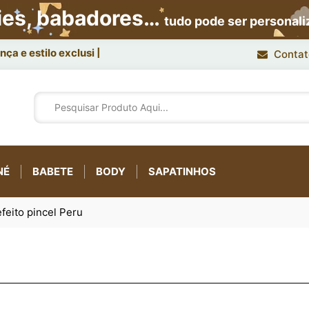
ies, babadores…
tudo pode ser personal
ça e estilo exclusivo.
Contat
NÉ
BABETE
BODY
SAPATINHOS
feito pincel Peru