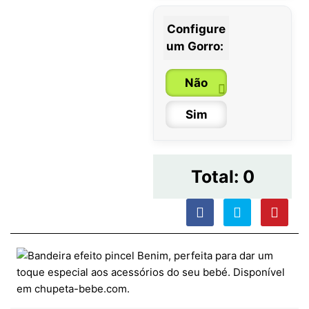
Configure
um Gorro:
Não
Sim
Total:
0