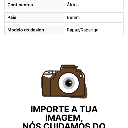
Continentes
África
País
Benim
Modelo do design
Rapaz/Rapariga
IMPORTE A TUA
IMAGEM,
NÓS CUIDAMOS DO