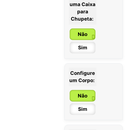
uma Caixa
para
Chupeta:
Não
Sim
Configure
um Corpo:
Não
Sim