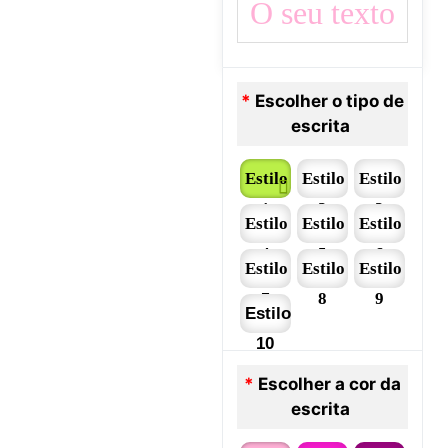
*
Escolher o tipo de
escrita
Estilo
Estilo
Estilo
1
2
3
Estilo
Estilo
Estilo
4
5
6
Estilo
Estilo
Estilo
7
8
9
Estilo
10
*
Escolher a cor da
escrita