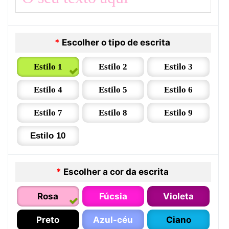
*
Escolher o tipo de escrita
Estilo 1
Estilo 2
Estilo 3
Estilo 4
Estilo 5
Estilo 6
Estilo 7
Estilo 8
Estilo 9
Estilo 10
*
Escolher a cor da escrita
Rosa
Fúcsia
Violeta
Preto
Azul-céu
Ciano