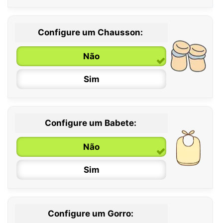
Configure um Chausson:
0 / 6 meses
Não
6 / 12 meses
Sim
12 / 18 meses
Configure um Babete:
Não
Sim
Configure um Gorro: