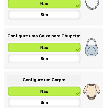
6 / 36 meses
Não
Sim
Configure uma Caixa para Chupeta:
Não
Sim
Configure um Corpo:
Não
Sim