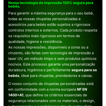
Nossa tecnologia de impressão 100% segura para
bebês.
Para garantir a máxima segurança para o seu bebé,
todas as nossas chupetas personalizadas e
acessórios para bebés estão sujeitos a rigorosos
controlos internos e externos. Cada produto respeita
os requisitos mais rigorosos em termos de
qualidade, higiene e resistência.
As nossas impressões, disponíveis a cores ou a
cinzento, são feitas com tecnologia de impressão a
laser UV, um método limpo e sem produtos químicos
nocivos. Este processo garante uma personalização
duradoura, higiénica e perfeitamente
segura para os
bebés
, ideal para chupetas, prendedores e caixas.
O nosso conjunto de chupetas personalizadas está
em conformidade com a norma europeia
NF EN
1400+A1
, que define os critérios essenciais de
segurança relacionados com os materiais, o design,