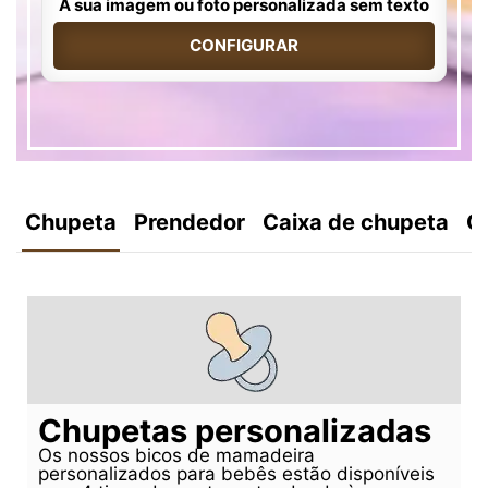
A sua imagem ou foto personalizada sem texto
CONFIGURAR
Chupeta
Prendedor
Caixa de chupeta
C
Chupetas personalizadas
Os nossos bicos de mamadeira
personalizados para bebês estão disponíveis