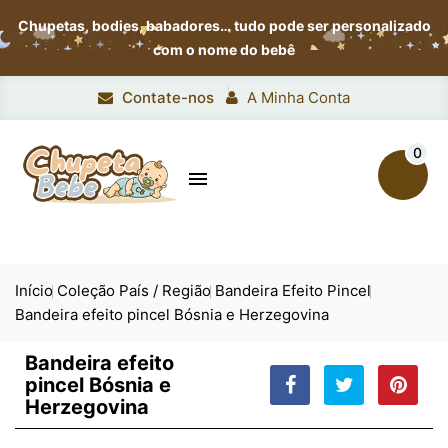
Chupetas, bodies, babadores…
tudo pode ser personalizado
com o nome do bebê
Contate-nos
A Minha Conta
0

Início
Coleção País / Região
Bandeira Efeito Pincel
Bandeira efeito pincel Bósnia e Herzegovina
Bandeira efeito
pincel Bósnia e
Herzegovina