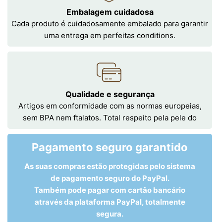
Embalagem cuidadosa
Cada produto é cuidadosamente embalado para garantir
uma entrega em perfeitas conditions.
Qualidade e segurança
Artigos em conformidade com as normas europeias,
sem BPA nem ftalatos. Total respeito pela pele do
Pagamento seguro garantido
As suas compras estão protegidas pelo sistema
de pagamento seguro do PayPal.
Também pode pagar com cartão bancário
através da plataforma PayPal, totalmente
segura.