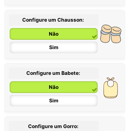
Configure um Chausson:
0 / 6 meses
Não
6 / 12 meses
Sim
12 / 18 meses
Configure um Babete:
Não
Sim
Configure um Gorro: