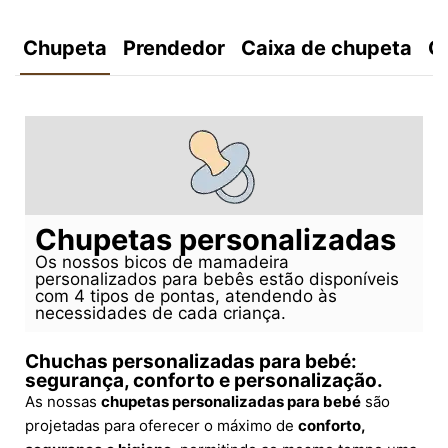
Chupeta
Prendedor
Caixa de chupeta
C
Chupetas personalizadas
Os nossos bicos de mamadeira
personalizados para bebês estão disponíveis
com 4 tipos de pontas, atendendo às
necessidades de cada criança.
Chuchas personalizadas para bebé:
segurança, conforto e personalização.
As nossas
chupetas personalizadas para bebé
são
projetadas para oferecer o máximo de
conforto,