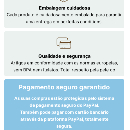
Embalagem cuidadosa
Cada produto é cuidadosamente embalado para garantir
uma entrega em perfeitas conditions.
Qualidade e segurança
Artigos em conformidade com as normas europeias,
sem BPA nem ftalatos. Total respeito pela pele do
Pagamento seguro garantido
As suas compras estão protegidas pelo sistema
de pagamento seguro do PayPal.
Também pode pagar com cartão bancário
através da plataforma PayPal, totalmente
segura.