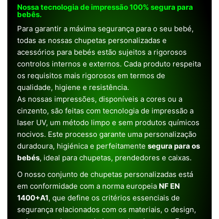
Nossa tecnologia de impressão 100% segura para
bebês.
Para garantir a máxima segurança para o seu bebé,
todas as nossas chupetas personalizadas e
acessórios para bebés estão sujeitos a rigorosos
controlos internos e externos. Cada produto respeita
os requisitos mais rigorosos em termos de
qualidade, higiene e resistência.
As nossas impressões, disponíveis a cores ou a
cinzento, são feitas com tecnologia de impressão a
laser UV, um método limpo e sem produtos químicos
nocivos. Este processo garante uma personalização
duradoura, higiénica e perfeitamente
segura para os
bebés
, ideal para chupetas, prendedores e caixas.
O nosso conjunto de chupetas personalizadas está
em conformidade com a norma europeia
NF EN
1400+A1
, que define os critérios essenciais de
segurança relacionados com os materiais, o design,