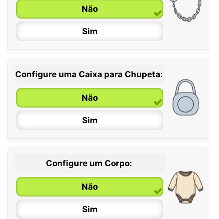
6 / 36 meses
Não
Sim
Configure uma Caixa para Chupeta:
Não
Sim
Configure um Corpo:
Não
Sim