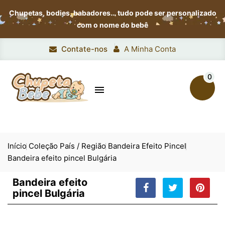
Chupetas, bodies, babadores…
tudo pode ser personalizado
com o nome do bebê
Contate-nos
A Minha Conta
0

Início
Coleção País / Região
Bandeira Efeito Pincel
Bandeira efeito pincel Bulgária
Bandeira efeito
pincel Bulgária