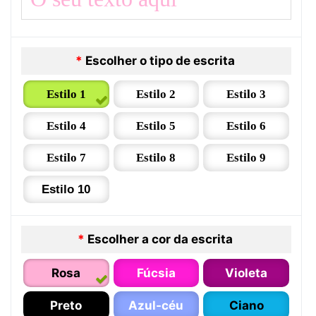
*
Escolher o tipo de escrita
Estilo 1
Estilo 2
Estilo 3
Estilo 4
Estilo 5
Estilo 6
Estilo 7
Estilo 8
Estilo 9
Estilo 10
*
Escolher a cor da escrita
Rosa
Fúcsia
Violeta
Preto
Azul-céu
Ciano