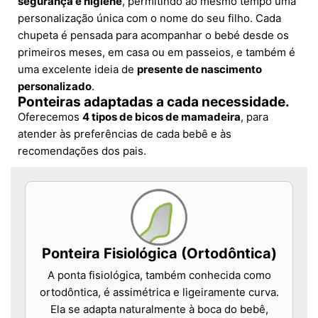
segurança e higiene
, permitindo ao mesmo tempo uma
personalização única com o nome do seu filho. Cada
chupeta é pensada para acompanhar o bebé desde os
primeiros meses, em casa ou em passeios, e também é
uma excelente ideia de
presente de nascimento
personalizado
.
Ponteiras adaptadas a cada necessidade.
Oferecemos
4 tipos de bicos de mamadeira
, para
atender às preferências de cada bebê e às
recomendações dos pais.
Ponteira Fisiológica (Ortodôntica)
A ponta fisiológica, também conhecida como
ortodôntica, é assimétrica e ligeiramente curva.
Ela se adapta naturalmente à boca do bebê,