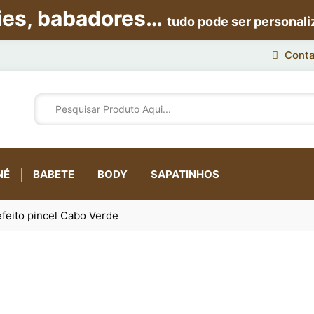
ies, babadores…
tudo pode ser personal
Conta
NÉ
BABETE
BODY
SAPATINHOS
efeito pincel Cabo Verde