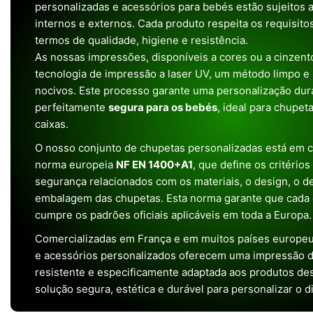
personalizadas e acessórios para bebés estão sujeitos a
internos e externos. Cada produto respeita os requisit
termos de qualidade, higiene e resistência.
As nossas impressões, disponíveis a cores ou a cinzento
tecnologia de impressão a laser UV, um método limpo e
nocivos. Este processo garante uma personalização dura
perfeitamente
segura para os bebés
, ideal para chupet
caixas.
O nosso conjunto de chupetas personalizadas está em 
norma europeia
NF EN 1400+A1
, que define os critério
segurança relacionados com os materiais, o design, o 
embalagem das chupetas. Esta norma garante que cada 
cumpre os padrões oficiais aplicáveis em toda a Europa.
Comercializadas em França e em muitos países europeu
e acessórios personalizados oferecem uma impressão de 
resistente e especificamente adaptada aos produtos de
solução segura, estética e durável para personalizar o d