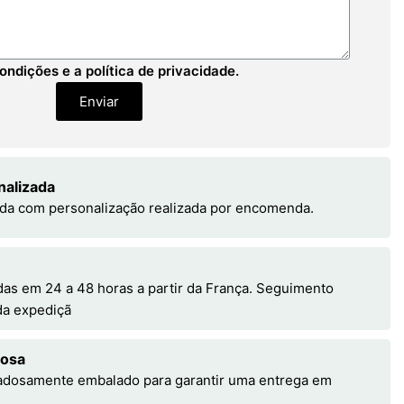
ondições e a política de privacidade.
Enviar
nalizada
da com personalização realizada por encomenda.
s em 24 a 48 horas a partir da França. Seguimento
 da expediçã
dosa
adosamente embalado para garantir uma entrega em