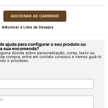
ADICIONAR AO CARRINHO
Adicionar à Lista de Desejos
de ajuda para configurar o seu produto ou
r a sua encomenda?
alguma dúvida sobre personalização, cores, texto ou
de compra, entre em contato conosco e iremos guiá-lo
odo o processo.