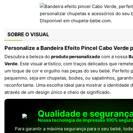
SOBRE O VISUAL
Personalize a Bandeira Efeito Pincel Cabo Verde 
Descubra a beleza do
produto personalizado
com a nossa
Ba
Verde
. Este visual artístico, com traços delicados que remet
um toque de cor e orgulho nas peças do seu bebé. Perfeito p
pequenino, seja em chupetas, bodies, ou sapatinhos, garant
reconfortante. Uma escolha ideal para mostrar a identidade d
através de um design único e cheio de significado.
Qualidade e seguranç
Nossa tecnologia de impressão 100% segura
Para garantir a máxima segurança para o seu bebé, tod