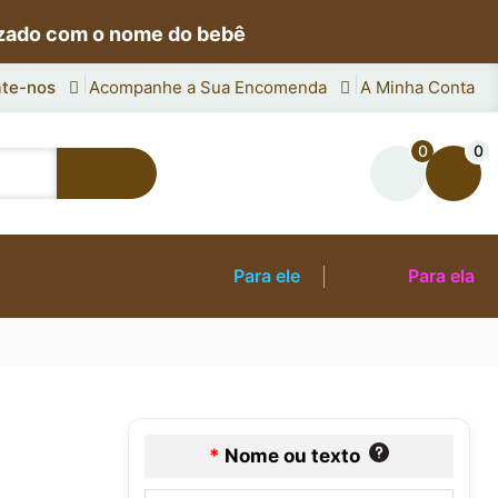
izado com o nome do bebê
te-nos
Acompanhe a Sua Encomenda
A Minha Conta
0
0
Para ele
Para ela
*
Nome ou texto