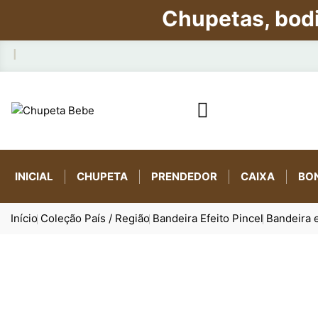
Chupetas, bod

INICIAL
CHUPETA
PRENDEDOR
CAIXA
BO
Início
Coleção País / Região
Bandeira Efeito Pincel
Bandeira 