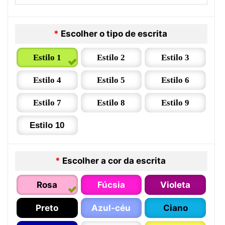
*
Escolher o tipo de escrita
Estilo 1
Estilo 2
Estilo 3
Estilo 4
Estilo 5
Estilo 6
Estilo 7
Estilo 8
Estilo 9
Estilo 10
*
Escolher a cor da escrita
Rosa
Fúcsia
Violeta
Preto
Azul-céu
Ciano