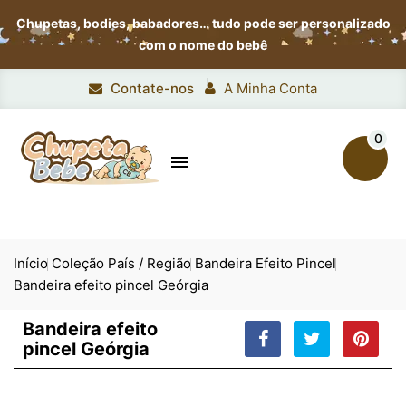
Chupetas, bodies, babadores…
tudo pode ser personalizado
com o nome do bebê
Contate-nos
A Minha Conta
0

Início
Coleção País / Região
Bandeira Efeito Pincel
Bandeira efeito pincel Geórgia
Bandeira efeito
pincel Geórgia