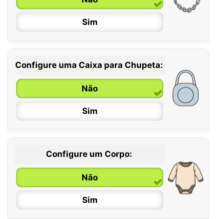
Sim
Configure uma Caixa para Chupeta:
Não
Sim
Configure um Corpo:
Não
Sim