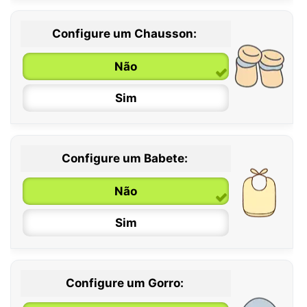
Configure um Chausson:
0 / 6 meses
Não
6 / 12 meses
Sim
12 / 18 meses
Configure um Babete:
Não
Sim
Configure um Gorro: