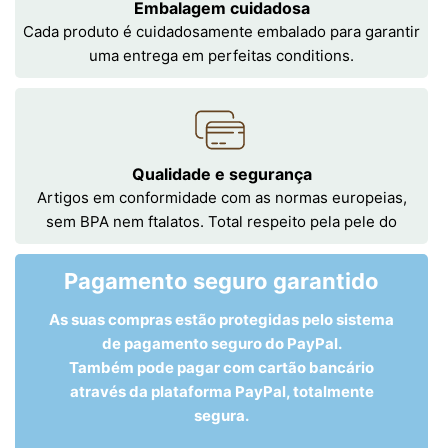
Embalagem cuidadosa
Cada produto é cuidadosamente embalado para garantir
uma entrega em perfeitas conditions.
Qualidade e segurança
Artigos em conformidade com as normas europeias,
sem BPA nem ftalatos. Total respeito pela pele do
Pagamento seguro garantido
As suas compras estão protegidas pelo sistema
de pagamento seguro do PayPal.
Também pode pagar com cartão bancário
através da plataforma PayPal, totalmente
segura.