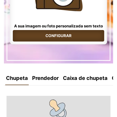
A sua imagem ou foto personalizada sem texto
CONFIGURAR
Chupeta
Prendedor
Caixa de chupeta
C