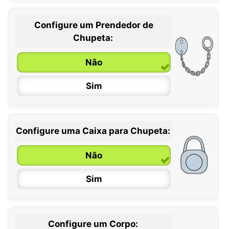
Configure um Prendedor de
0 / 6 meses
Chupeta:
6 / 36 meses
Não
Sim
Configure uma Caixa para Chupeta:
Não
Sim
Configure um Corpo: