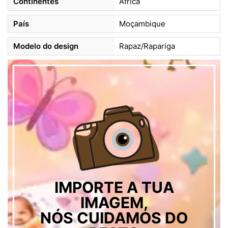
Continentes
África
País
Moçambique
Modelo do design
Rapaz/Rapariga
IMPORTE A TUA
IMAGEM,
NÓS CUIDAMOS DO