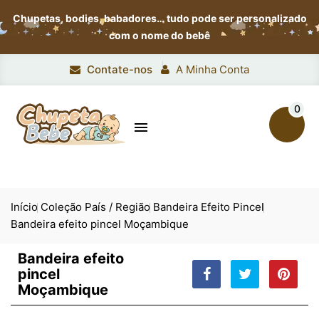
Chupetas, bodies, babadores…
tudo pode ser personalizado
com o nome do bebê
Contate-nos
A Minha Conta
0

Início
Coleção País / Região
Bandeira Efeito Pincel
Bandeira efeito pincel Moçambique
Bandeira efeito
pincel
Moçambique