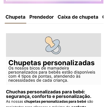
Chupeta
Prendedor
Caixa de chupeta
C
Chupetas personalizadas
Os nossos bicos de mamadeira
personalizados para bebês estão disponíveis
com 4 tipos de pontas, atendendo às
necessidades de cada criança.
Chuchas personalizadas para bebé:
segurança, conforto e personalização.
As nossas
chupetas personalizadas para bebé
são