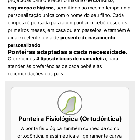
projetadas para oferecer o máximo de
conforto,
segurança e higiene
, permitindo ao mesmo tempo uma
personalização única com o nome do seu filho. Cada
chupeta é pensada para acompanhar o bebé desde os
primeiros meses, em casa ou em passeios, e também é
uma excelente ideia de
presente de nascimento
personalizado
.
Ponteiras adaptadas a cada necessidade.
Oferecemos
4 tipos de bicos de mamadeira
, para
atender às preferências de cada bebê e às
recomendações dos pais.
Ponteira Fisiológica (Ortodôntica)
A ponta fisiológica, também conhecida como
ortodôntica, é assimétrica e ligeiramente curva.