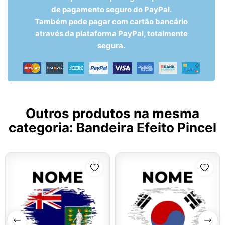
de pagamento seguro do PayPal.
Também pode pagar com cartão bancário
através da plataforma PayPal, totalmente
segura.
Outros produtos na mesma
categoria:
Bandeira Efeito Pincel