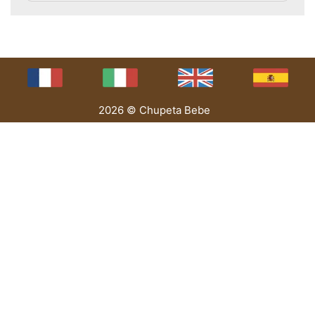
2026 © Chupeta Bebe