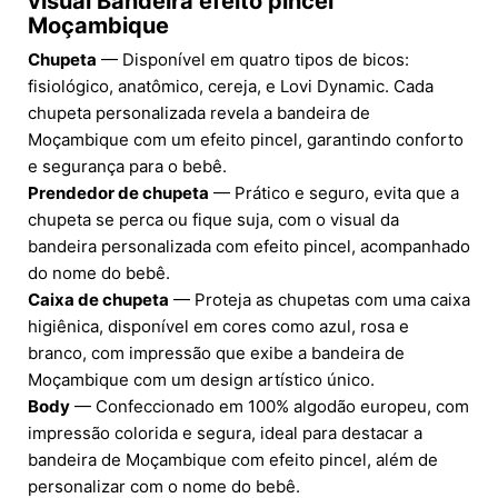
visual
Bandeira efeito pincel
Moçambique
Chupeta
— Disponível em quatro tipos de bicos:
fisiológico, anatômico, cereja, e Lovi Dynamic. Cada
chupeta personalizada revela a bandeira de
Moçambique com um efeito pincel, garantindo conforto
e segurança para o bebê.
Prendedor de chupeta
— Prático e seguro, evita que a
chupeta se perca ou fique suja, com o visual da
bandeira personalizada com efeito pincel, acompanhado
do nome do bebê.
Caixa de chupeta
— Proteja as chupetas com uma caixa
higiênica, disponível em cores como azul, rosa e
branco, com impressão que exibe a bandeira de
Moçambique com um design artístico único.
Body
— Confeccionado em 100% algodão europeu, com
impressão colorida e segura, ideal para destacar a
bandeira de Moçambique com efeito pincel, além de
personalizar com o nome do bebê.