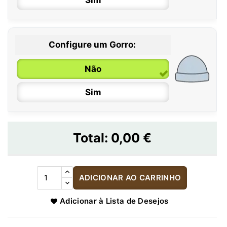
Configure um Gorro:
Não
Sim
Total:
0,00 €
ADICIONAR AO CARRINHO
Adicionar à Lista de Desejos