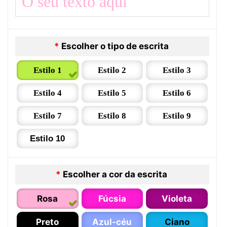
*
Escolher o tipo de escrita
Estilo 1
Estilo 2
Estilo 3
Estilo 4
Estilo 5
Estilo 6
Estilo 7
Estilo 8
Estilo 9
Estilo 10
*
Escolher a cor da escrita
Rosa
Fúcsia
Violeta
Preto
Azul-céu
Ciano