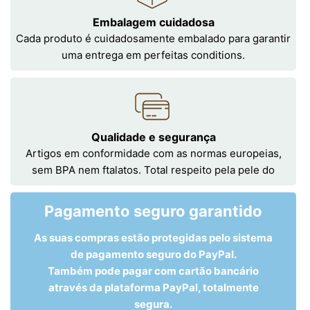
Embalagem cuidadosa
Cada produto é cuidadosamente embalado para garantir
uma entrega em perfeitas conditions.
Qualidade e segurança
Artigos em conformidade com as normas europeias,
sem BPA nem ftalatos. Total respeito pela pele do
Pagamento seguro garantido
As suas compras estão protegidas pelo sistema
de pagamento seguro do PayPal.
Também pode pagar com cartão bancário
através da plataforma PayPal, totalmente
segura.