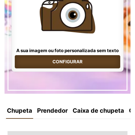
A sua imagem ou foto personalizada sem texto
CONFIGURAR
Chupeta
Prendedor
Caixa de chupeta
C