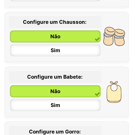
Configure um Chausson:
0 / 6 meses
Não
6 / 12 meses
Sim
12 / 18 meses
Configure um Babete:
Não
Sim
Configure um Gorro: