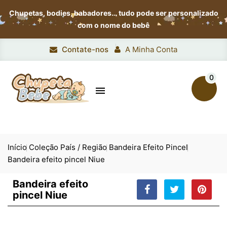
Chupetas, bodies, babadores…
tudo pode ser personalizado
com o nome do bebê
Contate-nos
A Minha Conta
0

Início
Coleção País / Região
Bandeira Efeito Pincel
Bandeira efeito pincel Niue
Bandeira efeito
pincel Niue