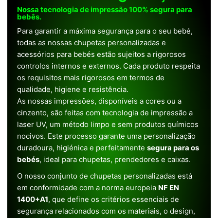
Nossa tecnologia de impressão 100% segura para
bebês.
Para garantir a máxima segurança para o seu bebé,
todas as nossas chupetas personalizadas e
acessórios para bebés estão sujeitos a rigorosos
controlos internos e externos. Cada produto respeita
os requisitos mais rigorosos em termos de
qualidade, higiene e resistência.
As nossas impressões, disponíveis a cores ou a
cinzento, são feitas com tecnologia de impressão a
laser UV, um método limpo e sem produtos químicos
nocivos. Este processo garante uma personalização
duradoura, higiénica e perfeitamente
segura para os
bebés
, ideal para chupetas, prendedores e caixas.
O nosso conjunto de chupetas personalizadas está
em conformidade com a norma europeia
NF EN
1400+A1
, que define os critérios essenciais de
segurança relacionados com os materiais, o design,