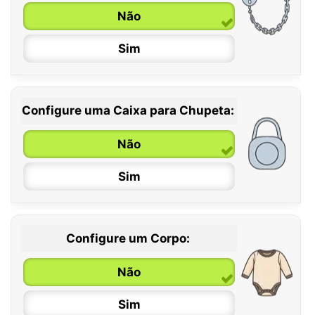
6 / 36 meses
Não
Sim
Configure uma Caixa para Chupeta:
Não
Sim
Configure um Corpo:
Não
Sim