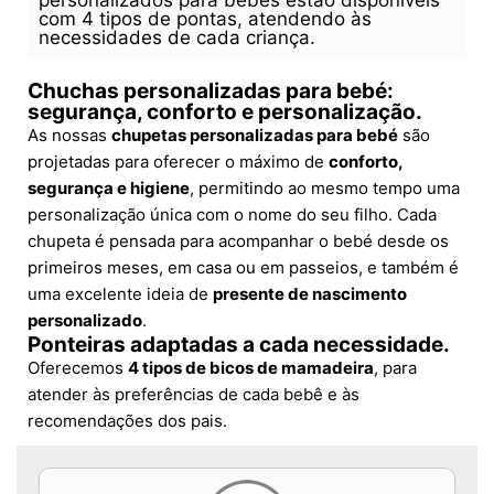
personalizados para bebês estão disponíveis
com 4 tipos de pontas, atendendo às
necessidades de cada criança.
Chuchas personalizadas para bebé:
segurança, conforto e personalização.
As nossas
chupetas personalizadas para bebé
são
projetadas para oferecer o máximo de
conforto,
segurança e higiene
, permitindo ao mesmo tempo uma
personalização única com o nome do seu filho. Cada
chupeta é pensada para acompanhar o bebé desde os
primeiros meses, em casa ou em passeios, e também é
uma excelente ideia de
presente de nascimento
personalizado
.
Ponteiras adaptadas a cada necessidade.
Oferecemos
4 tipos de bicos de mamadeira
, para
atender às preferências de cada bebê e às
recomendações dos pais.