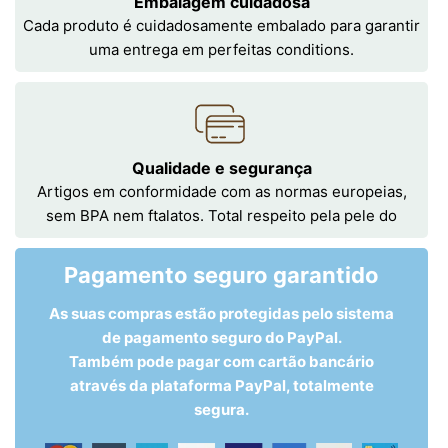
Embalagem cuidadosa
Cada produto é cuidadosamente embalado para garantir
uma entrega em perfeitas conditions.
Qualidade e segurança
Artigos em conformidade com as normas europeias,
sem BPA nem ftalatos. Total respeito pela pele do
Pagamento seguro garantido
As suas compras estão protegidas pelo sistema
de pagamento seguro do PayPal.
Também pode pagar com cartão bancário
através da plataforma PayPal, totalmente
segura.