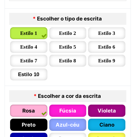
*
Escolher o tipo de escrita
Estilo 1
Estilo 2
Estilo 3
Estilo 4
Estilo 5
Estilo 6
Estilo 7
Estilo 8
Estilo 9
Estilo 10
*
Escolher a cor da escrita
Rosa
Fúcsia
Violeta
Preto
Azul-céu
Ciano