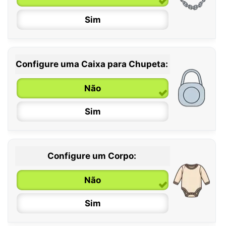
Sim
Configure uma Caixa para Chupeta:
Não
Sim
Configure um Corpo:
Não
Sim