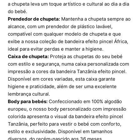
a chupeta leva um toque artístico e cultural ao dia a dia
do bebé.
Prendedor de chupeta:
Mantenha a chupeta sempre ao
alcance, com um prendedor de plástico lavável,
compatível com qualquer modelo de chupeta e que
exibe a nossa coleção de bandeira efeito pincel África,
ideal para evitar perdas e manter a higiene.
Caixa de chupeta:
Proteja as chupetas do seu bebé
com estilo e segurança, numa caixa personalizada com
impressão a cores da bandeira Tanzânia efeito pincel.
Disponível em cores variadas, esta caixa garante
higiene e praticidade, além de ser uma excelente
lembrança cultural.
Body para bebés:
Confeccionado em 100% algodão
europeu, o nosso body personalizado com impressão
colorida apresenta o visual da bandeira efeito pincel
Tanzânia, perfeito para vestir o bebé com conforto,
estilo e exclusividade. Disponível em tamanhos
diversos, do recém-nascido aos 36 meses.