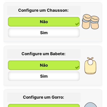
Configure um Chausson:
0 / 6 meses
Não
6 / 12 meses
Sim
12 / 18 meses
Configure um Babete:
Não
Sim
Configure um Gorro: