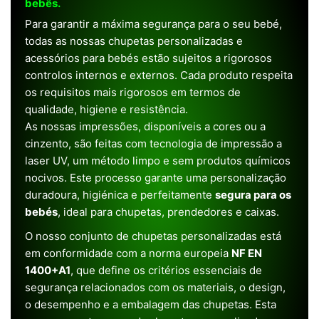
bebês.
Para garantir a máxima segurança para o seu bebé,
todas as nossas chupetas personalizadas e
acessórios para bebés estão sujeitos a rigorosos
controlos internos e externos. Cada produto respeita
os requisitos mais rigorosos em termos de
qualidade, higiene e resistência.
As nossas impressões, disponíveis a cores ou a
cinzento, são feitas com tecnologia de impressão a
laser UV, um método limpo e sem produtos químicos
nocivos. Este processo garante uma personalização
duradoura, higiénica e perfeitamente
segura para os
bebés
, ideal para chupetas, prendedores e caixas.
O nosso conjunto de chupetas personalizadas está
em conformidade com a norma europeia
NF EN
1400+A1
, que define os critérios essenciais de
segurança relacionados com os materiais, o design,
o desempenho e a embalagem das chupetas. Esta