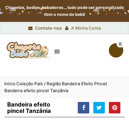
Chupetas, bodies, babadores…
tudo pode ser personalizado
com o nome do bebê
Contate-nos
A Minha Conta
0

Início
Coleção País / Região
Bandeira Efeito Pincel
Bandeira efeito pincel Tanzânia
Bandeira efeito
pincel Tanzânia