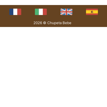
2026 © Chupeta Bebe