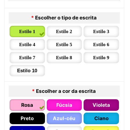
*
Escolher o tipo de escrita
Estilo 1
Estilo 2
Estilo 3
Estilo 4
Estilo 5
Estilo 6
Estilo 7
Estilo 8
Estilo 9
Estilo 10
*
Escolher a cor da escrita
Rosa
Fúcsia
Violeta
Preto
Azul-céu
Ciano