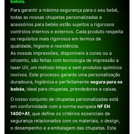
bebês.
Para garantir a máxima segurança para o seu bebé,
todas as nossas chupetas personalizadas e
acessórios para bebés estão sujeitos a rigorosos
controlos internos e externos. Cada produto respeita
os requisitos mais rigorosos em termos de
qualidade, higiene e resistência.
As nossas impressões, disponíveis a cores ou a
cinzento, são feitas com tecnologia de impressão a
laser UV, um método limpo e sem produtos químicos
nocivos. Este processo garante uma personalização
duradoura, higiénica e perfeitamente
segura para os
bebés
, ideal para chupetas, prendedores e caixas.
O nosso conjunto de chupetas personalizadas está
em conformidade com a norma europeia
NF EN
1400+A1
, que define os critérios essenciais de
segurança relacionados com os materiais, o design,
o desempenho e a embalagem das chupetas. Esta