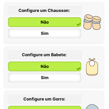
Configure um Chausson:
0 / 6 meses
Não
6 / 12 meses
Sim
12 / 18 meses
Configure um Babete:
Não
Sim
Configure um Gorro: