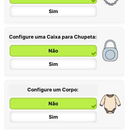
Sim
Configure uma Caixa para Chupeta:
Não
Sim
Configure um Corpo:
Não
Sim