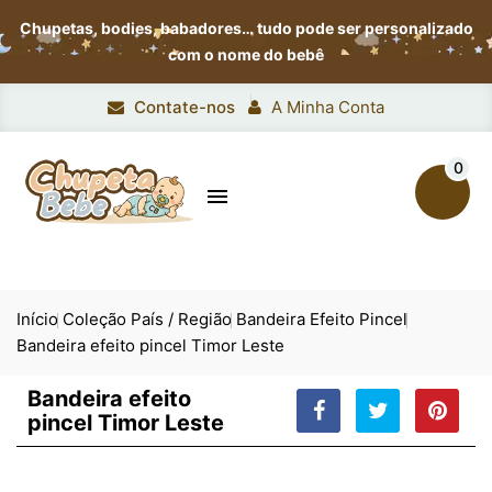
Chupetas, bodies, babadores…
tudo pode ser personalizado
com o nome do bebê
Contate-nos
A Minha Conta
0

Início
Coleção País / Região
Bandeira Efeito Pincel
Bandeira efeito pincel Timor Leste
Bandeira efeito
pincel Timor Leste