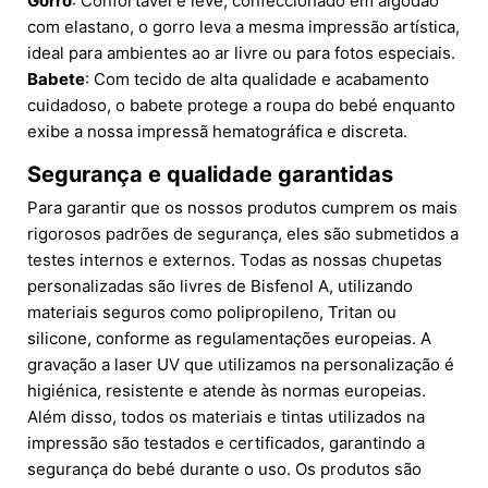
Gorro
: Confortável e leve, confeccionado em algodão
com elastano, o gorro leva a mesma impressão artística,
ideal para ambientes ao ar livre ou para fotos especiais.
Babete
: Com tecido de alta qualidade e acabamento
cuidadoso, o babete protege a roupa do bebé enquanto
exibe a nossa impressã hematográfica e discreta.
Segurança e qualidade garantidas
Para garantir que os nossos produtos cumprem os mais
rigorosos padrões de segurança, eles são submetidos a
testes internos e externos. Todas as nossas chupetas
personalizadas são livres de Bisfenol A, utilizando
materiais seguros como polipropileno, Tritan ou
silicone, conforme as regulamentações europeias. A
gravação a laser UV que utilizamos na personalização é
higiénica, resistente e atende às normas europeias.
Além disso, todos os materiais e tintas utilizados na
impressão são testados e certificados, garantindo a
segurança do bebé durante o uso. Os produtos são