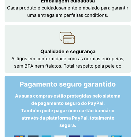
Embalagem cuidadosa
Cada produto é cuidadosamente embalado para garantir
uma entrega em perfeitas conditions.
Qualidade e segurança
Artigos em conformidade com as normas europeias,
sem BPA nem ftalatos. Total respeito pela pele do
Pagamento seguro garantido
As suas compras estão protegidas pelo sistema
de pagamento seguro do PayPal.
Também pode pagar com cartão bancário
através da plataforma PayPal, totalmente
segura.