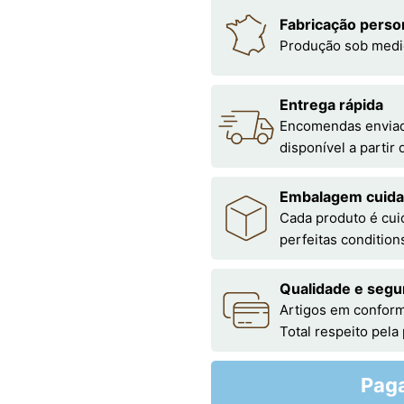
Fabricação perso
Produção sob medi
Entrega rápida
Encomendas enviada
disponível a partir
Embalagem cuid
Cada produto é cu
perfeitas condition
Qualidade e segu
Artigos em conform
Total respeito pela
Pag