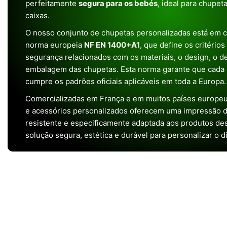
perfeitamente
segura para os bebés
, ideal para chupet
caixas.
O nosso conjunto de chupetas personalizadas está em 
norma europeia
NF EN 1400+A1
, que define os critério
segurança relacionados com os materiais, o design, o 
embalagem das chupetas. Esta norma garante que cada 
cumpre os padrões oficiais aplicáveis em toda a Europa.
Comercializadas em França e em muitos países europeu
e acessórios personalizados oferecem uma impressão de 
resistente e especificamente adaptada aos produtos de
solução segura, estética e durável para personalizar o d