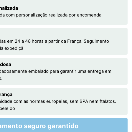
nalizada
da com personalização realizada por encomenda.
s em 24 a 48 horas a partir da França. Seguimento
 da expediçã
adosa
idadosamente embalado para garantir uma entrega em
s.
rança
idade com as normas europeias, sem BPA nem ftalatos.
 pele do
amento seguro garantido