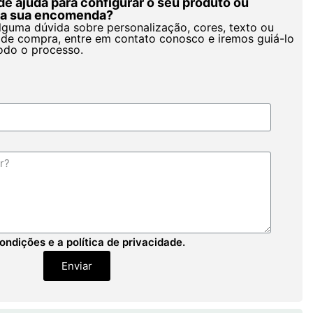
de ajuda para configurar o seu produto ou
r a sua encomenda?
alguma dúvida sobre personalização, cores, texto ou
de compra, entre em contato conosco e iremos guiá-lo
odo o processo.
ondições e a política de privacidade.
Enviar