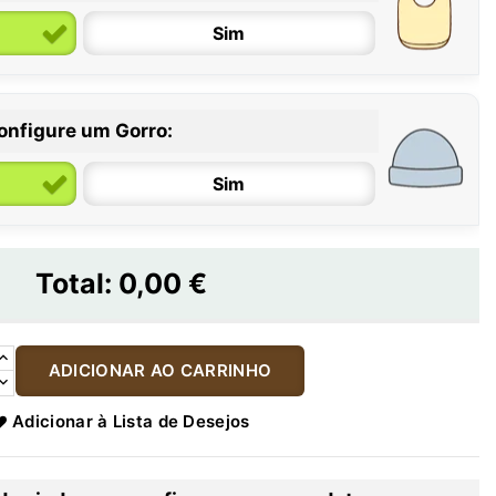
Sim
onfigure um Gorro:
Sim
Total:
0,00 €
ADICIONAR AO CARRINHO
Adicionar à Lista de Desejos