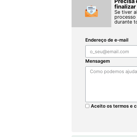
Precisa 
finaliza
Se tiver 
processo 
durante t
Endereço de e-mail
Mensagem
Aceito os termos e c