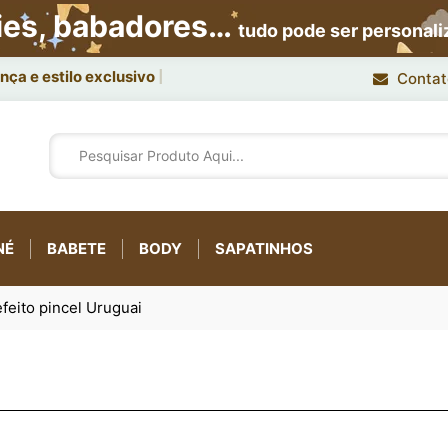
ies, babadores…
tudo pode ser personal
ça e estilo exclusivo.
Contat
NÉ
BABETE
BODY
SAPATINHOS
feito pincel Uruguai