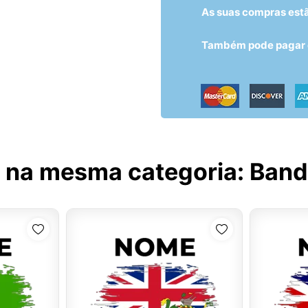
As suas compras est
Também pode pagar c
 na mesma categoria:
Bande