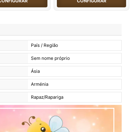
CONFIGURAR
CONFIGURAR
País / Região
Sem nome próprio
Ásia
Arménia
Rapaz/Rapariga