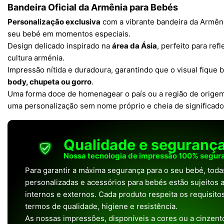
Bandeira Oficial da Armênia para Bebés
Personalização exclusiva
com a vibrante bandeira da Armêni
seu bebé em momentos especiais.
Design delicado inspirado na
área da Ásia
, perfeito para ref
cultura arménia.
Impressão nítida e duradoura, garantindo que o visual fique
body, chupeta ou gorro
.
Uma forma doce de homenagear o país ou a região de orige
uma personalização sem nome próprio e cheia de significado
Qualidade e seguranç
Nossa tecnologia de impressão 100% segura
Para garantir a máxima segurança para o seu bebé, tod
personalizadas e acessórios para bebés estão sujeitos a
internos e externos. Cada produto respeita os requisit
termos de qualidade, higiene e resistência.
As nossas impressões, disponíveis a cores ou a cinzento