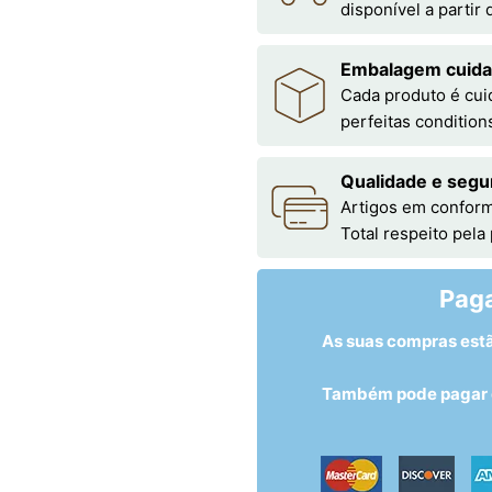
disponível a partir
Embalagem cuid
Cada produto é cu
perfeitas condition
Qualidade e segu
Artigos em conform
Total respeito pela
Pag
As suas compras est
Também pode pagar c