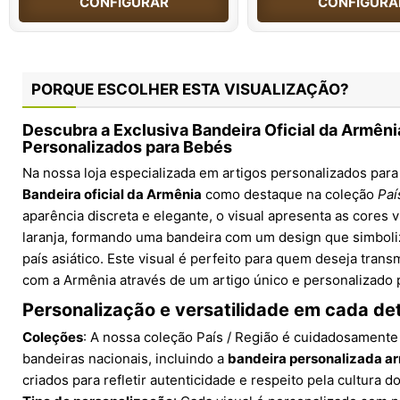
CONFIGURAR
CONFIGURA
PORQUE ESCOLHER ESTA VISUALIZAÇÃO?
Descubra a Exclusiva Bandeira Oficial da Armêni
Personalizados para Bebés
Na nossa loja especializada em artigos personalizados pa
Bandeira oficial da Armênia
como destaque na coleção
Paí
aparência discreta e elegante, o visual apresenta as cores 
laranja, formando uma bandeira com um design que simboliz
país asiático. Este visual é perfeito para quem deseja tran
com a Armênia através de um artigo único e personalizado 
Personalização e versatilidade em cada de
Coleções
: A nossa coleção País / Região é cuidadosamente
bandeiras nacionais, incluindo a
bandeira personalizada a
criados para refletir autenticidade e respeito pela cultura do