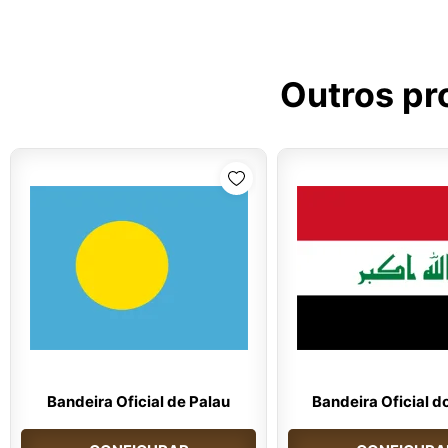
Outros pr
Bandeira Oficial de Palau
Bandeira Oficial d