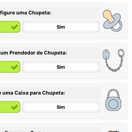
figure uma Chupeta:
Sim
 um Prendedor de Chupeta:
6 / 36 meses
Sim
e uma Caixa para Chupeta:
Sim