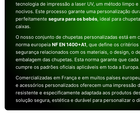
tecnologia de impressão a laser UV, um método limpo e
nocivos. Este processo garante uma personalização dura
perfeitamente
segura para os bebés
, ideal para chupet
caixas.
O nosso conjunto de chupetas personalizadas está em 
norma europeia
NF EN 1400+A1
, que define os critério
segurança relacionados com os materiais, o design, o 
embalagem das chupetas. Esta norma garante que cada 
cumpre os padrões oficiais aplicáveis em toda a Europa.
Comercializadas em França e em muitos países europeu
e acessórios personalizados oferecem uma impressão de 
resistente e especificamente adaptada aos produtos de
solução segura, estética e durável para personalizar o d