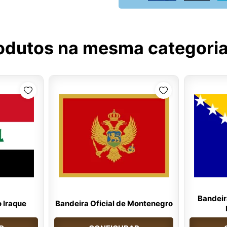
odutos na mesma categori
Bandeira
o Iraque
Bandeira Oficial de Montenegro