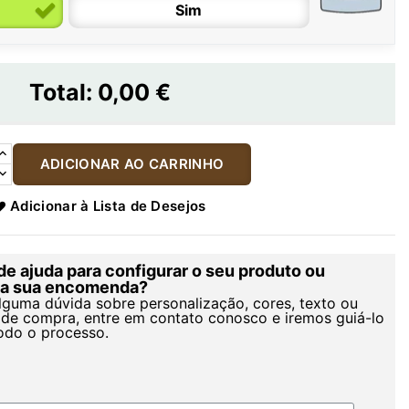
Sim
Total:
0,00 €
ADICIONAR AO CARRINHO
Adicionar à Lista de Desejos
de ajuda para configurar o seu produto ou
r a sua encomenda?
alguma dúvida sobre personalização, cores, texto ou
de compra, entre em contato conosco e iremos guiá-lo
odo o processo.